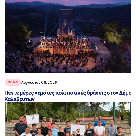
Αύγουστος 06, 2026
ΘΕΜΑ
Πέντε μέρες γεμάτες πολιτιστικές δράσεις στον Δήμο
Καλαβρύτων