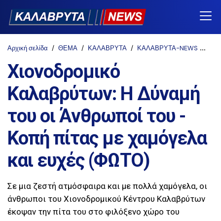
Αρχική σελίδα
ΘΕΜΑ
ΚΑΛΑΒΡΥΤΑ
ΚΑΛΑΒΡΥΤΑ-NEWS
ΤΟΠ
Χιονοδρομικό
Καλαβρύτων: Η Δύναμή
του οι Άνθρωποί του -
Κοπή πίτας με χαμόγελα
και ευχές (ΦΩΤΟ)
Σε μια ζεστή ατμόσφαιρα και με πολλά χαμόγελα, οι
άνθρωποι του Χιονοδρομικού Κέντρου Καλαβρύτων
έκοψαν την πίτα του στο φιλόξενο χώρο του