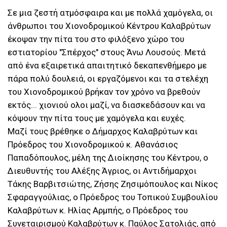
Σε μια ζεστή ατμόσφαιρα και με πολλά χαμόγελα, οι
άνθρωποι του Χιονοδρομικού Κέντρου Καλαβρύτων
έκοψαν την πίτα του στο φιλόξενο χώρο του
εστιατορίου "Σπέρχος" στους Άνω Λουσούς. Μετά
από ένα εξαιρετικά απαιτητικό δεκαπενθήμερο με
πάρα πολύ δουλειά, οι εργαζόμενοι και τα στελέχη
του Χιονοδρομικού βρήκαν τον χρόνο να βρεθούν
εκτός... χιονιού ολοι μαζί, να διασκεδάσουν και να
κόψουν την πίτα τους με χαμόγελα και ευχές.
Μαζί τους βρέθηκε ο Δήμαρχος Καλαβρύτων και
Πρόεδρος του Χιονοδρομικού κ. Αθανάσιος
Παπαδόπουλος, μέλη της Διοίκησης του Κέντρου, ο
Διευθυντής του Αλέξης Άγριος, οι Αντιδήμαρχοι
Τάκης Βαρβιτσιώτης, Ζήσης Ζησιμόπουλος και Νίκος
Σφαραγγούλιας, ο Πρόεδρος του Τοπικού Συμβουλίου
Καλαβρύτων κ. Ηλίας Αρμπής, ο Πρόεδρος του
Συνεταιρισμού Καλαβρύτων κ. Παύλος Σατολιάς, από