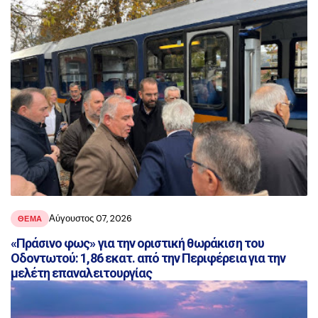
Αύγουστος 07, 2026
ΘΕΜΑ
«Πράσινο φως» για την οριστική θωράκιση του
Οδοντωτού: 1,86 εκατ. από την Περιφέρεια για την
μελέτη επαναλειτουργίας