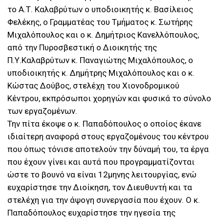
το Α.Τ. Καλαβρύτων ο υποδιοικητής κ. Βασίλειος
Φελέκης, ο Γραμματέας του Τμήματος κ. Σωτήρης
Μιχαλόπουλος και ο κ. Δημήτριος Κανελλόπουλος,
από την Πυροσβεστική ο Διοικητής της
Π.Υ.Καλαβρύτων κ. Παναγιώτης Μιχαλόπουλος, ο
υποδιοικητής κ. Δημήτρης Μιχαλόπουλος και ο κ.
Κώστας Δούβος, στελέχη του Χιονοδρομικού
Κέντρου, εκπρόσωποι χορηγών και φυσικά το σύνολο
των εργαζομένων.
Την πίτα έκοψε ο κ. Παπαδόπουλος ο οποίος έκανε
ιδιαίτερη αναφορά στους εργαζομένους του κέντρου
που όπως τόνισε αποτελούν την δύναμή του, τα έργα
που έχουν γίνει και αυτά που προγραμματίζονται
ώστε το βουνό να είναι 12μηνης λειτουργίας, ενώ
ευχαρίστησε την Διοίκηση, τον Διευθυντή και τα
στελέχη για την άψογη συνεργασία που έχουν. Ο κ.
Παπαδόπουλος ευχαρίστησε την ηγεσία της