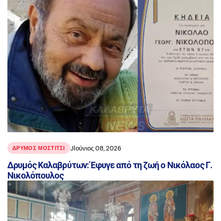
JΙούνιος 08, 2026
ΔΡΥΜΟΣ ΜΟΣΤΙΤΣΙ
Δρυμός Καλαβρύτων: Έφυγε από τη ζωή ο Νικόλαος Γ.
Νικολόπουλος