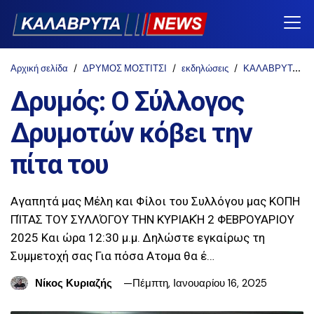
Αρχική σελίδα
ΔΡΥΜΟΣ ΜΟΣΤΙΤΣΙ
εκδηλώσεις
ΚΑΛΑΒΡΥΤΑ
Δρυμός: Ο Σύλλογος
Δρυμοτών κόβει την
πίτα του
Αγαπητά μας Μέλη και Φίλοι του Συλλόγου μας ΚΟΠΗ
ΠΊΤΑΣ ΤΟΥ ΣΥΛΛΌΓΟΥ ΤΗΝ ΚΥΡΙΑΚΉ 2 ΦΕΒΡΟΥΑΡΙΟΥ
2025 Και ώρα 12:30 μ.μ. Δηλώστε εγκαίρως τη
Συμμετοχή σας Για πόσα Ατομα θα έ…
Νίκος Κυριαζής
Πέμπτη, Ιανουαρίου 16, 2025