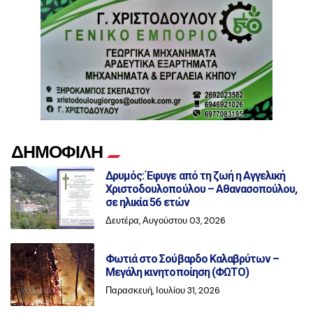
ΔΗΜΟΦΙΛΗ
Δρυμός: Έφυγε από τη ζωή η Αγγελική
Χριστοδουλοπούλου – Αθανασοπούλου,
σε ηλικία 56 ετών
Δευτέρα, Αυγούστου 03, 2026
Φωτιά στο Σούβαρδο Καλαβρύτων –
Μεγάλη κινητοποίηση (ΦΩΤΟ)
Παρασκευή, Ιουλίου 31, 2026