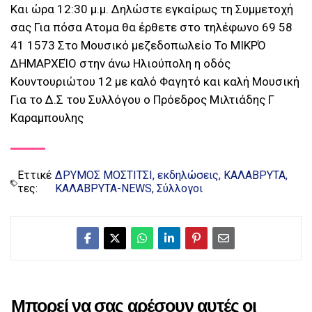
Και ώρα 12:30 μ.μ. Δηλώστε εγκαίρως τη Συμμετοχή
σας Για πόσα Ατομα θα έρθετε στο τηλέφωνο 69 58
41 1573 Στο Μουσικό μεζεδοπωλείο Το ΜΙΚΡΌ
ΔΗΜΑΡΧΕΊΟ στην άνω Ηλιούπολη η οδός
Κουντουριώτου 12 με καλό Φαγητό και καλή Μουσική
Για το Δ.Σ του Συλλόγου ο Πρόεδρος Μιλτιάδης Γ
Καραμπουλης
Εττικέ
ΔΡΥΜΟΣ ΜΟΣΤΙΤΣΙ
εκδηλώσεις
ΚΑΛΑΒΡΥΤΑ
τες:
ΚΑΛΑΒΡΥΤΑ-NEWS
Σύλλογοι
Μπορεί να σας αρέσουν αυτές οι