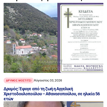
αναρτήσεις
Αύγουστος 03, 2026
ΔΡΥΜΟΣ ΜΟΣΤΙΤΣΙ
Δρυμός: Έφυγε από τη ζωή η Αγγελική
Χριστοδουλοπούλου – Αθανασοπούλου, σε ηλικία 56
ετών