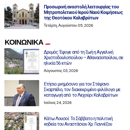
Προσωρινή αναστολή λειτουργίας του
Μητροπολιτικού Ιερού Ναού Κοιμήσεως
της Θεοτόκου Καλαβρύτων
Τετάρτη, Αυγούστου 05, 2026
ΚΟΙΝΩΝΙΚΑ
Δρυμός: Έφυγε από τη ζωή η Αγγελική
Χριστοδουλοπούλου – Αθανασοπούλου, σε
ηλικία 56 ετών
Αύγουστος 03, 2026
Ετήσιο μνημόσυνο για τον Στέφανο
Σκαρπέλο, τον διακεκριμένο φιλόλογο με
καταγωγή από το Λεχούρι Καλαβρύτων
Ιούλιος 24, 2026
Κάτω Λουσοί: Το Σάββατο η πολιτική
κηδεία του Αναστάσιου Χρ. Γιαννέζου