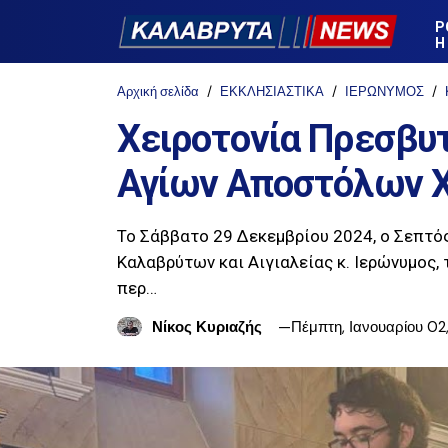
Ρ
Η
Αρχική σελίδα
ΕΚΚΛΗΣΙΑΣΤΙΚΑ
ΙΕΡΩΝΥΜΟΣ
Χειροτονία Πρεσβυτ
Αγίων Αποστόλων Χ
Το Σάββατο 29 Δεκεμβρίου 2024, ο Σεπτό
Καλαβρύτων και Αιγιαλείας κ. Ιερώνυμος,
περ…
Νίκος Κυριαζής
Πέμπτη, Ιανουαρίου 02