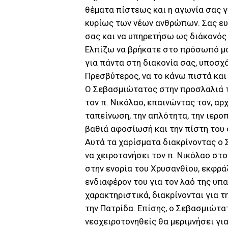
θέματα πίστεως και η αγωνία σας γι
κυρίως των νέων ανθρώπων. Σας ευ
σας και να υπηρετήσω ως διάκονός 
Ελπίζω να βρήκατε στο πρόσωπό μο
για πάντα στη διακονία σας, υποσχ
Πρεσβύτερος, να το κάνω πιστά και
Ο Σεβασμιώτατος στην προσλαλιά τ
τον π. Νικόλαο, επαινώντας τον, αρ
ταπείνωση, την απλότητα, την ιεροπ
βαθιά αφοσίωσή και την πίστη του 
Αυτά τα χαρίσματα διακρίνοντας ο
να χειροτονήσει τον π. Νικόλαο στ
στην ενορία του Χρυσανθίου, εκφρ
ενδιαφέρον του για τον λαό της υπα
χαρακτηριστικά, διακρίνονται για τ
την Πατρίδα. Επίσης, ο Σεβασμιώτα
νεοχειροτονηθείς θα μεριμνήσει για