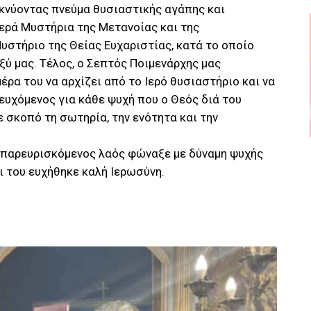
ικνύοντας πνεύμα θυσιαστικής αγάπης και
ερά Μυστήρια της Μετανοίας και της
στήριο της Θείας Ευχαριστίας, κατά το οποίο
ξύ μας. Τέλος, ο Σεπτός Ποιμενάρχης μας
έρα του να αρχίζει από το Ιερό θυσιαστήριο και να
υχόμενος για κάθε ψυχή που ο Θεός διά του
 σκοπό τη σωτηρία, την ενότητα και την
ο παρευρισκόμενος λαός φώναξε με δύναμη ψυχής
ι του ευχήθηκε καλή Ιερωσύνη.