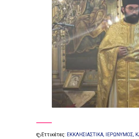
Εττικέτες:
ΕΚΚΛΗΣΙΑΣΤΙΚΑ
ΙΕΡΩΝΥΜΟΣ
Κ