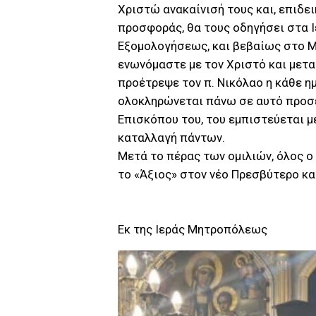
Χριστώ ανακαίνισή τους και, επιδε
προσφοράς, θα τους οδηγήσει στα Ι
Εξομολογήσεως, και βεβαίως στο Μυ
ενωνόμαστε με τον Χριστό και μετα
προέτρεψε τον π. Νικόλαο η κάθε ημ
ολοκληρώνεται πάνω σε αυτό προσε
Επισκόπου του, του εμπιστεύεται με
καταλλαγή πάντων.
Μετά το πέρας των ομιλιών, όλος 
το «Άξιος» στον νέο Πρεσβύτερο κα
Εκ της Ιεράς Μητροπόλεως