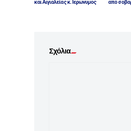
και Αιγιαλείας κ. Ιερώνυμος
από σοβα
Σχόλια