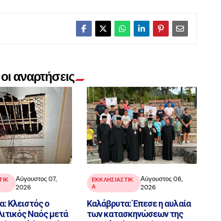
οι αναρτήσεις
Αύγουστος 07,
Αύγουστος 06,
ΤΙΚ
ΕΚΚΛΗΣΙΑΣΤΙΚ
2026
Α
2026
: Κλειστός ο
Καλάβρυτα: Έπεσε η αυλαία
ιτικός Ναός μετά
των κατασκηνώσεων της