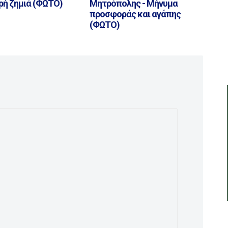
ρή ζημιά (ΦΩΤΟ)
Μητρόπολης - Μήνυμα
προσφοράς και αγάπης
(ΦΩΤΟ)