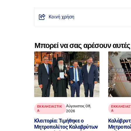
Κοινή χρήση
Μπορεί να σας αρέσουν αυτές 
Αύγουστος 08,
ΕΚΚΛΗΣΙΑΣΤΙΚ
ΕΚΚΛΗΣΙΑΣ
Α
2026
Α
Κλειτορία: Τιμήθηκε ο
Καλάβρυτα
Μητροπολίτος Καλαβρύτων
Μητροπολ