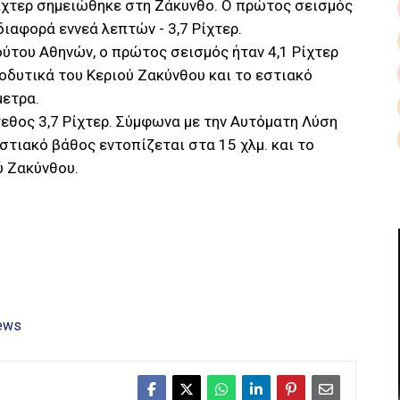
Ρίχτερ σημειώθηκε στη Ζάκυνθο. Ο πρώτος σεισμός
 διαφορά εννεά λεπτών - 3,7 Ρίχτερ.
ύτου Αθηνών, ο πρώτος σεισμός ήταν 4,1 Ρίχτερ
ιοδυτικά του Κεριού Ζακύνθου και το εστιακό
μετρα.
γεθος 3,7 Ρίχτερ. Σύμφωνα με την Αυτόματη Λύση
στιακό βάθος εντοπίζεται στα 15 χλμ. και το
ύ Ζακύνθου.
ews