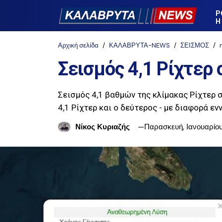
Ρ
Η
Αρχική σελίδα
ΚΑΛΑΒΡΥΤΑ-NEWS
ΣΕΙΣΜΟΣ
Σεισμός 4,1 Ρίχτερ
Σεισμός 4,1 βαθμών της κλίμακας Ρίχτερ
4,1 Ρίχτερ και ο δεύτερος - με διαφορά ε
Νίκος Κυριαζής
Παρασκευή, Ιανουαρίου