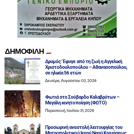
ΔΗΜΟΦΙΛΗ
Δρυμός: Έφυγε από τη ζωή η Αγγελική
Χριστοδουλοπούλου – Αθανασοπούλου,
σε ηλικία 56 ετών
Δευτέρα, Αυγούστου 03, 2026
Φωτιά στο Σούβαρδο Καλαβρύτων –
Μεγάλη κινητοποίηση (ΦΩΤΟ)
Παρασκευή, Ιουλίου 31, 2026
Προσωρινή αναστολή λειτουργίας του
Μητροπολιτικού Ιερού Ναού Κοιμήσεως