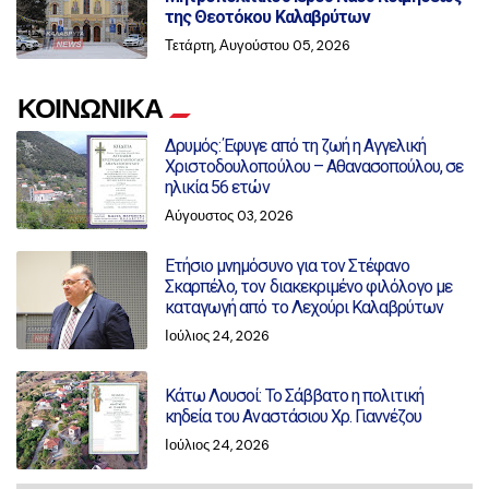
της Θεοτόκου Καλαβρύτων
Τετάρτη, Αυγούστου 05, 2026
ΚΟΙΝΩΝΙΚΑ
Δρυμός: Έφυγε από τη ζωή η Αγγελική
Χριστοδουλοπούλου – Αθανασοπούλου, σε
ηλικία 56 ετών
Αύγουστος 03, 2026
Ετήσιο μνημόσυνο για τον Στέφανο
Σκαρπέλο, τον διακεκριμένο φιλόλογο με
καταγωγή από το Λεχούρι Καλαβρύτων
Ιούλιος 24, 2026
Κάτω Λουσοί: Το Σάββατο η πολιτική
κηδεία του Αναστάσιου Χρ. Γιαννέζου
Ιούλιος 24, 2026