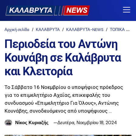
Αρχική σελίδα
ΚΑΛΑΒΡΥΤΑ
ΚΑΛΑΒΡΥΤΑ-NEWS
ΤΟΠΙΚΑ
ΤΟ
Περιοδεία του Αντώνη
Κουνάβη σε Καλάβρυτα
και Κλειτορία
Το Σάββατο 16 Νοεμβρίου ο υποψήφιος πρόεδρος
για το επιμελητήριο Αχαΐας, επικεφαλής του
συνδυασμού «Επιμελητήριο Για Όλους», Αντώνης
Κουνάβης, συνοδευόμενος από υποψήφιους …
Νίκος Κυριαζής
Δευτέρα, Νοεμβρίου 18, 2024