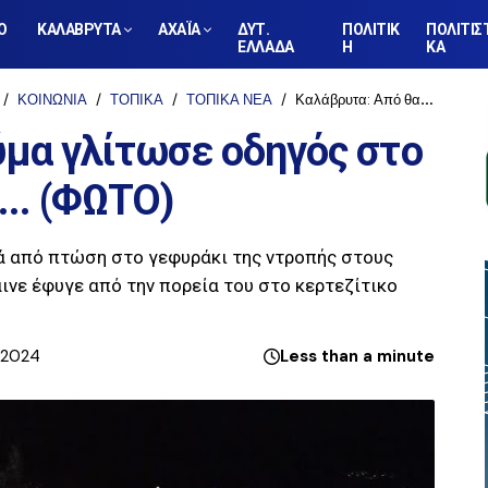
Ο
ΚΑΛΑΒΡΥΤΑ
ΑΧΑΪΑ
ΔΥΤ.
ΠΟΛΙΤΙΚ
ΠΟΛΙΤΙΣ
ΕΛΛΑΔΑ
Η
ΚΑ
ΚΟΙΝΩΝΙΑ
ΤΟΠΙΚΑ
ΤΟΠΙΚΑ ΝΕΑ
Καλάβρυτα: Από θαύμα γλίτωσε οδηγός στο γεφύρι της ντροπής... (ΦΩΤΟ)
ύμα γλίτωσε οδηγός στο
... (ΦΩΤΟ)
ά από πτώση στο γεφυράκι της ντροπής στους
ινε έφυγε από την πορεία του στο κερτεζίτικο
, 2024
Less than a minute