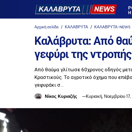
Ρ
Η
Αρχική σελίδα
ΚΑΛΑΒΡΥΤΑ
ΚΑΛΑΒΡΥΤΑ-NEWS
Καλάβρυτα: Από θα
γεφύρι της ντροπής
Από θαύμα γλίτωσε 60χρονος οδηγός μετ
Κραστικούς. Το αγροτικό όχημα που επέβα
γεφυράκι σ…
Νίκος Κυριαζής
Κυριακή, Νοεμβρίου 17