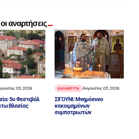
οι αναρτήσεις
γουστος 05, 2026
Αύγουστος 05, 2026
ΚΑΛΑΒΡΥΤΑ
ία: 5ο Φεστιβάλ
ΣΙΓΟΥΝΙ: Μνημόσυνο
άτω Βλασίας
κεκοιμημένων
συμπατριωτών