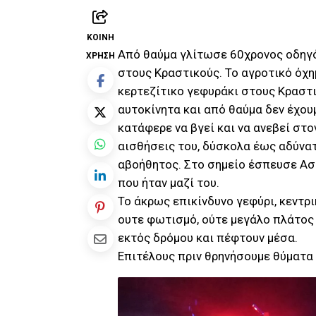
ΚΟΙΝΉ
Από θαύμα γλίτωσε 60χρονος οδηγό
ΧΡΉΣΗ
στους Κραστικούς. Το αγροτικό όχη
κερτεζίτικο γεφυράκι στους Κραστι
αυτοκίνητα και από θαύμα δεν έχου
κατάφερε να βγεί και να ανεβεί στο
αισθήσεις του, δύσκολα έως αδύνατ
αβοήθητος. Στο σημείο έσπευσε Αστ
που ήταν μαζί του.
Το άκρως επικίνδυνο γεφύρι, κεντρι
ουτε φωτισμό, ούτε μεγάλο πλάτος
εκτός δρόμου και πέφτουν μέσα.
Επιτέλους πριν θρηνήσουμε θύματα να