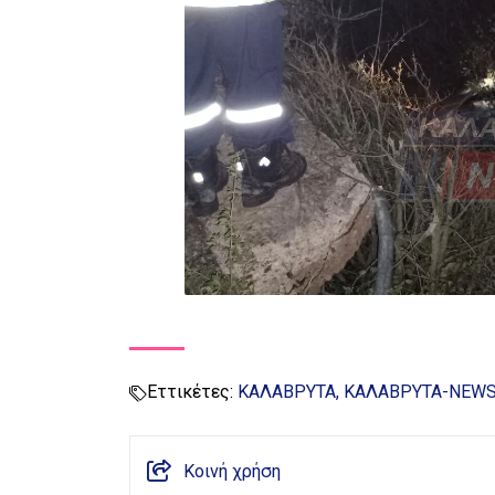
Εττικέτες:
ΚΑΛΑΒΡΥΤΑ
ΚΑΛΑΒΡΥΤΑ-NEW
Κοινή χρήση