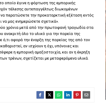
το οποίο έγινε η φόρτωση της εμπορικής
τυχόν τέλεσης αυτεπαγγέλτως διωκομένων
 να περατώσετε την προκαταρκτική εξέταση εντός
ι να μας ενημερώσετε σχετικά».
 δύο χρόνια μετά από την πρωτοφανή τραγωδία στα
ου ανακριτή όλο το υλικό για την πορεία της
 ό,τι αφορά την έναρξη της πορείας της από τον
καθαριστεί, αν ισχύουν η όχι, υπόνοιες και
έφερε η εμπορική αμαξοστοιχία, και αν η έκρηξη
των τρένων, σχετίζεται με μεταφερόμενα υλικά.