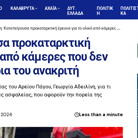
Ο
ΚΑΛΑΒΡΥΤΑ
ΑΧΑΪΑ
ΔΥΤ.
ΠΟΛΙΤΙΚ
ΠΟΛΙΤΙΣ
ΕΛΛΑΔΑ
Η
ΚΑ
Κατεπείγουσα προκαταρκτική έρευνα για το υλικό από κάμερες που δεν έχει φτάσει στα χέρια του ανακριτή
σα προκαταρκτική
ό από κάμερες που δεν
ια του ανακριτή
ς του Αρείου Πάγου, Γεωργία Αδειλίνη, για τι
ες ασφαλείας, που αφορούν την πορεία της
, 2024
Less than a minute