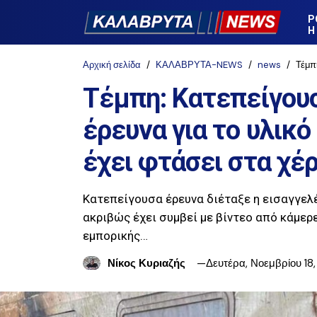
Ρ
Η
Αρχική σελίδα
ΚΑΛΑΒΡΥΤΑ-NEWS
news
Τέμπη: 
Τέμπη: Κατεπείγου
έρευνα για το υλικ
έχει φτάσει στα χέρ
Κατεπείγουσα έρευνα διέταξε η εισαγγελέα
ακριβώς έχει συμβεί με βίντεο από κάμερ
εμπορικής…
Νίκος Κυριαζής
Δευτέρα, Νοεμβρίου 18