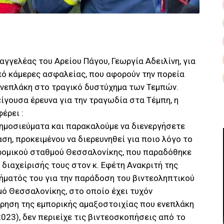
αγγελέας του Αρείου Πάγου, Γεωργία Αδειλίνη, για
από κάμερες ασφαλείας, που αφορούν την πορεία
ενεπλάκη στο τραγικό δυστύχημα των Τεμπών.
είγουσα έρευνα για την τραγωδία στα Τέμπη, η
έρει :
ημοσιεύματα και παρακαλούμε να διενεργήσετε
η, προκειμένου να διερευνηθεί για ποιο λόγο το
δρομικού σταθμού Θεσσαλονίκης, που παραδόθηκε
 διαχείρισής τους στον κ. Εφέτη Ανακριτή της
ήματός του για την παράδοση του βιντεοληπτικού
ό Θεσσαλονίκης, στο οποίο έχει τυχόν
ρηση της εμπορικής αμαξοστοιχίας που ενεπλάκη
023), δεν περιείχε τις βιντεοσκοπήσεις από το