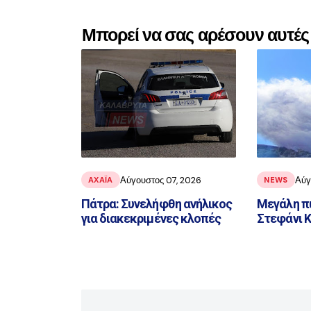
Μπορεί να σας αρέσουν αυτές 
Αύγουστος 07, 2026
Αύγ
ΑΧΑΪ́Α
NEWS
Πάτρα: Συνελήφθη ανήλικος
Μεγάλη π
για διακεκριμένες κλοπές
Στεφάνι 