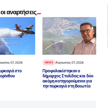
οι αναρτήσεις
ουστος 07, 2026
Αύγουστος 07, 2026
NEWS
υρκαγιά στο
Προφυλακίστηκαν ο
Κορίνθου
δήμαρχος Στυλίδας και δύο
ακόμη κατηγορούμενοι για
την πυρκαγιά στη Βοιωτία