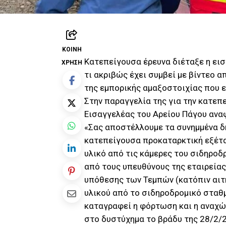
ΚΟΙΝΉ
Κατεπείγουσα έρευνα διέταξε η εισ
ΧΡΉΣΗ
τι ακριβώς έχει συμβεί με βίντεο 
της εμπορικής αμαξοστοιχίας που 
Στην παραγγελία της για την κατεπ
Εισαγγελέας του Αρείου Πάγου αναφ
«Σας αποστέλλουμε τα συνημμένα δ
κατεπείγουσα προκαταρκτική εξέτασ
υλικό από τις κάμερες του σιδηρο
από τους υπευθύνους της εταιρείας
υπόθεσης των Τεμπών (κατόπιν αιτ
υλικού από το σιδηροδρομικό σταθμ
καταγραφεί η φόρτωση και η αναχώ
στο δυστύχημα το βράδυ της 28/2/2