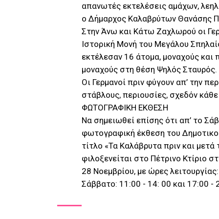
απανωτές εκτελέσεις αμάχων, λεηλ
ο Δήμαρχος Καλαβρύτων Θανάσης 
Στην Άνω και Κάτω Ζαχλωρού οι Γερ
Ιστορική Μονή του Μεγάλου Σπηλαί
εκτέλεσαν 16 άτομα, μοναχούς και
μοναχούς στη θέση Ψηλός Σταυρός.
Οι Γερμανοί πριν φύγουν απ’ την π
στάβλους, περιουσίες, σχεδόν κάθε
ΦΩΤΟΓΡΑΦΙΚΗ ΕΚΘΕΣΗ
Να σημειωθεί επίσης ότι απ’ το Σάβ
φωτογραφική έκθεση του Δημοτικο
τίτλο «Τα Καλάβρυτα πριν και μετά
φιλοξενείται στο Πέτρινο Κτίριο στ
28 Νοεμβρίου, με ώρες λειτουργίας:
Σάββατο: 11:00 - 14: 00 και 17:00 - 