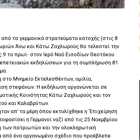
 από τα γερμανικά στρατεύματα κατοχής (στις 8
ωριών Άνω και Κάτω Ζαχλωρούς θα τελεστεί την
 9 το πρωί- στον Ιερό Ναό Εισοδίων Θεοτόκου
 επετειακών εκδηλώσεων για τη συμπλήρωση 81
μα.
 στο Μνημείο Εκτελεσθέντων, ομιλία,
εση στεφάνων. Η εκδήλωση οργανώνεται σε
ημοτικής Κοινότητας Κάτω Ζαχλωρούς και τον
ού και Καλαβρύτων.
ταν απ’ τα μέρη όπου εκτυλίχθηκε η ‘Επιχείρηση
ποφασίσει η Γερμανοί ναζί από τις 25 Νοεμβρίου
η των πατριωτών και την ολοκληρωτική
α από ένα οργανωμένο σχέδιο που προέβλεπε