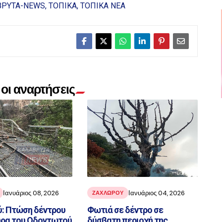
ΒΡΥΤΑ-NEWS
ΤΟΠΙΚΑ
ΤΟΠΙΚΑ ΝΕΑ
οι αναρτήσεις
Ιανυάριος 08, 2026
Ιανυάριος 04, 2026
ΖΑΧΛΩΡΟΥ
: Πτώση δέντρου
Φωτιά σε δέντρο σε
υρα του Οδοντωτού
δύσβατη περιοχή της