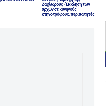
Ζαχλωρούς - Έκκληση των
αρχών σε κυνηγούς,
κτηνοτρόφους. περιπατητές