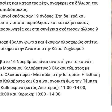
ασίες και καταστροφές», αναφέρει σε δήλωση του
Παπαδόπουλος.
μανοί σκότωσαν 19 άνδρες. Στη δε Ιερά και
ου την οποία πυρπόλησαν και καταλήστευσαν,
 προσκυνητές και στη συνέχεια σκότωσαν άλλους 9
εριοχή έβαλαν φωτιά και έκαψαν ολοσχερώς σπίτια,
 οίκημα στην Άνω και στην Κάτω Ζαχλωρού.
βατο 16 Νοεμβρίου είναι ανοικτή για το κοινό η
ύ Μουσείου Καλαβρυτινού Ολοκαυτώματος με
 το Ολοκαύτωμα - Μια πόλη στην Ιστορία». Η έκθεση
α Καλάβρυτα και θα είναι ανοικτή έως την Πέμπτη
 Καθημερινά (εκτός Δευτέρας): 11:00 -14:00,
20:00 και Κυριακή: 10:00 - 14:00.