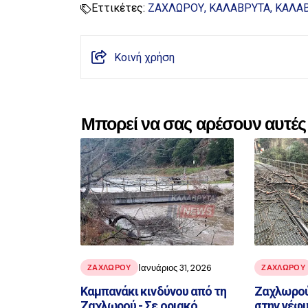
Εττικέτες:
ΖΑΧΛΩΡΟΥ
ΚΑΛΑΒΡΥΤΑ
ΚΑΛΑ
Κοινή χρήση
Μπορεί να σας αρέσουν αυτές 
Ιανυάριος 31, 2026
ΖΑΧΛΩΡΟΥ
ΖΑΧΛΩΡΟΥ
Καμπανάκι κινδύνου από τη
Ζαχλωρού
Ζαχλωρού - Σε οριακό
στην γέφ