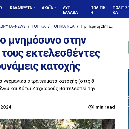
Ο
ΚΑΛΑΒΡΥΤΑ
ΑΧΑΪΑ
ΔΥΤ.
ΠΟΛΙΤΙΚ
ΠΟΛΙΤΙΣ
ΕΛΛΑΔΑ
Η
ΚΑ
ΑΒΡΥΤΑ-NEWS
ΤΟΠΙΚΑ
ΤΟΠΙΚΑ ΝΕΑ
Την Πέμπτη 21/11 το μνημόσυνο στην Κάτω Ζαχλωρού για τους εκτελεσθέντες απ’ τις γερμανικές δυνάμεις κατοχής
το μνημόσυνο στην
 τους εκτελεσθέντες
δυνάμεις κατοχής
α γερμανικά στρατεύματα κατοχής (στις 8
Άνω και Κάτω Ζαχλωρούς θα τελεστεί την
, 2024
1 min read