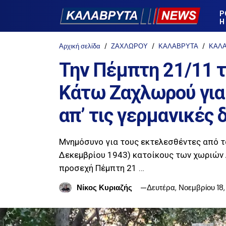
Ρ
Η
Αρχική σελίδα
ΖΑΧΛΩΡΟΥ
ΚΑΛΑΒΡΥΤΑ
ΚΑΛ
Την Πέμπτη 21/11 
Κάτω Ζαχλωρού για
απ’ τις γερμανικές 
Μνημόσυνο για τους εκτελεσθέντες από τ
Δεκεμβρίου 1943) κατοίκους των χωριών 
προσεχή Πέμπτη 21 …
Νίκος Κυριαζής
Δευτέρα, Νοεμβρίου 18