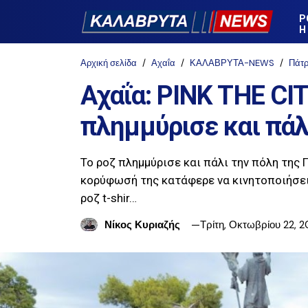
Ρ
Η
Αρχική σελίδα
Αχαΐα
ΚΑΛΑΒΡΥΤΑ-NEWS
Πάτ
Αχαΐα: PINK THE CIT
πλημμύρισε και πάλ
Το ροζ πλημμύρισε και πάλι την πόλη της 
κορύφωσή της κατάφερε να κινητοποιήσει
ροζ t-shir…
Νίκος Κυριαζής
Τρίτη, Οκτωβρίου 22, 