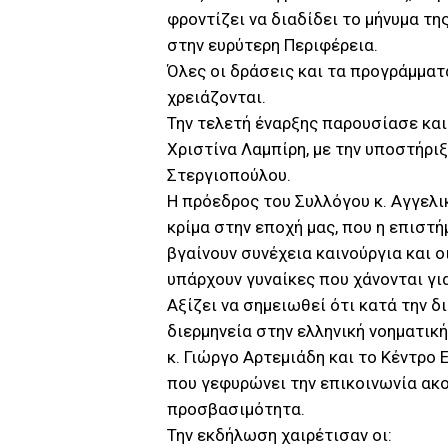
φροντίζει να διαδίδει το μήνυμα τ
στην ευρύτερη Περιφέρεια.
Όλες οι δράσεις και τα προγράμμα
χρειάζονται.
Την τελετή έναρξης παρουσίασε και φ
Χριστίνα Λαμπίρη, με την υποστήρι
Στεργιοπούλου.
Η πρόεδρος του Συλλόγου κ. Αγγελι
κρίμα στην εποχή μας, που η επιστή
βγαίνουν συνέχεια καινούργια και ο
υπάρχουν γυναίκες που χάνονται γι
Αξίζει να σημειωθεί ότι κατά την 
διερμηνεία στην ελληνική νοηματικ
κ. Γιώργο Αρτεμιάδη και το Κέντρ
που γεφυρώνει την επικοινωνία ακ
προσβασιμότητα.
Την εκδήλωση χαιρέτισαν οι: