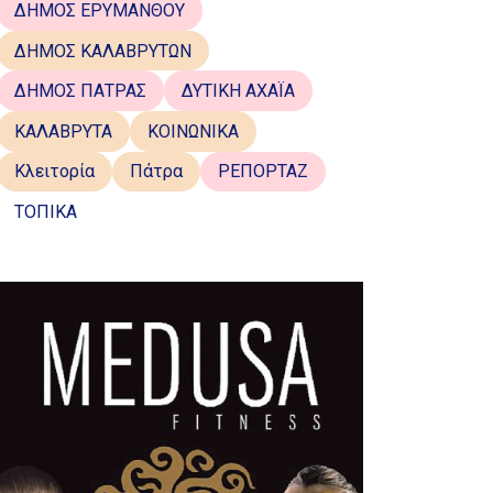
ΔΗΜΟΣ ΕΡΥΜΑΝΘΟΥ
ΔΗΜΟΣ ΚΑΛΑΒΡΥΤΩΝ
ΔΗΜΟΣ ΠΑΤΡΑΣ
ΔΥΤΙΚΗ ΑΧΑΪΑ
ΚΑΛΑΒΡΥΤΑ
ΚΟΙΝΩΝΙΚΑ
Κλειτορία
Πάτρα
ΡΕΠΟΡΤΑΖ
ΤΟΠΙΚΑ