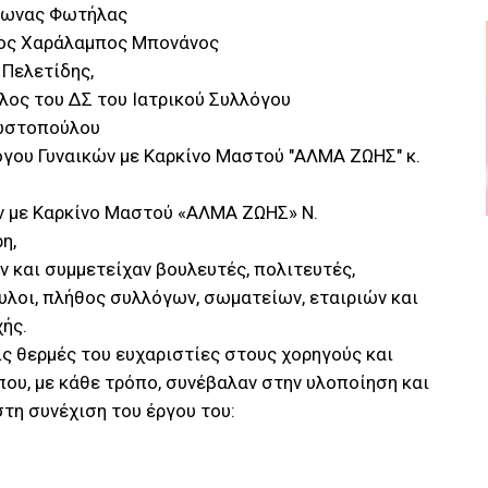
άσωνας Φωτήλας
κος Χαράλαμπος Μπονάνος
 Πελετίδης,
λος του ΔΣ του Ιατρικού Συλλόγου
νωστοπούλου
όγου Γυναικών με Καρκίνο Μαστού "ΑΛΜΑ ΖΩΗΣ" κ.
ών με Καρκίνο Μαστού «ΑΛΜΑ ΖΩΗΣ» Ν.
η,
 και συμμετείχαν βουλευτές, πολιτευτές,
υλοι, πλήθος συλλόγων, σωματείων, εταιριών και
ής.
ις θερμές του ευχαριστίες στους χορηγούς και
που, με κάθε τρόπο, συνέβαλαν στην υλοποίηση και
 στη συνέχιση του έργου του: