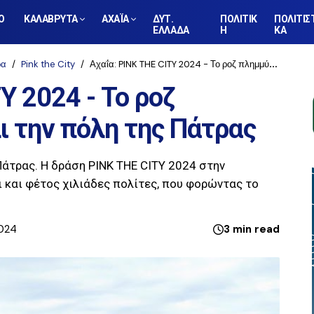
Ο
ΚΑΛΑΒΡΥΤΑ
ΑΧΑΪΑ
ΔΥΤ.
ΠΟΛΙΤΙΚ
ΠΟΛΙΤΙΣ
ΕΛΛΑΔΑ
Η
ΚΑ
ρα
Pink the City
Αχαΐα: PINK THE CITY 2024 - Το ροζ πλημμύρισε και πάλι την πόλη της Πάτρας
Y 2024 - Το ροζ
ι την πόλη της Πάτρας
Πάτρας. Η δράση PINK THE CITY 2024 στην
 και φέτος χιλιάδες πολίτες, που φορώντας το
2024
3 min read