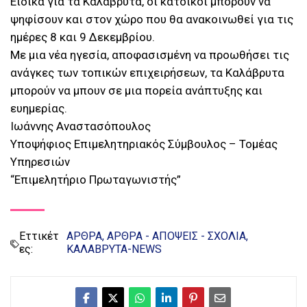
Ειδικά για τα Καλάβρυτα, οι κάτοικοι μπορούν να
ψηφίσουν και στον χώρο που θα ανακοινωθεί για τις
ημέρες 8 και 9 Δεκεμβρίου.
Με μια νέα ηγεσία, αποφασισμένη να προωθήσει τις
ανάγκες των τοπικών επιχειρήσεων, τα Καλάβρυτα
μπορούν να μπουν σε μια πορεία ανάπτυξης και
ευημερίας.
Ιωάννης Αναστασόπουλος
Υποψήφιος Επιμελητηριακός Σύμβουλος – Τομέας
Υπηρεσιών
“Επιμελητήριο Πρωταγωνιστής”
Εττικέτ
ΑΡΘΡΑ
ΑΡΘΡΑ - ΑΠΟΨΕΙΣ - ΣΧΟΛΙΑ
ες:
ΚΑΛΑΒΡΥΤΑ-NEWS