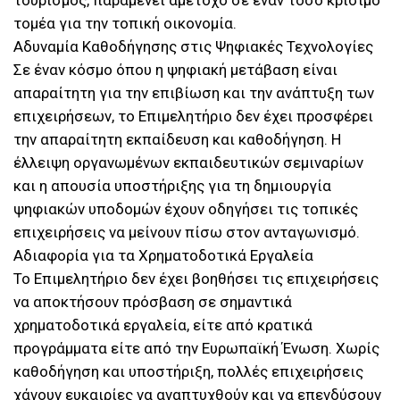
τουρισμός, παραμένει αμέτοχο σε έναν τόσο κρίσιμο
τομέα για την τοπική οικονομία.
Αδυναμία Καθοδήγησης στις Ψηφιακές Τεχνολογίες
Σε έναν κόσμο όπου η ψηφιακή μετάβαση είναι
απαραίτητη για την επιβίωση και την ανάπτυξη των
επιχειρήσεων, το Επιμελητήριο δεν έχει προσφέρει
την απαραίτητη εκπαίδευση και καθοδήγηση. Η
έλλειψη οργανωμένων εκπαιδευτικών σεμιναρίων
και η απουσία υποστήριξης για τη δημιουργία
ψηφιακών υποδομών έχουν οδηγήσει τις τοπικές
επιχειρήσεις να μείνουν πίσω στον ανταγωνισμό.
Αδιαφορία για τα Χρηματοδοτικά Εργαλεία
Το Επιμελητήριο δεν έχει βοηθήσει τις επιχειρήσεις
να αποκτήσουν πρόσβαση σε σημαντικά
χρηματοδοτικά εργαλεία, είτε από κρατικά
προγράμματα είτε από την Ευρωπαϊκή Ένωση. Χωρίς
καθοδήγηση και υποστήριξη, πολλές επιχειρήσεις
χάνουν ευκαιρίες να αναπτυχθούν και να επενδύσουν