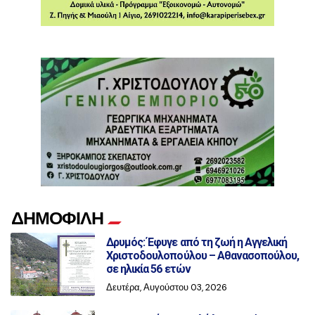
ΔΗΜΟΦΙΛΗ
Δρυμός: Έφυγε από τη ζωή η Αγγελική
Χριστοδουλοπούλου – Αθανασοπούλου,
σε ηλικία 56 ετών
Δευτέρα, Αυγούστου 03, 2026