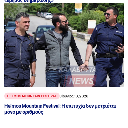
«έρημος ενημέρωσης»
JΙούνιος 19, 2026
HELMOS MOUNTAIN FESTIVAL
Helmos Mountain Festival: Η επιτυχία δεν μετριέται
μόνο με αριθμούς