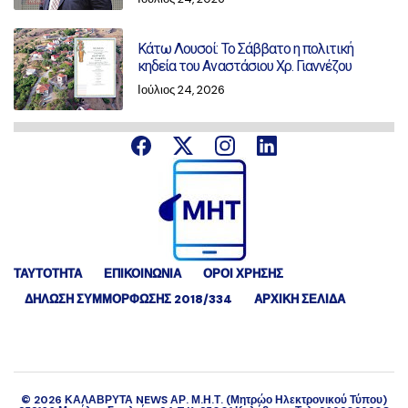
Κάτω Λουσοί: Το Σάββατο η πολιτική
κηδεία του Αναστάσιου Χρ. Γιαννέζου
Ιούλιος 24, 2026
ΤΑΥΤΟΤΗΤΑ
ΕΠΙΚΟΙΝΩΝΙΑ
ΟΡΟΙ ΧΡΗΣΗΣ
ΔΉΛΩΣΗ ΣΥΜΜΌΡΦΩΣΗΣ 2018/334
ΑΡΧΙΚΗ ΣΕΛΙΔΑ
©
2026
ΚΑΛΑΒΡΥΤΑ NEWS ΑΡ. Μ.Η.Τ. (Μητρώο Ηλεκτρονικού Τύπου)