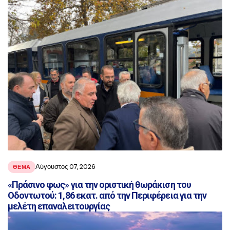
αναρτήσεις
Αύγουστος 07, 2026
ΘΕΜΑ
«Πράσινο φως» για την οριστική θωράκιση του
Οδοντωτού: 1,86 εκατ. από την Περιφέρεια για την
μελέτη επαναλειτουργίας