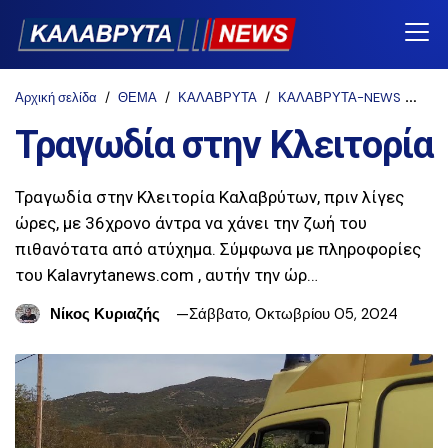
Αρχική σελίδα
ΘΕΜΑ
ΚΑΛΑΒΡΥΤΑ
ΚΑΛΑΒΡΥΤΑ-NEWS
Κλει
Τραγωδία στην Κλειτορία
Τραγωδία στην Κλειτορία Καλαβρύτων, πριν λίγες
ώρες, με 36χρονο άντρα να χάνει την ζωή του
πιθανότατα από ατύχημα. Σύμφωνα με πληροφορίες
του Kalavrytanews.com , αυτήν την ώρ…
Νίκος Κυριαζής
Σάββατο, Οκτωβρίου 05, 2024