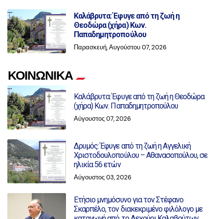
Καλάβρυτα: Έφυγε από τη ζωή η
Θεοδώρα (χήρα) Κων.
Παπαδημητροπούλου
Παρασκευή, Αυγούστου 07, 2026
ΚΟΙΝΩΝΙΚΑ
Καλάβρυτα: Έφυγε από τη ζωή η Θεοδώρα
(χήρα) Κων. Παπαδημητροπούλου
Αύγουστος 07, 2026
Δρυμός: Έφυγε από τη ζωή η Αγγελική
Χριστοδουλοπούλου – Αθανασοπούλου, σε
ηλικία 56 ετών
Αύγουστος 03, 2026
Ετήσιο μνημόσυνο για τον Στέφανο
Σκαρπέλο, τον διακεκριμένο φιλόλογο με
καταγωγή από το Λεχούρι Καλαβρύτων