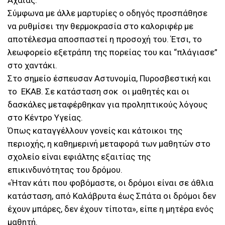
Αχαΐας.
Σύμφωνα με άλλε μαρτυρίες ο οδηγός προσπάθησε
να ρυθμίσει την θερμοκρασία στο καλοριφέρ με
αποτέλεσμα αποσπαστεί η προσοχή του. Έτσι, το
λεωφορείο εξετράπη της πορείας του και “πλάγιασε”
στο χαντάκι.
Στο σημείο έσπευσαν Αστυνομία, Πυροσβεστική και
το ΕΚΑΒ. Σε κατάσταση σοκ οι μαθητές και οι
δασκάλες μεταφέρθηκαν για προληπτικούς λόγους
στο Κέντρο Υγείας.
Όπως καταγγέλλουν γονείς και κάτοικοι της
περιοχής, η καθημερινή μεταφορά των μαθητών στο
σχολείο είναι εφιάλτης εξαιτίας της
επικινδυνότητας του δρόμου.
«Ήταν κάτι που φοβόμαστε, οι δρόμοι είναι σε άθλια
κατάσταση, από Καλάβρυτα έως Σπάτα οι δρόμοι δεν
έχουν μπάρες, δεν έχουν τίποτα», είπε η μητέρα ενός
μαθητή.