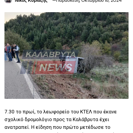
Νίκος Κυριαζής
Παρασκευή, Οκτωβρίου 18, 2024
7.30 το πρωί, το λεωφορείο του ΚΤΕΛ που έκανε
σχολικό δρομολόγιο προς τα Καλάβρυτα έχει
ανατραπεί. H είδηση που πρώτο μετέδωσε το