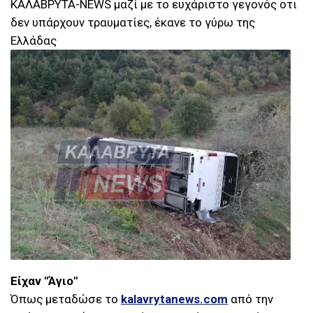
ΚΑΛΑΒΡΥΤΑ-NEWS μαζί με το ευχάριστο γεγονός οτι
δεν υπάρχουν τραυματίες, έκανε το γύρω της
Ελλάδας
Είχαν "Άγιο"
Όπως μεταδώσε το
kalavrytanews.com
από την