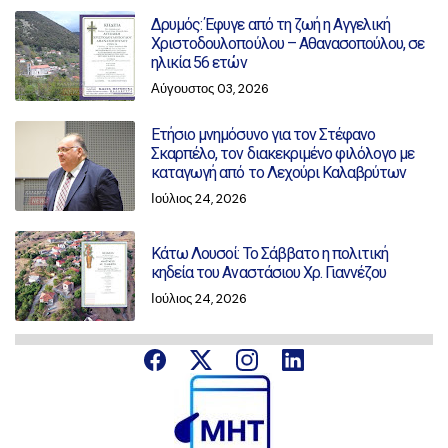
Δρυμός: Έφυγε από τη ζωή η Αγγελική
Χριστοδουλοπούλου – Αθανασοπούλου, σε
ηλικία 56 ετών
Αύγουστος 03, 2026
Ετήσιο μνημόσυνο για τον Στέφανο
Σκαρπέλο, τον διακεκριμένο φιλόλογο με
καταγωγή από το Λεχούρι Καλαβρύτων
Ιούλιος 24, 2026
Κάτω Λουσοί: Το Σάββατο η πολιτική
κηδεία του Αναστάσιου Χρ. Γιαννέζου
Ιούλιος 24, 2026