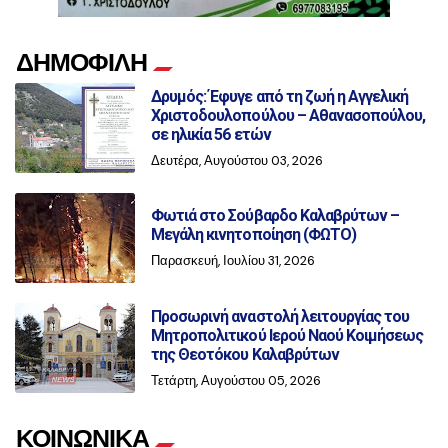
ΔΗΜΟΦΙΛΗ
Δρυμός: Έφυγε από τη ζωή η Αγγελική
Χριστοδουλοπούλου – Αθανασοπούλου,
σε ηλικία 56 ετών
Δευτέρα, Αυγούστου 03, 2026
Φωτιά στο Σούβαρδο Καλαβρύτων –
Μεγάλη κινητοποίηση (ΦΩΤΟ)
Παρασκευή, Ιουλίου 31, 2026
Προσωρινή αναστολή λειτουργίας του
Μητροπολιτικού Ιερού Ναού Κοιμήσεως
της Θεοτόκου Καλαβρύτων
Τετάρτη, Αυγούστου 05, 2026
ΚΟΙΝΩΝΙΚΑ