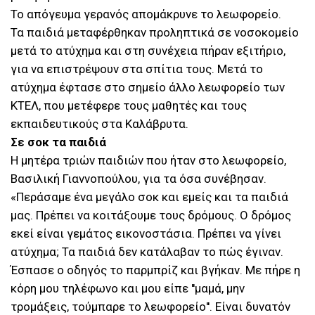
Το απόγευμα γερανός απομάκρυνε το λεωφορείο.
Τα παιδιά μεταφέρθηκαν προληπτικά σε νοσοκομείο
μετά το ατύχημα και στη συνέχεια πήραν εξιτήριο,
για να επιστρέψουν στα σπίτια τους. Μετά το
ατύχημα έφτασε στο σημείο άλλο λεωφορείο των
ΚΤΕΛ, που μετέφερε τους μαθητές και τους
εκπαιδευτικούς στα Καλάβρυτα.
Σε σοκ τα παιδιά
Η μητέρα τριών παιδιών που ήταν στο λεωφορείο,
Βασιλική Γιαννοπούλου, για τα όσα συνέβησαν.
«Περάσαμε ένα μεγάλο σοκ και εμείς και τα παιδιά
μας. Πρέπει να κοιτάξουμε τους δρόμους. Ο δρόμος
εκεί είναι γεμάτος εικονοστάσια. Πρέπει να γίνει
ατύχημα; Τα παιδιά δεν κατάλαβαν το πώς έγιναν.
Έσπασε ο οδηγός το παρμπρίζ και βγήκαν. Με πήρε η
κόρη μου τηλέφωνο και μου είπε ''μαμά, μην
τρομάξεις, τούμπαρε το λεωφορείο''. Είναι δυνατόν