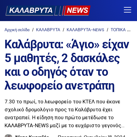
Αρχική σελίδα
ΚΑΛΑΒΡΥΤΑ
ΚΑΛΑΒΡΥΤΑ-NEWS
ΤΟΠΙΚΑ
ΤΟ
Καλάβρυτα: «Άγιο» είχαν
5 μαθητές, 2 δασκάλες
και ο οδηγός όταν το
λεωφορείο ανετράπη
7.30 το πρωί, το λεωφορείο του ΚΤΕΛ που έκανε
σχολικό δρομολόγιο προς τα Καλάβρυτα έχει
ανατραπεί. H είδηση που πρώτο μετέδωσε το
ΚΑΛΑΒΡΥΤΑ-NEWS μαζί με το ευχάριστο γεγονός…