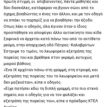
πρώτη στιγμή, οι επιβαίνοντες, πέντε μαθητές και
δύο δασκάλες, κατάφεραν να βγουν σώοι από το
όχημα, βοηθώντας ο ένας τον άλλον, και με τον οδηγό
να σπάει το παρπρίζ για να βοηθήσει την έξοδο.
Oπως λέει ο οδηγός, όλα έγιναν όταν ο ίδιος
προσπάθησε να αποφύγει άλλο αυτοκίνητο που είδε
ξαφνικά να έρχεται κατά πάνω του από το αντίθετο
ρεύμα, στην επαρχιακή οδό Πάτρας- Καλαβρύτων.
Έστριψε το τιμόνι, το λεωφορείο εξετράπη της
πορείας του και βρέθηκε στον γκρεμό, ευτυχώς
μικρού βάθους.
«Ένα ΙΧ ερχόταν πάνω στη γραμμή, στη στροφή, και
εξετράπη της πορείας του το λεωφορείου και μετά
δεν μαζευόταν», είπε ο οδηγός.
«Είχε πατήσει εδώ τη διπλή γραμμή, στο πιο στενό
σημείο, και ο οδηγός για να τον φυλάξει και
εξετράπη της πορείας του», είπε ο πρόεδρος ΚΤΕΛ