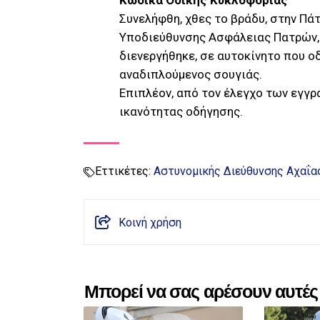
Κώδικα Οδικής Κυκλοφορίας
Συνελήφθη, χθες το βράδυ, στην Πά
Υποδιεύθυνσης Ασφάλειας Πατρών, 
διενεργήθηκε, σε αυτοκίνητο που ο
αναδιπλούμενος σουγιάς.
Επιπλέον, από τον έλεγχο των εγγ
ικανότητας οδήγησης.
Εττικέτες:
Αστυνομικής Διεύθυνσης Αχαΐα
Κοινή χρήση
Μπορεί να σας αρέσουν αυτές 