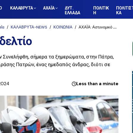
Ο
ΚΑΛΑΒΡΥΤΑ
ΑΧΑΪΑ
ΔΥΤ.
ΠΟΛΙΤΙΚ
ΠΟΛΙΤΙΣ
ΕΛΛΑΔΑ
Η
ΚΑ
αΐα
ΚΑΛΑΒΡΥΤΑ-NEWS
ΚΟΙΝΩΝΙΑ
ΑΧΑΪΑ: Αστυνομικό δελτίο
δελτίο
 Συνελήφθη, σήμερα τα ξημερώματα, στην Πάτρα,
ράσης Πατρών, ένας ημεδαπός άνδρας, διότι σε
 2024
Less than a minute