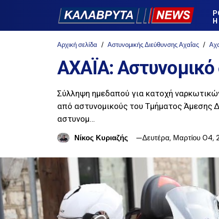
Ρ
Η
Αρχική σελίδα
Αστυνομικής Διεύθυνσης Αχαΐας
Αχ
ΑΧΑΪΑ: Αστυνομικό 
Σύλληψη ημεδαπού για κατοχή ναρκωτικών
από αστυνομικούς του Τμήματος Άμεσης Δ
αστυνομ…
Νίκος Κυριαζής
Δευτέρα, Μαρτίου 04,