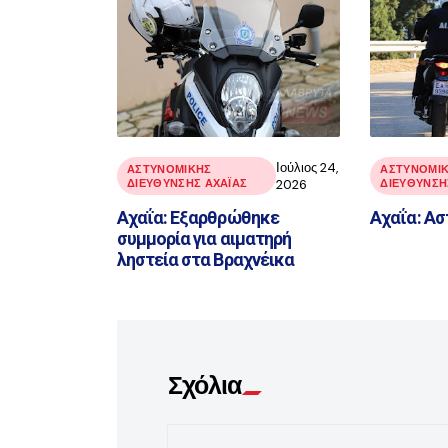
Ιούλιος 24,
ΑΣΤΥΝΟΜΙΚΉΣ
ΑΣΤΥΝΟΜΙ
ΔΙΕΎΘΥΝΣΗΣ ΑΧΑΪ́ΑΣ
2026
ΔΙΕΎΘΥΝΣΗΣ
Αχαΐα: Εξαρθρώθηκε
Αχαΐα: Ασ
συμμορία για αιματηρή
ληστεία στα Βραχνέικα
Σχόλια