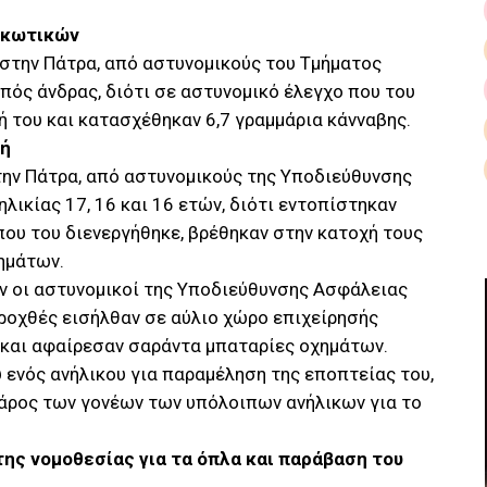
ρκωτικών
 στην Πάτρα, από αστυνομικούς του Τμήματος
ός άνδρας, διότι σε αστυνομικό έλεγχο που του
ή του και κατασχέθηκαν 6,7 γραμμάρια κάνναβης.
πή
την Πάτρα, από αστυνομικούς της Υποδιεύθυνσης
ηλικίας 17, 16 και 16 ετών, διότι εντοπίστηκαν
που του διενεργήθηκε, βρέθηκαν στην κατοχή τους
ημάτων.
ν οι αστυνομικοί της Υποδιεύθυνσης Ασφάλειας
ροχθές εισήλθαν σε αύλιο χώρο επιχείρησής
 και αφαίρεσαν σαράντα μπαταρίες οχημάτων.
 ενός ανήλικου για παραμέληση της εποπτείας του,
άρος των γονέων των υπόλοιπων ανήλικων για το
ης νομοθεσίας για τα όπλα και παράβαση του