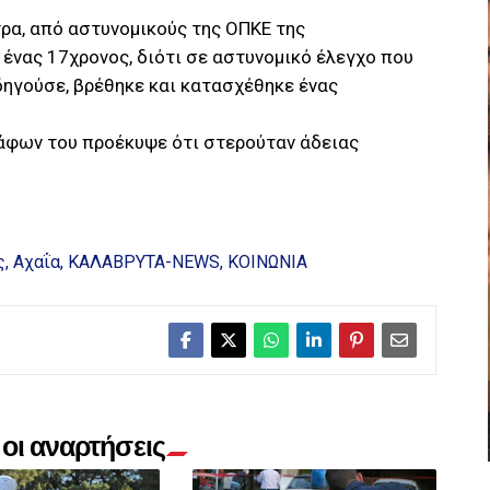
τρα, από αστυνομικούς της ΟΠΚΕ της
ένας 17χρονος, διότι σε αστυνομικό έλεγχο που
δηγούσε, βρέθηκε και κατασχέθηκε ένας
ράφων του προέκυψε ότι στερούταν άδειας
ς
Αχαΐα
ΚΑΛΑΒΡΥΤΑ-NEWS
ΚΟΙΝΩΝΙΑ
οι αναρτήσεις