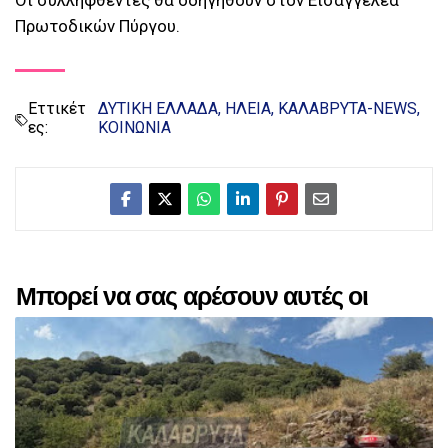
Οι συλληφθέντες θα οδηγηθούν στον Εισαγγελέα
Πρωτοδικών Πύργου.
Εττικέτ
ΔΥΤΙΚΗ ΕΛΛΑΔΑ
ΗΛΕΙΑ
ΚΑΛΑΒΡΥΤΑ-NEWS
ες:
ΚΟΙΝΩΝΙΑ
Μπορεί να σας αρέσουν αυτές οι
αναρτήσεις