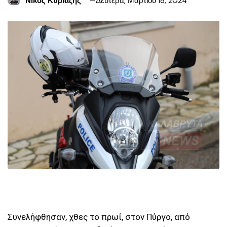
Νίκος Κυριαζής
Δευτέρα, Μαρτίου 18, 2024
Συνελήφθησαν, χθες το πρωί, στον Πύργο, από