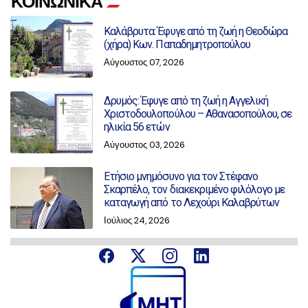
ΚΟΙΝΩΝΙΚΑ
Καλάβρυτα: Έφυγε από τη ζωή η Θεοδώρα
(χήρα) Κων. Παπαδημητροπούλου
Αύγουστος 07, 2026
Δρυμός: Έφυγε από τη ζωή η Αγγελική
Χριστοδουλοπούλου – Αθανασοπούλου, σε
ηλικία 56 ετών
Αύγουστος 03, 2026
Ετήσιο μνημόσυνο για τον Στέφανο
Σκαρπέλο, τον διακεκριμένο φιλόλογο με
καταγωγή από το Λεχούρι Καλαβρύτων
Ιούλιος 24, 2026