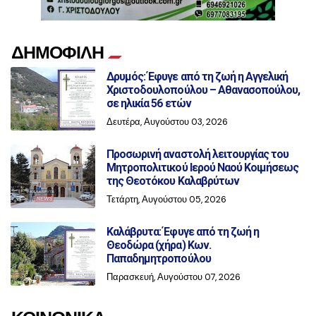
ΔΗΜΟΦΙΛΗ
Δρυμός: Έφυγε από τη ζωή η Αγγελική
Χριστοδουλοπούλου – Αθανασοπούλου,
σε ηλικία 56 ετών
Δευτέρα, Αυγούστου 03, 2026
Προσωρινή αναστολή λειτουργίας του
Μητροπολιτικού Ιερού Ναού Κοιμήσεως
της Θεοτόκου Καλαβρύτων
Τετάρτη, Αυγούστου 05, 2026
Καλάβρυτα: Έφυγε από τη ζωή η
Θεοδώρα (χήρα) Κων.
Παπαδημητροπούλου
Παρασκευή, Αυγούστου 07, 2026