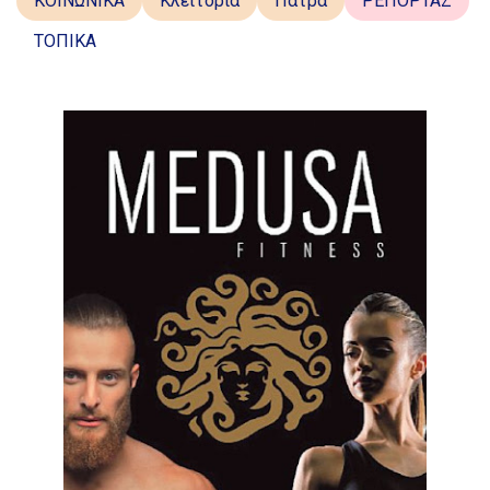
ΚΟΙΝΩΝΙΚΑ
Κλειτορία
Πάτρα
ΡΕΠΟΡΤΑΖ
ΤΟΠΙΚΑ