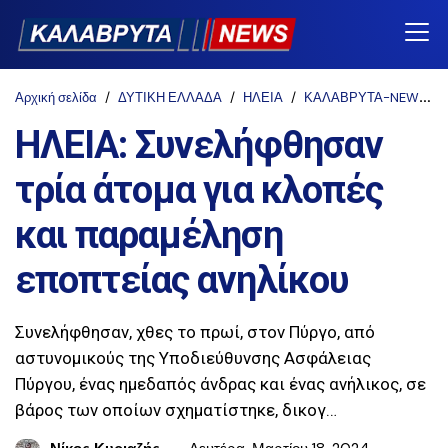
Αρχική σελίδα
ΔΥΤΙΚΗ ΕΛΛΑΔΑ
ΗΛΕΙΑ
ΚΑΛΑΒΡΥΤΑ-NEWS
ΗΛΕΙΑ: Συνελήφθησαν
τρία άτομα για κλοπές
και παραμέληση
εποπτείας ανηλίκου
Συνελήφθησαν, χθες το πρωί, στον Πύργο, από
αστυνομικούς της Υποδιεύθυνσης Ασφάλειας
Πύργου, ένας ημεδαπός άνδρας και ένας ανήλικος, σε
βάρος των οποίων σχηματίστηκε, δικογ…