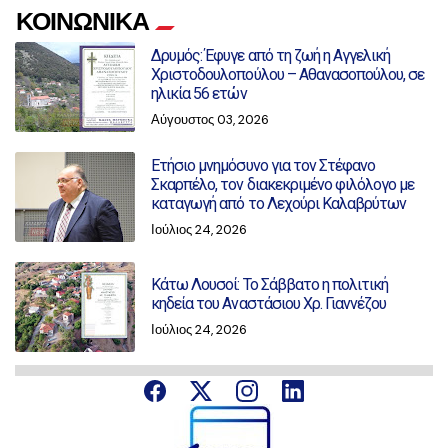
ΚΟΙΝΩΝΙΚΑ
Δρυμός: Έφυγε από τη ζωή η Αγγελική
Χριστοδουλοπούλου – Αθανασοπούλου, σε
ηλικία 56 ετών
Αύγουστος 03, 2026
Ετήσιο μνημόσυνο για τον Στέφανο
Σκαρπέλο, τον διακεκριμένο φιλόλογο με
καταγωγή από το Λεχούρι Καλαβρύτων
Ιούλιος 24, 2026
Κάτω Λουσοί: Το Σάββατο η πολιτική
κηδεία του Αναστάσιου Χρ. Γιαννέζου
Ιούλιος 24, 2026