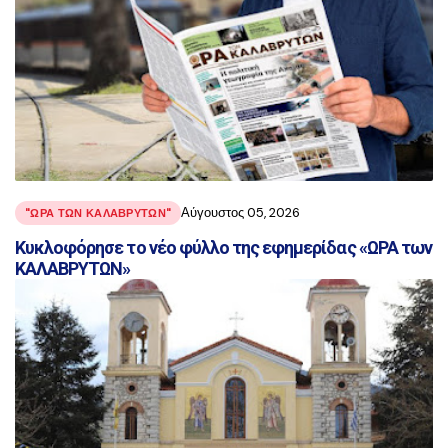
Αύγουστος 05, 2026
"ΩΡΑ ΤΩΝ ΚΑΛΑΒΡΥΤΩΝ"
Κυκλοφόρησε το νέο φύλλο της εφημερίδας «ΩΡΑ των
ΚΑΛΑΒΡΥΤΩΝ»