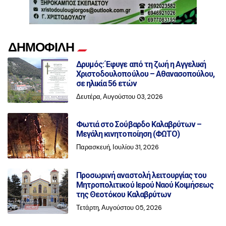
ΔΗΜΟΦΙΛΗ
Δρυμός: Έφυγε από τη ζωή η Αγγελική
Χριστοδουλοπούλου – Αθανασοπούλου,
σε ηλικία 56 ετών
Δευτέρα, Αυγούστου 03, 2026
Φωτιά στο Σούβαρδο Καλαβρύτων –
Μεγάλη κινητοποίηση (ΦΩΤΟ)
Παρασκευή, Ιουλίου 31, 2026
Προσωρινή αναστολή λειτουργίας του
Μητροπολιτικού Ιερού Ναού Κοιμήσεως
της Θεοτόκου Καλαβρύτων
Τετάρτη, Αυγούστου 05, 2026