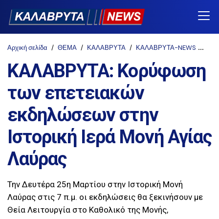
Αρχική σελίδα
ΘΕΜΑ
ΚΑΛΑΒΡΥΤΑ
ΚΑΛΑΒΡΥΤΑ-NEWS
ΤΟΠ
ΚΑΛΑΒΡΥΤΑ: Κορύφωση
των επετειακών
εκδηλώσεων στην
Ιστορική Ιερά Μονή Αγίας
Λαύρας
Την Δευτέρα 25η Μαρτίου στην Ιστορική Μονή
Λαύρας στις 7 π.μ. οι εκδηλώσεις θα ξεκινήσουν με
Θεία Λειτουργία στο Καθολικό της Μονής,