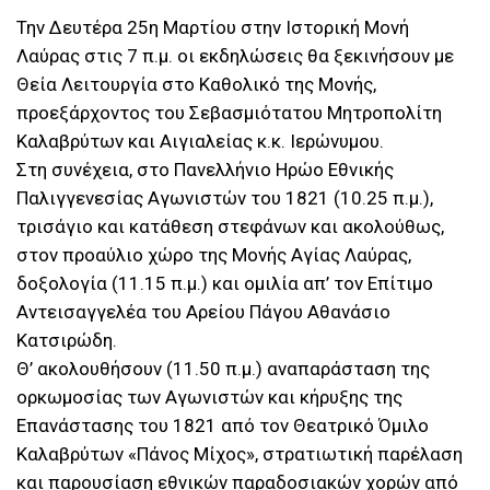
Την Δευτέρα 25η Μαρτίου στην Ιστορική Μονή
Λαύρας στις 7 π.μ. οι εκδηλώσεις θα ξεκινήσουν με
Θεία Λειτουργία στο Καθολικό της Μονής,
προεξάρχοντος του Σεβασμιότατου Μητροπολίτη
Καλαβρύτων και Αιγιαλείας κ.κ. Ιερώνυμου.
Στη συνέχεια, στο Πανελλήνιο Ηρώο Εθνικής
Παλιγγενεσίας Αγωνιστών του 1821 (10.25 π.μ.),
τρισάγιο και κατάθεση στεφάνων και ακολούθως,
στον προαύλιο χώρο της Μονής Αγίας Λαύρας,
δοξολογία (11.15 π.μ.) και ομιλία απ’ τον Επίτιμο
Αντεισαγγελέα του Αρείου Πάγου Αθανάσιο
Κατσιρώδη.
Θ’ ακολουθήσουν (11.50 π.μ.) αναπαράσταση της
ορκωμοσίας των Αγωνιστών και κήρυξης της
Επανάστασης του 1821 από τον Θεατρικό Όμιλο
Καλαβρύτων «Πάνος Μίχος», στρατιωτική παρέλαση
και παρουσίαση εθνικών παραδοσιακών χορών από