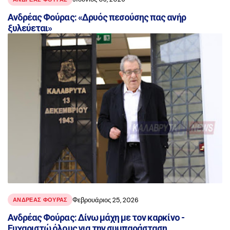
Ανδρέας Φούρας: «Δρυός πεσούσης πας ανήρ
ξυλεύεται»
Φεβρουάριος 25, 2026
ΑΝΔΡΕΑΣ ΦΟΥΡΑΣ
Ανδρέας Φούρας: Δίνω μάχη με τον καρκίνο -
Ευχαριστώ όλους για την συμπαράσταση