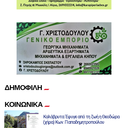
ΔΗΜΟΦΙΛΗ
ΚΟΙΝΩΝΙΚΑ
Καλάβρυτα: Έφυγε από τη ζωή η Θεοδώρα
(χήρα) Κων. Παπαδημητροπούλου