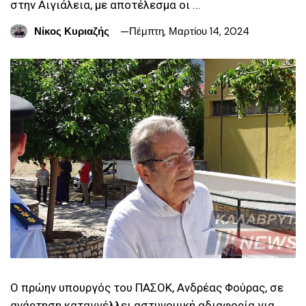
στην Αιγιάλεια, με αποτέλεσμα οι …
Νίκος Κυριαζής
Πέμπτη, Μαρτίου 14, 2024
Ο πρώην υπουργός του ΠΑΣΟΚ, Ανδρέας Φούρας, σε
ανάρτηση καταγγέλλει αστυνομική αδιαφορία για