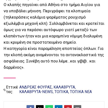
Ο κλαπής πηγαίνει από Αθήνα στο τμήμα Αιγίου για
να υποβάλει μήνυση. Περιγράφει τα κλοπιμαία
(τηλεοράσεις καλάμια ψαρέματος ρουχισμό
εξωλέμβια μηχανή κλπ). Συλλαμβάνεται και κρατείται
όμως για να περάσει αυτόφωρο γιατί μεταξύ των
κλαπέντων ήταν και μια καραμπίνα νόμιμη διαλυμένη
και κρυμένη σε προστατευμένο σημείο.
Η κατηγορία είναι παραμέληση εποπτείας όπλων. Για
την κλοπή ακόμη αναμένονται τα αντανακλαστικά της
ασφάλειας. Συνέβη αυτό που λέμε…και γ@@.. και
δαρμένος».
Εττικέ
ΑΝΔΡΕΑΣ ΦΟΥΡΑΣ
ΚΑΛΑΒΡΥΤΑ
τες:
ΚΑΛΑΒΡΥΤΑ-NEWS
ΤΟΠΙΚΑ
ΤΟΠΙΚΑ ΝΕΑ