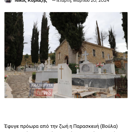
Νίκος Κυριαζής
Τετάρτη, Μαρτίου 20, 2024
Έφυγε πρόωρα από την ζωή η Παρασκευή (Βούλα)