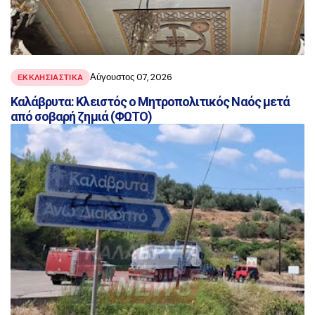
Αύγουστος 07, 2026
ΕΚΚΛΗΣΙΑΣΤΙΚΑ
Καλάβρυτα: Κλειστός ο Μητροπολιτικός Ναός μετά
από σοβαρή ζημιά (ΦΩΤΟ)