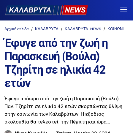
Αρχική σελίδα
ΚΑΛΑΒΡΥΤΑ
ΚΑΛΑΒΡΥΤΑ-NEWS
ΚΟΙΝΩΝΙΚΑ
Έφυγε από την ζωή η
Παρασκευή (Βούλα)
Τζηρίτη σε ηλικία 42
ετών
Έφυγε πρόωρα από την ζωή η Παρασκευή (Βούλα)
Παν. Τζηρίτη σε ηλικία 42 ετών σκορπώντας θλίψη
στην κοινωνία των Καλαβρύτων. Η εξόδιος
ακολουθία θα τελεστεί την Πέμπτη και ώρα…