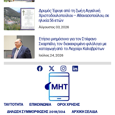
Δρυμός: Έφυγε από τη ζωή η Αγγελική
Χριστοδουλοπούλου – Αθανασοπούλου, σε
ηλικία 56 ετών
Αύγουστος 03, 2026
Ετήσιο μνημόσυνο για τον Στέφανο
Σκαρπέλο, τον διακεκριμένο φιλόλογο με
καταγωγή από το Λεχούρι Καλαβρύτων
Ιούλιος 24, 2026
ΤΑΥΤΟΤΗΤΑ
ΕΠΙΚΟΙΝΩΝΙΑ
ΟΡΟΙ ΧΡΗΣΗΣ
ΔΉΛΩΣΗ ΣΥΜΜΌΡΦΩΣΗΣ 2018/334
ΑΡΧΙΚΗ ΣΕΛΙΔΑ