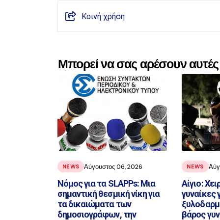
Κοινή χρήση
Μπορεί να σας αρέσουν αυτές 
Αύγουστος 06, 2026
Αύγ
NEWS
NEWS
Νόμος για τα SLAPPs: Μια
Αίγιο: Χε
σημαντική θεσμική νίκη για
γυναίκες γ
τα δικαιώματα των
ξυλοδαρμό
δημοσιογράφων, την
βάρος γυν