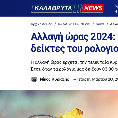
Ρ
Η
Αρχική σελίδα
ΚΑΛΑΒΡΥΤΑ-NEWS
news
Αλλα
Αλλαγή ώρας 2024: 
δείκτες του ρολογι
Η αλλαγή ώρας έρχεται την τελευταία Κυρ
Έτσι, όταν τα ρολόγια μας δείξουν 03.00 
Νίκος Κυριαζής
Τετάρτη, Μαρτίου 20, 