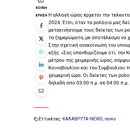
ΚΟΙΝΉ
Η αλλαγή ώρας έρχεται την τελευτα
ΧΡΉΣΗ
2024. Έτσι, όταν τα ρολόγια μας δε
μετακινήσουμε τους δείκτες των ρο
τα ξημερώματα, με αποτέλεσμα να 
Στην σχετική ανακοίνωση του υπο
εξής: «Σας υπενθυμίζουμε ότι, την 
μέτρου της χειμερινής ώρας, σύμφ
Κοινοβουλίου και του Συμβουλίου τη
χειμερινή ώρα. Οι δείκτες των ρολ
δηλαδή από 03:00 π.μ. σε 04:00 π.μ..
Εττικέτες:
ΚΑΛΑΒΡΥΤΑ-NEWS
news