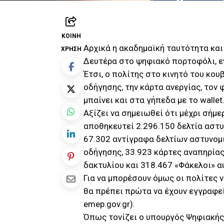
ΚΟΙΝΉ
Αρχικά η ακαδημαϊκή ταυτότητα και
ΧΡΉΣΗ
Δευτέρα στο ψηφιακό πορτοφόλι, εν
Έτσι, ο πολίτης στο κινητό του κο
οδήγησης, την κάρτα ανεργίας, τον 
μπαίνει και στα γήπεδα με το wallet
Αξίζει να σημειωθεί ότι μέχρι σήμερ
αποθηκευτεί 2.296.150 δελτία αστ
67.302 αντίγραφα δελτίων αστυνομ
οδήγησης, 33.923 κάρτες αναπηρίας
δακτυλίου και 318.467 «Φάκελοι» α
Για να μπορέσουν όμως οι πολίτες 
θα πρέπει πρώτα να έχουν εγγραφεί
emep.gov.gr).
Όπως τονίζει ο υπουργός Ψηφιακής