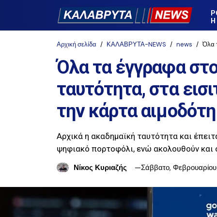
Ρ
Η
Αρχική σελίδα
ΚΑΛΑΒΡΥΤΑ-NEWS
news
Όλα τα
Όλα τα έγγραφα στο
ταυτότητα, στα εισ
την κάρτα αιμοδότη
Αρχικά η ακαδημαϊκή ταυτότητα και έπει
ψηφιακό πορτοφόλι, ενώ ακολουθούν και ο
Νίκος Κυριαζής
Σάββατο, Φεβρουαρίου 