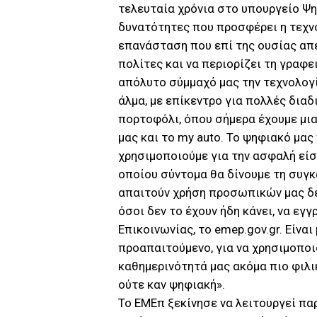
τελευταία χρόνια στο υπουργείο Ψ
δυνατότητες που προσφέρει η τεχν
επανάσταση που επί της ουσίας απέ
πολίτες και να περιορίζει τη γραφε
απόλυτο σύμμαχό μας την τεχνολογί
άλμα, με επίκεντρο για πολλές διαδι
πορτοφόλι, όπου σήμερα έχουμε μι
μας και το my auto. Το ψηφιακό μας
χρησιμοποιούμε για την ασφαλή είσ
οποίου σύντομα θα δίνουμε τη συγ
απαιτούν χρήση προσωπικών μας δε
όσοι δεν το έχουν ήδη κάνει, να ε
Επικοινωνίας, το emep.gov.gr. Είναι
προαπαιτούμενο, για να χρησιμοποι
καθημερινότητά μας ακόμα πιο φιλι
ούτε καν ψηφιακή».
Το ΕΜΕπ ξεκίνησε να λειτουργεί πα