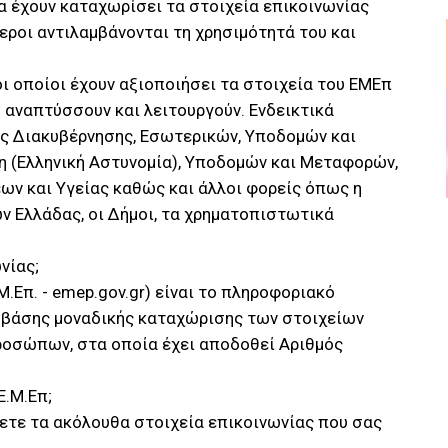
 έχουν καταχωρίσει τα στοιχεία επικοινωνίας
εροι αντιλαμβάνονται τη χρησιμότητά του και
οι οποίοι έχουν αξιοποιήσει τα στοιχεία του ΕΜΕπ
υ αναπτύσσουν και λειτουργούν. Ενδεικτικά
ς Διακυβέρνησης, Εσωτερικών, Υποδομών και
 (Ελληνική Αστυνομία), Υποδομών και Μεταφορών,
ων και Υγείας καθώς και άλλοι φορείς όπως η
 Ελλάδας, οι Δήμοι, τα χρηματοπιστωτικά
νίας;
.Επ. - emep.gov.gr) είναι το πληροφοριακό
ς βάσης μοναδικής καταχώρισης των στοιχείων
ροσώπων, στα οποία έχει αποδοθεί Αριθμός
Ε.Μ.Επ;
σετε τα ακόλουθα στοιχεία επικοινωνίας που σας