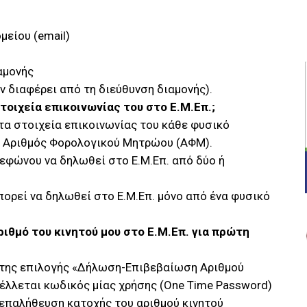
μείου (email)
αμονής
ν διαφέρει από τη διεύθυνση διαμονής).
τοιχεία επικοινωνίας του στο Ε.Μ.Επ.;
 τα στοιχεία επικοινωνίας του κάθε φυσικό
ί Αριθμός Φορολογικού Μητρώου (ΑΦΜ).
λεφώνου να δηλωθεί στο Ε.Μ.Επ. από δύο ή
ορεί να δηλωθεί στο Ε.Μ.Επ. μόνο από ένα φυσικό
θμό του κινητού μου στο Ε.Μ.Επ. για πρώτη
 της επιλογής «Δήλωση-Επιβεβαίωση Αριθμού
έλλεται κωδικός μίας χρήσης (One Time Password)
ν επαλήθευση κατοχής του αριθμού κινητού