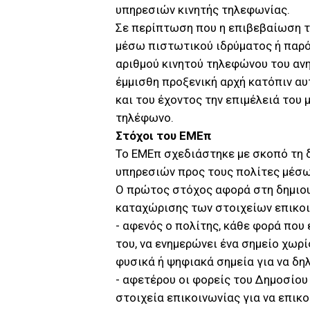
υπηρεσιών κινητής τηλεφωνίας.
Σε περίπτωση που η επιβεβαίωση τ
μέσω πιστωτικού ιδρύματος ή παρό
αριθμού κινητού τηλεφώνου του ανηλί
έμμισθη προξενική αρχή κατόπιν α
και του έχοντος την επιμέλειά του 
τηλέφωνο.
Στόχοι του ΕΜΕπ
Το ΕΜΕπ σχεδιάστηκε με σκοπό τη 
υπηρεσιών προς τους πολίτες μέσω τ
Ο πρώτος στόχος αφορά στη δημιουρ
καταχώρισης των στοιχείων επικο
- αφενός ο πολίτης, κάθε φορά που
του, να ενημερώνει ένα σημείο χωρ
φυσικά ή ψηφιακά σημεία για να δη
- αφετέρου οι φορείς του Δημοσίου
στοιχεία επικοινωνίας για να επικ