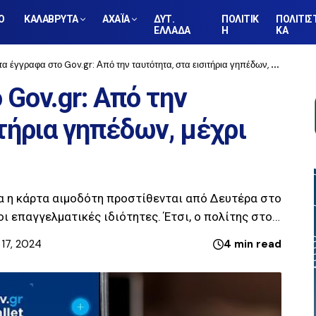
Ο
ΚΑΛΑΒΡΥΤΑ
ΑΧΑΪΑ
ΔΥΤ.
ΠΟΛΙΤΙΚ
ΠΟΛΙΤΙΣ
ΕΛΛΑΔΑ
Η
ΚΑ
 έγγραφα στο Gov.gr: Από την ταυτότητα, στα εισιτήρια γηπέδων, μέχρι την κάρτα αιμοδότη
 Gov.gr: Από την
ιτήρια γηπέδων, μέχρι
τα η κάρτα αιμοδότη προστίθενται από Δευτέρα στο
ι επαγγελματικές ιδιότητες. Έτσι, ο πολίτης στο…
17, 2024
4 min read