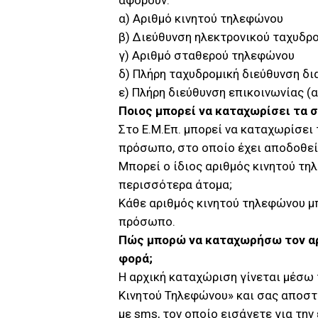
αφορούν:
α) Αριθμό κινητού τηλεφώνου
β) Διεύθυνση ηλεκτρονικού ταχυδρο
γ) Αριθμό σταθερού τηλεφώνου
δ) Πλήρη ταχυδρομική διεύθυνση δι
ε) Πλήρη διεύθυνση επικοινωνίας (α
Ποιος μπορεί να καταχωρίσει τα σ
Στο Ε.Μ.Επ. μπορεί να καταχωρίσει
πρόσωπο, στο οποίο έχει αποδοθε
Μπορεί ο ίδιος αριθμός κινητού τη
περισσότερα άτομα;
Κάθε αριθμός κινητού τηλεφώνου μπ
πρόσωπο.
Πώς μπορώ να καταχωρήσω τον αρι
φορά;
Η αρχική καταχώριση γίνεται μέσω
Κινητού Τηλεφώνου» και σας αποστ
με sms, τον οποίο εισάγετε για τη