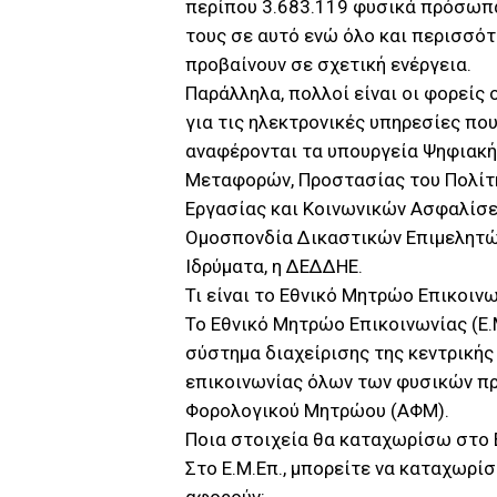
περίπου 3.683.119 φυσικά πρόσωπα
τους σε αυτό ενώ όλο και περισσότ
προβαίνουν σε σχετική ενέργεια.
Παράλληλα, πολλοί είναι οι φορείς 
για τις ηλεκτρονικές υπηρεσίες πο
αναφέρονται τα υπουργεία Ψηφιακή
Μεταφορών, Προστασίας του Πολίτη
Εργασίας και Κοινωνικών Ασφαλίσε
Ομοσπονδία Δικαστικών Επιμελητών
Ιδρύματα, η ΔΕΔΔΗΕ.
Τι είναι το Εθνικό Μητρώο Επικοινω
Το Εθνικό Μητρώο Επικοινωνίας (Ε.Μ
σύστημα διαχείρισης της κεντρική
επικοινωνίας όλων των φυσικών π
Φορολογικού Μητρώου (ΑΦΜ).
Ποια στοιχεία θα καταχωρίσω στο 
Στο Ε.Μ.Επ., μπορείτε να καταχωρί