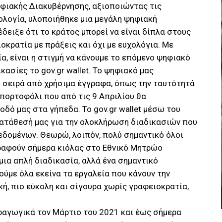
ηφιακής Διακυβέρνησης, αξιοποιώντας τις
ολογία, υλοποιήθηκε μια μεγάλη ψηφιακή
δειξε ότι το κράτος μπορεί να είναι δίπλα στους
ιοκρατία με πράξεις και όχι με ευχολόγια. Με
α, είναι η στιγμή να κάνουμε το επόμενο ψηφιακό
κασίες το gov.gr wallet. Το ψηφιακό μας
α σειρά από χρήσιμα έγγραφα, όπως την ταυτότητά
 πορτοφόλι που από τις 9 Απριλίου θα
οδό μας στα γήπεδα. Το gov.gr wallet μέσω του
κατάθεσή μας για την ολοκλήρωση διαδικασιών που
δομένων. Θεωρώ, λοιπόν, πολύ σημαντικό όλοι
γγραφούν σήμερα κιόλας στο Εθνικό Μητρώο
 μια απλή διαδικασία, αλλά ένα σημαντικό
ούμε όλα εκείνα τα εργαλεία που κάνουν την
κή, πιο εύκολη και σίγουρα χωρίς γραφειοκρατία,
ραγωγικά τον Μάρτιο του 2021 και έως σήμερα