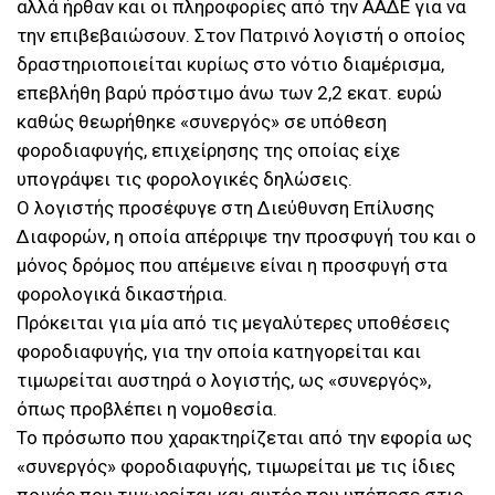
αλλά ήρθαν και οι πληροφορίες από την ΑΑΔΕ για να
την επιβεβαιώσουν. Στον Πατρινό λογιστή ο οποίος
δραστηριοποιείται κυρίως στο νότιο διαμέρισμα,
επεβλήθη βαρύ πρόστιμο άνω των 2,2 εκατ. ευρώ
καθώς θεωρήθηκε «συνεργός» σε υπόθεση
φοροδιαφυγής, επιχείρησης της οποίας είχε
υπογράψει τις φορολογικές δηλώσεις.
Ο λογιστής προσέφυγε στη Διεύθυνση Επίλυσης
Διαφορών, η οποία απέρριψε την προσφυγή του και ο
μόνος δρόμος που απέμεινε είναι η προσφυγή στα
φορολογικά δικαστήρια.
Πρόκειται για μία από τις μεγαλύτερες υποθέσεις
φοροδιαφυγής, για την οποία κατηγορείται και
τιμωρείται αυστηρά ο λογιστής, ως «συνεργός»,
όπως προβλέπει η νομοθεσία.
Το πρόσωπο που χαρακτηρίζεται από την εφορία ως
«συνεργός» φοροδιαφυγής, τιμωρείται με τις ίδιες