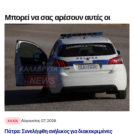
Μπορεί να σας αρέσουν αυτές οι
αναρτήσεις
Αύγουστος 07, 2026
ΑΧΑΪ́Α
Πάτρα: Συνελήφθη ανήλικος για διακεκριμένες