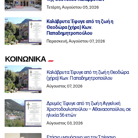
Τετάρτη, Αυγούστου 05, 2026
Καλάβρυτα: Έφυγε από τη ζωή η
Θεοδώρα (χήρα) Κων.
Παπαδημητροπούλου
Παρασκευή, Αυγούστου 07, 2026
ΚΟΙΝΩΝΙΚΑ
Καλάβρυτα: Έφυγε από τη ζωή η Θεοδώρα
(χήρα) Κων. Παπαδημητροπούλου
Αύγουστος 07, 2026
Δρυμός: Έφυγε από τη ζωή η Αγγελική
Χριστοδουλοπούλου – Αθανασοπούλου, σε
ηλικία 56 ετών
Αύγουστος 03, 2026
Ετήσιο μνημόσυνο για τον Στέφανο