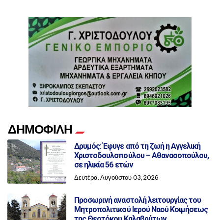
ΔΗΜΟΦΙΛΗ
Δρυμός: Έφυγε από τη ζωή η Αγγελική
Χριστοδουλοπούλου – Αθανασοπούλου,
σε ηλικία 56 ετών
Δευτέρα, Αυγούστου 03, 2026
Προσωρινή αναστολή λειτουργίας του
Μητροπολιτικού Ιερού Ναού Κοιμήσεως
της Θεοτόκου Καλαβρύτων