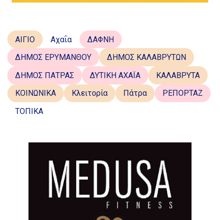
ΑΙΓΙΟ
Αχαΐα
ΔΑΦΝΗ
ΔΗΜΟΣ ΕΡΥΜΑΝΘΟΥ
ΔΗΜΟΣ ΚΑΛΑΒΡΥΤΩΝ
ΔΗΜΟΣ ΠΑΤΡΑΣ
ΔΥΤΙΚΗ ΑΧΑΪΑ
ΚΑΛΑΒΡΥΤΑ
ΚΟΙΝΩΝΙΚΑ
Κλειτορία
Πάτρα
ΡΕΠΟΡΤΑΖ
ΤΟΠΙΚΑ