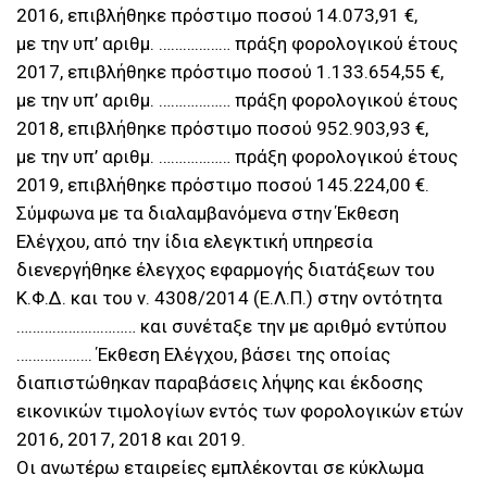
2016, επιβλήθηκε πρόστιμο ποσού 14.073,91 €,
με την υπ’ αριθμ. ……………… πράξη φορολογικού έτους
2017, επιβλήθηκε πρόστιμο ποσού 1.133.654,55 €,
με την υπ’ αριθμ. ……………… πράξη φορολογικού έτους
2018, επιβλήθηκε πρόστιμο ποσού 952.903,93 €,
με την υπ’ αριθμ. ……………… πράξη φορολογικού έτους
2019, επιβλήθηκε πρόστιμο ποσού 145.224,00 €.
Σύμφωνα με τα διαλαμβανόμενα στην Έκθεση
Ελέγχου, από την ίδια ελεγκτική υπηρεσία
διενεργήθηκε έλεγχος εφαρμογής διατάξεων του
Κ.Φ.Δ. και του ν. 4308/2014 (Ε.Λ.Π.) στην οντότητα
………………………… και συνέταξε την με αριθμό εντύπου
………………. Έκθεση Ελέγχου, βάσει της οποίας
διαπιστώθηκαν παραβάσεις λήψης και έκδοσης
εικονικών τιμολογίων εντός των φορολογικών ετών
2016, 2017, 2018 και 2019.
Οι ανωτέρω εταιρείες εμπλέκονται σε κύκλωμα