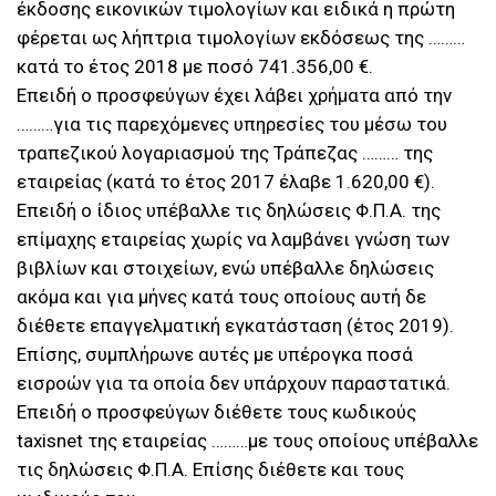
έκδοσης εικονικών τιμολογίων και ειδικά η πρώτη
φέρεται ως λήπτρια τιμολογίων εκδόσεως της ………
κατά το έτος 2018 με ποσό 741.356,00 €.
Επειδή ο προσφεύγων έχει λάβει χρήματα από την
………για τις παρεχόμενες υπηρεσίες του μέσω του
τραπεζικού λογαριασμού της Τράπεζας ……… της
εταιρείας (κατά το έτος 2017 έλαβε 1.620,00 €).
Επειδή ο ίδιος υπέβαλλε τις δηλώσεις Φ.Π.Α. της
επίμαχης εταιρείας χωρίς να λαμβάνει γνώση των
βιβλίων και στοιχείων, ενώ υπέβαλλε δηλώσεις
ακόμα και για μήνες κατά τους οποίους αυτή δε
διέθετε επαγγελματική εγκατάσταση (έτος 2019).
Επίσης, συμπλήρωνε αυτές με υπέρογκα ποσά
εισροών για τα οποία δεν υπάρχουν παραστατικά.
Επειδή ο προσφεύγων διέθετε τους κωδικούς
taxisnet της εταιρείας ………με τους οποίους υπέβαλλε
τις δηλώσεις Φ.Π.Α. Επίσης διέθετε και τους