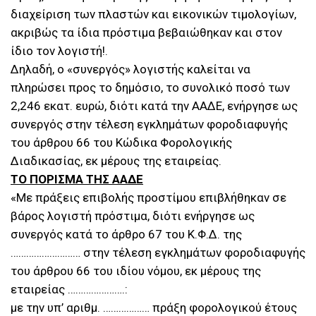
διαχείριση των πλαστών και εικονικών τιμολογίων,
ακριβώς τα ίδια πρόστιμα βεβαιώθηκαν και στον
ίδιο τον λογιστή!.
Δηλαδή, ο «συνεργός» λογιστής καλείται να
πληρώσει προς το δημόσιο, το συνολικό ποσό των
2,246 εκατ. ευρώ, διότι κατά την ΑΑΔΕ, ενήργησε ως
συνεργός στην τέλεση εγκλημάτων φοροδιαφυγής
του άρθρου 66 του Κώδικα Φορολογικής
Διαδικασίας, εκ μέρους της εταιρείας.
ΤΟ ΠΟΡΙΣΜΑ ΤΗΣ ΑΑΔΕ
«Με πράξεις επιβολής προστίμου επιβλήθηκαν σε
βάρος λογιστή πρόστιμα, διότι ενήργησε ως
συνεργός κατά το άρθρο 67 του Κ.Φ.Δ. της
……………………… στην τέλεση εγκλημάτων φοροδιαφυγής
του άρθρου 66 του ιδίου νόμου, εκ μέρους της
εταιρείας ………………….:
με την υπ’ αριθμ. ……………… πράξη φορολογικού έτους