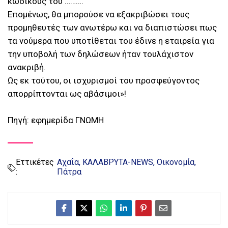
κωδικούς του ……….
Επομένως, θα μπορούσε να εξακριβώσει τους
προμηθευτές των ανωτέρω και να διαπιστώσει πως
τα νούμερα που υποτίθεται του έδινε η εταιρεία για
την υποβολή των δηλώσεων ήταν τουλάχιστον
ανακριβή.
Ως εκ τούτου, οι ισχυρισμοί του προσφεύγοντος
απορρίπτονται ως αβάσιμοι»!
Πηγή: εφημερίδα ΓΝΩΜΗ
Εττικέτες
Αχαΐα
ΚΑΛΑΒΡΥΤΑ-NEWS
Οικονομία
:
Πάτρα