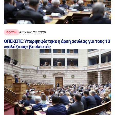
Απρίλιος 22, 2026
ΒΟΥΛΗ
ΟΠΕΚΕΠΕ: Υπερψηφίστηκε η άρση ασυλίας για τους 13
«γαλάζιους» βουλευτές