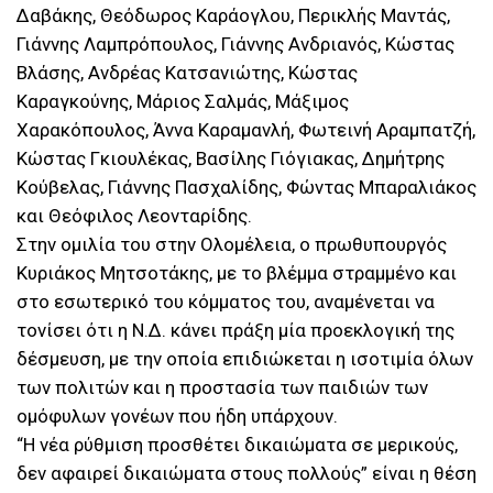
Δαβάκης, Θεόδωρος Καράογλου, Περικλής Μαντάς,
Γιάννης Λαμπρόπουλος, Γιάννης Ανδριανός, Κώστας
Βλάσης, Ανδρέας Κατσανιώτης, Κώστας
Καραγκούνης, Μάριος Σαλμάς, Μάξιμος
Χαρακόπουλος, Άννα Καραμανλή, Φωτεινή Αραμπατζή,
Κώστας Γκιουλέκας, Βασίλης Γιόγιακας, Δημήτρης
Κούβελας, Γιάννης Πασχαλίδης, Φώντας Μπαραλιάκος
και Θεόφιλος Λεονταρίδης.
Στην ομιλία του στην Ολομέλεια, ο πρωθυπουργός
Κυριάκος Μητσοτάκης, με το βλέμμα στραμμένο και
στο εσωτερικό του κόμματος του, αναμένεται να
τονίσει ότι η Ν.Δ. κάνει πράξη μία προεκλογική της
δέσμευση, με την οποία επιδιώκεται η ισοτιμία όλων
των πολιτών και η προστασία των παιδιών των
ομόφυλων γονέων που ήδη υπάρχουν.
“Η νέα ρύθμιση προσθέτει δικαιώματα σε μερικούς,
δεν αφαιρεί δικαιώματα στους πολλούς” είναι η θέση