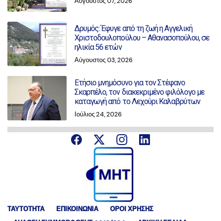
Αύγουστος 07, 2026
Δρυμός: Έφυγε από τη ζωή η Αγγελική
Χριστοδουλοπούλου – Αθανασοπούλου, σε
ηλικία 56 ετών
Αύγουστος 03, 2026
Ετήσιο μνημόσυνο για τον Στέφανο
Σκαρπέλο, τον διακεκριμένο φιλόλογο με
καταγωγή από το Λεχούρι Καλαβρύτων
Ιούλιος 24, 2026
ΤΑΥΤΟΤΗΤΑ
ΕΠΙΚΟΙΝΩΝΙΑ
ΟΡΟΙ ΧΡΗΣΗΣ