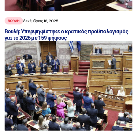
Δεκέμβριος 16, 2025
ΒΟΥΛΗ
Βουλή: Υπερψηφίστηκε ο κρατικός προϋπολογισμός
για το 2026 με 159 ψήφους