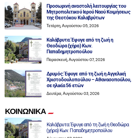
Προσωρινή αναστολή λειτουργίας του
Μητροπολιτικού Ιερού Ναού Κοιμήσεως
της Θεοτόκου Καλαβρύτων
Τετάρτη, Αυγούστου 05, 2026
Καλάβρυτα: Έφυγε από τη ζωή η
Θεοδώρα (χήρα) Κων.
Παπαδημητροπούλου
Παρασκευή, Αυγούστου 07, 2026
Δρυμός: Έφυγε από τη ζωή η Αγγελική
Χριστοδουλοπούλου – Αθανασοπούλου,
σε ηλικία 56 ετών
Δευτέρα, Αυγούστου 03, 2026
ΚΟΙΝΩΝΙΚΑ
Καλάβρυτα: Έφυγε από τη ζωή η Θεοδώρα
(χήρα) Κων. Παπαδημητροπούλου