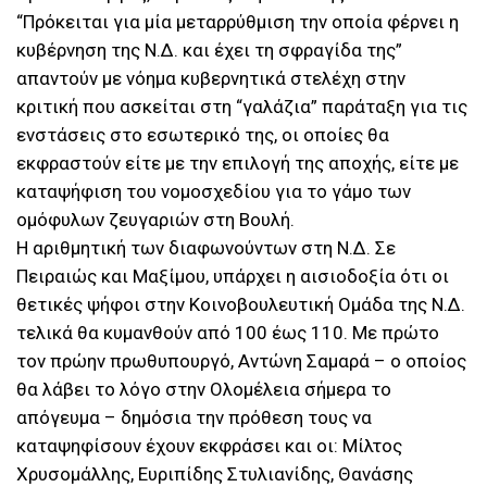
“Πρόκειται για μία μεταρρύθμιση την οποία φέρνει η
κυβέρνηση της Ν.Δ. και έχει τη σφραγίδα της”
απαντούν με νόημα κυβερνητικά στελέχη στην
κριτική που ασκείται στη “γαλάζια” παράταξη για τις
ενστάσεις στο εσωτερικό της, οι οποίες θα
εκφραστούν είτε με την επιλογή της αποχής, είτε με
καταψήφιση του νομοσχεδίου για το γάμο των
ομόφυλων ζευγαριών στη Βουλή.
Η αριθμητική των διαφωνούντων στη Ν.Δ. Σε
Πειραιώς και Μαξίμου, υπάρχει η αισιοδοξία ότι οι
θετικές ψήφοι στην Κοινοβουλευτική Ομάδα της Ν.Δ.
τελικά θα κυμανθούν από 100 έως 110. Με πρώτο
τον πρώην πρωθυπουργό, Αντώνη Σαμαρά – ο οποίος
θα λάβει το λόγο στην Ολομέλεια σήμερα το
απόγευμα – δημόσια την πρόθεση τους να
καταψηφίσουν έχουν εκφράσει και οι: Μίλτος
Χρυσομάλλης, Ευριπίδης Στυλιανίδης, Θανάσης