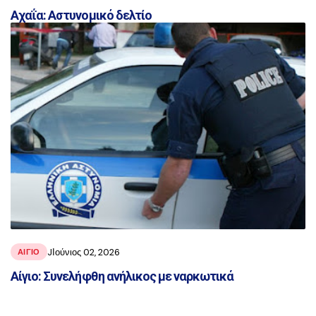
Αχαΐα: Αστυνομικό δελτίο
JΙούνιος 02, 2026
ΑΙΓΙΟ
Αίγιο: Συνελήφθη ανήλικος με ναρκωτικά