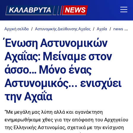
Αρχική σελίδα
Αστυνομικής Διεύθυνσης Αχαΐας
Αχαΐα
news
Έ
Ένωση Αστυνομικών
Αχαΐας: Μείναμε στον
άσσο… Μόνο ένας
Αστυνομικός... ενισχύει
την Αχαΐα
“Με μεγάλη μας λύπη αλλά και αγανάκτηση
ενημερωθήκαμε χθες για την απόφαση του Αρχηγείου
της Ελληνικής Αστυνομίας, σχετικά με την ενίσχυση