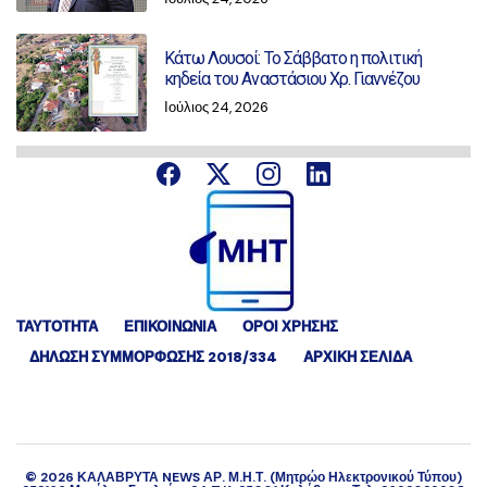
Κάτω Λουσοί: Το Σάββατο η πολιτική
κηδεία του Αναστάσιου Χρ. Γιαννέζου
Ιούλιος 24, 2026
ΤΑΥΤΟΤΗΤΑ
ΕΠΙΚΟΙΝΩΝΙΑ
ΟΡΟΙ ΧΡΗΣΗΣ
ΔΉΛΩΣΗ ΣΥΜΜΌΡΦΩΣΗΣ 2018/334
ΑΡΧΙΚΗ ΣΕΛΙΔΑ
©
2026
ΚΑΛΑΒΡΥΤΑ NEWS ΑΡ. Μ.Η.Τ. (Μητρώο Ηλεκτρονικού Τύπου)