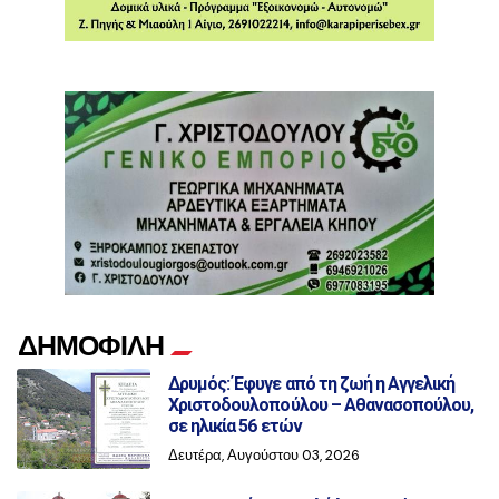
ΔΗΜΟΦΙΛΗ
Δρυμός: Έφυγε από τη ζωή η Αγγελική
Χριστοδουλοπούλου – Αθανασοπούλου,
σε ηλικία 56 ετών
Δευτέρα, Αυγούστου 03, 2026