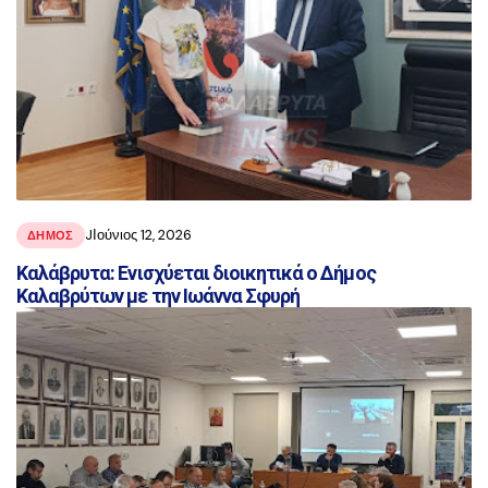
JΙούνιος 12, 2026
ΔΗΜΟΣ
Καλάβρυτα: Ενισχύεται διοικητικά ο Δήμος
Καλαβρύτων με την Ιωάννα Σφυρή