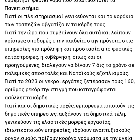
κυβέρνηση φέρνει νόμο που ιδιωτικοποιεί τα
Πανεπιστήμια.
Γιατί οι πλειστηριασμοί γενικεύονται και τα κοράκια
των τραπεζών αβγατίζουν τα κέρδη τους.
Γιατί την ώρα που συμβαίνουν όλα αυτά και λείπουν
κρίσιμες υποδομές στην παιδεία, στην πρόνοια, στις
υπηρεσίες για πρόληψη και προστασία από φυσικές
καταστροφές, η κυβέρνηση, όπως και οι
προηγούμενες, διαλέγουν να δίνουν 7 δις το χρόνο σε
πολεμικές αποστολές και Νατοϊκούς εξοπλισμούς.
Γιατί το 2023 οι νεκροί εργάτες ξεπέρασαν τους 160,
αριθμός ρεκόρ την στιγμή που καταγράφονται
ασύλληπτα κέρδη.
Γιατί και οι δημοτικές αρχές, εμπορευματοποιούν τις
δημοτικές υπηρεσίες, αυξάνουν τα δημοτικά τέλη,
γενικεύουν τις ελαστικές μορφές εργασίας,
ιδιωτικοποιούν υπηρεσίες, ιδρύουν αναπτυξιακούς
οργανισμούς, παίζουν κορόνα γράμματα με την υγεία