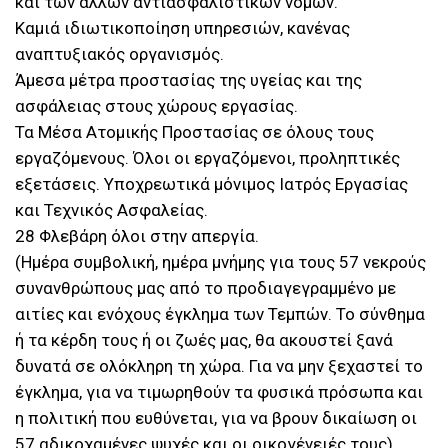
και των άλλων αντιασφαλιστικών νόμων.
Καμιά ιδιωτικοποίηση υπηρεσιών, κανένας
αναπτυξιακός οργανισμός.
Άμεσα μέτρα προστασίας της υγείας και της
ασφάλειας στους χώρους εργασίας.
Τα Μέσα Ατομικής Προστασίας σε όλους τους
εργαζόμενους. Όλοι οι εργαζόμενοι, προληπτικές
εξετάσεις. Υποχρεωτικά μόνιμος Ιατρός Εργασίας
και Τεχνικός Ασφαλείας.
28 Φλεβάρη όλοι στην απεργία.
(Ημέρα συμβολική, ημέρα μνήμης για τους 57 νεκρούς
συνανθρώπους μας από το προδιαγεγραμμένο με
αιτίες και ενόχους έγκλημα των Τεμπών. Το σύνθημα
ή τα κέρδη τους ή οι ζωές μας, θα ακουστεί ξανά
δυνατά σε ολόκληρη τη χώρα. Για να μην ξεχαστεί το
έγκλημα, για να τιμωρηθούν τα φυσικά πρόσωπα και
η πολιτική που ευθύνεται, για να βρουν δικαίωση οι
57 αδικοχαμένες ψυχές και οι οικογένειές τους).