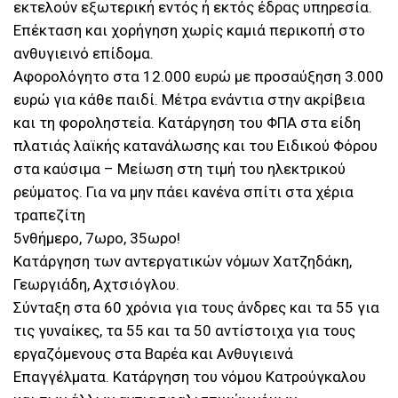
εκτελούν εξωτερική εντός ή εκτός έδρας υπηρεσία.
Επέκταση και χορήγηση χωρίς καμιά περικοπή στο
ανθυγιεινό επίδομα.
Αφορολόγητο στα 12.000 ευρώ με προσαύξηση 3.000
ευρώ για κάθε παιδί. Μέτρα ενάντια στην ακρίβεια
και τη φοροληστεία. Κατάργηση του ΦΠΑ στα είδη
πλατιάς λαϊκής κατανάλωσης και του Ειδικού Φόρου
στα καύσιμα – Μείωση στη τιμή του ηλεκτρικού
ρεύματος. Για να μην πάει κανένα σπίτι στα χέρια
τραπεζίτη
5νθήμερο, 7ωρο, 35ωρο!
Κατάργηση των αντεργατικών νόμων Χατζηδάκη,
Γεωργιάδη, Αχτσιόγλου.
Σύνταξη στα 60 χρόνια για τους άνδρες και τα 55 για
τις γυναίκες, τα 55 και τα 50 αντίστοιχα για τους
εργαζόμενους στα Βαρέα και Ανθυγιεινά
Επαγγέλματα. Κατάργηση του νόμου Κατρούγκαλου