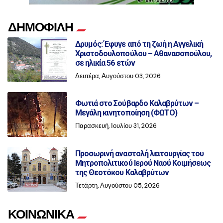
ΔΗΜΟΦΙΛΗ
Δρυμός: Έφυγε από τη ζωή η Αγγελική
Χριστοδουλοπούλου – Αθανασοπούλου,
σε ηλικία 56 ετών
Δευτέρα, Αυγούστου 03, 2026
Φωτιά στο Σούβαρδο Καλαβρύτων –
Μεγάλη κινητοποίηση (ΦΩΤΟ)
Παρασκευή, Ιουλίου 31, 2026
Προσωρινή αναστολή λειτουργίας του
Μητροπολιτικού Ιερού Ναού Κοιμήσεως
της Θεοτόκου Καλαβρύτων
Τετάρτη, Αυγούστου 05, 2026
ΚΟΙΝΩΝΙΚΑ