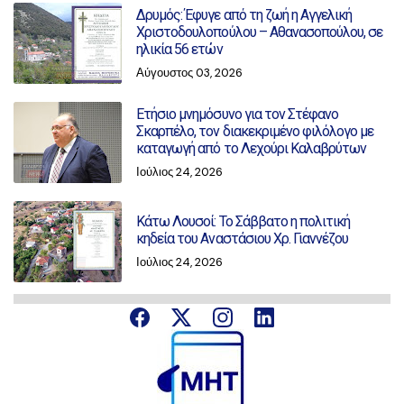
Δρυμός: Έφυγε από τη ζωή η Αγγελική
Χριστοδουλοπούλου – Αθανασοπούλου, σε
ηλικία 56 ετών
Αύγουστος 03, 2026
Ετήσιο μνημόσυνο για τον Στέφανο
Σκαρπέλο, τον διακεκριμένο φιλόλογο με
καταγωγή από το Λεχούρι Καλαβρύτων
Ιούλιος 24, 2026
Κάτω Λουσοί: Το Σάββατο η πολιτική
κηδεία του Αναστάσιου Χρ. Γιαννέζου
Ιούλιος 24, 2026