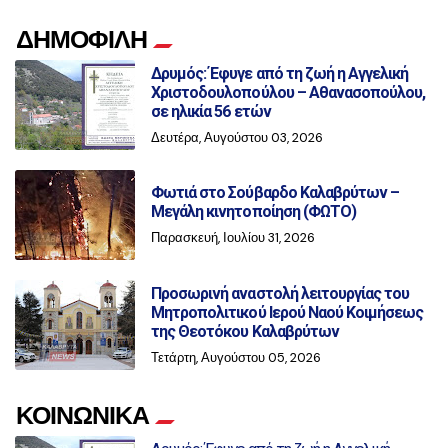
ΔΗΜΟΦΙΛΗ
Δρυμός: Έφυγε από τη ζωή η Αγγελική
Χριστοδουλοπούλου – Αθανασοπούλου,
σε ηλικία 56 ετών
Δευτέρα, Αυγούστου 03, 2026
Φωτιά στο Σούβαρδο Καλαβρύτων –
Μεγάλη κινητοποίηση (ΦΩΤΟ)
Παρασκευή, Ιουλίου 31, 2026
Προσωρινή αναστολή λειτουργίας του
Μητροπολιτικού Ιερού Ναού Κοιμήσεως
της Θεοτόκου Καλαβρύτων
Τετάρτη, Αυγούστου 05, 2026
ΚΟΙΝΩΝΙΚΑ