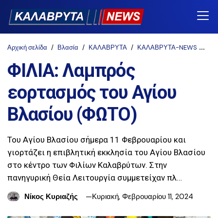
Αρχική σελίδα
Βλασία
ΚΑΛΑΒΡΥΤΑ
ΚΑΛΑΒΡΥΤΑ-NEWS
ΤΟ
ΦΙΛΙΑ: Λαμπρός
εορτασμός του Αγίου
Βλασίου (ΦΩΤΟ)
Του Αγίου Βλασίου σήμερα 11 Φεβρουαρίου και
γιορτάζει η επιβλητική εκκλησία του Αγίου Βλασίου
στο κέντρο των Φιλίων Καλαβρύτων. Στην
πανηγυρική Θεία Λειτουργία συμμετείχαν πλ…
Νίκος Κυριαζής
Κυριακή, Φεβρουαρίου 11, 2024