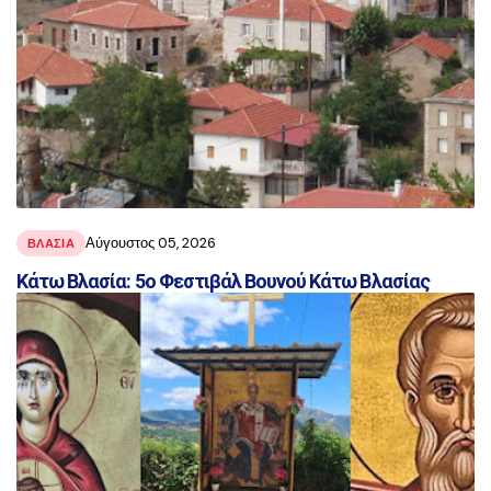
Αύγουστος 05, 2026
ΒΛΑΣΊΑ
Κάτω Βλασία: 5ο Φεστιβάλ Βουνού Κάτω Βλασίας