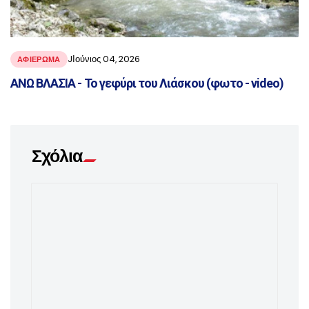
JΙούνιος 04, 2026
ΑΦΙΕΡΩΜΑ
ΑΝΩ ΒΛΑΣΙΑ - Το γεφύρι του Λιάσκου (φωτο - video)
Σχόλια