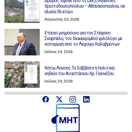
Δρυμός: Έφυγε από τη ζωή η Αγγελική
Χριστοδουλοπούλου – Αθανασοπούλου, σε
ηλικία 56 ετών
Αύγουστος 03, 2026
Ετήσιο μνημόσυνο για τον Στέφανο
Σκαρπέλο, τον διακεκριμένο φιλόλογο με
καταγωγή από το Λεχούρι Καλαβρύτων
Ιούλιος 24, 2026
Κάτω Λουσοί: Το Σάββατο η πολιτική
κηδεία του Αναστάσιου Χρ. Γιαννέζου
Ιούλιος 24, 2026