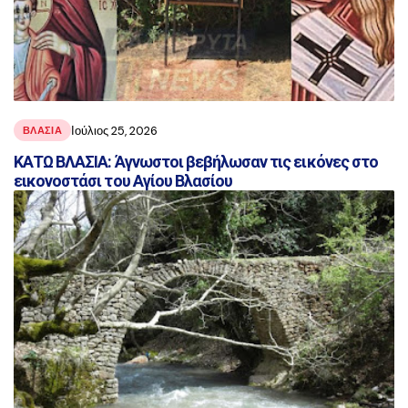
Ιούλιος 25, 2026
ΒΛΑΣΊΑ
ΚΑΤΩ ΒΛΑΣΙΑ: Άγνωστοι βεβήλωσαν τις εικόνες στο
εικονοστάσι του Αγίου Βλασίου