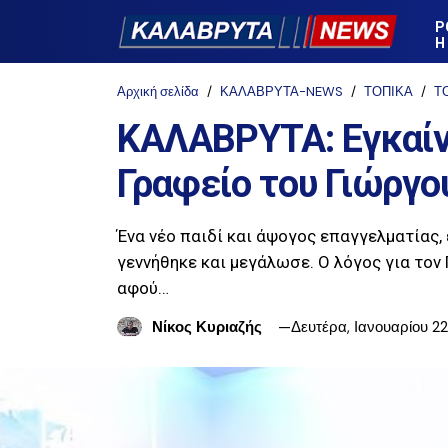
Ρ
Η
Αρχική σελίδα
ΚΑΛΑΒΡΥΤΑ-NEWS
ΤΟΠΙΚΑ
Τ
ΚΑΛΑΒΡΥΤΑ: Εγκαίνι
Γραφείο του Γιώργ
Ένα νέο παιδί και άψογος επαγγελματίας,
γεννήθηκε και μεγάλωσε. Ο λόγος για το
αφού…
Νίκος Κυριαζής
Δευτέρα, Ιανουαρίου 2