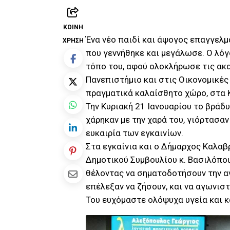
ΚΟΙΝΉ
Ένα νέο παιδί και άψογος επαγγελμ
ΧΡΉΣΗ
που γεννήθηκε και μεγάλωσε. Ο λό
τόπο του, αφού ολοκλήρωσε τις ακ
Πανεπιστήμιο και στις Οικονομικές 
πραγματικά καλαίσθητο χώρο, στα
Την Κυριακή 21 Ιανουαρίου το βράδυ,
χάρηκαν με την χαρά του, γιόρτασαν
ευκαιρία των εγκαινίων.
Στα εγκαίνια και ο Δήμαρχος Καλα
Δημοτικού Συμβουλίου κ. Βασιλόπου
θέλοντας να σηματοδοτήσουν την α
επέλεξαν να ζήσουν, και να αγωνισ
Του ευχόμαστε ολόψυχα υγεία και 