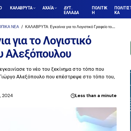
Ο
ΚΑΛΑΒΡΥΤΑ
ΑΧΑΪΑ
ΔΥΤ.
ΠΟΛΙΤΙΚ
ΠΟΛΙΤΙΣ
ΕΛΛΑΔΑ
Η
ΚΑ
ΟΠΙΚΑ ΝΕΑ
ΚΑΛΑΒΡΥΤΑ: Εγκαίνια για το Λογιστικό Γραφείο του Γιώργου Αλεξόπουλου
α για το Λογιστικό
ου Αλεξόπουλου
 εγκαινίασε το νέο του ξεκίνημα στο τόπο που
ν Γιώργο Αλεξόπουλο που επέστρεψε στο τόπο του,
2, 2024
Less than a minute