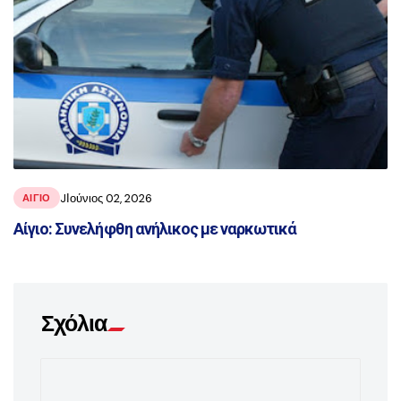
JΙούνιος 02, 2026
ΑΙΓΙΟ
Αίγιο: Συνελήφθη ανήλικος με ναρκωτικά
Σχόλια