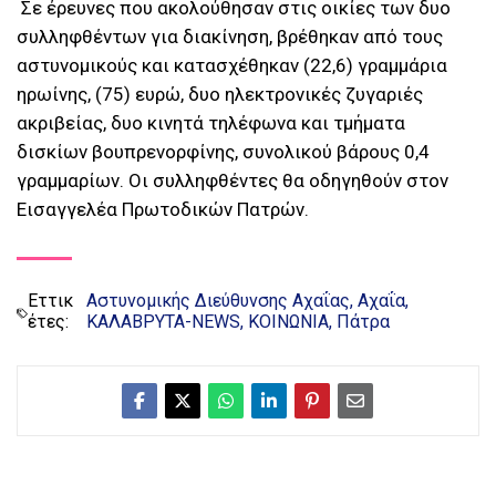
Σε έρευνες που ακολούθησαν στις οικίες των δυο
συλληφθέντων για διακίνηση, βρέθηκαν από τους
αστυνομικούς και κατασχέθηκαν (22,6) γραμμάρια
ηρωίνης, (75) ευρώ, δυο ηλεκτρονικές ζυγαριές
ακριβείας, δυο κινητά τηλέφωνα και τμήματα
δισκίων βουπρενορφίνης, συνολικού βάρους 0,4
γραμμαρίων. Οι συλληφθέντες θα οδηγηθούν στον
Εισαγγελέα Πρωτοδικών Πατρών.
Εττικ
Αστυνομικής Διεύθυνσης Αχαΐας
Αχαΐα
έτες:
ΚΑΛΑΒΡΥΤΑ-NEWS
ΚΟΙΝΩΝΙΑ
Πάτρα