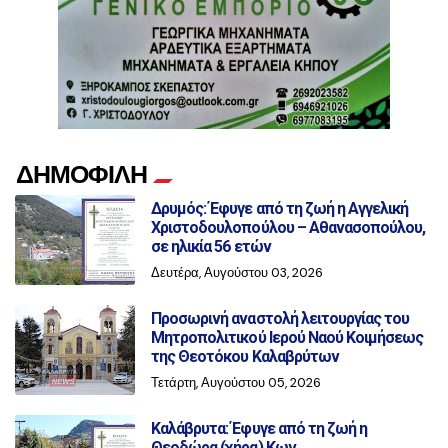
ΔΗΜΟΦΙΛΗ
Δρυμός: Έφυγε από τη ζωή η Αγγελική
Χριστοδουλοπούλου – Αθανασοπούλου,
σε ηλικία 56 ετών
Δευτέρα, Αυγούστου 03, 2026
Προσωρινή αναστολή λειτουργίας του
Μητροπολιτικού Ιερού Ναού Κοιμήσεως
της Θεοτόκου Καλαβρύτων
Τετάρτη, Αυγούστου 05, 2026
Καλάβρυτα: Έφυγε από τη ζωή η
Θεοδώρα (χήρα) Κων.