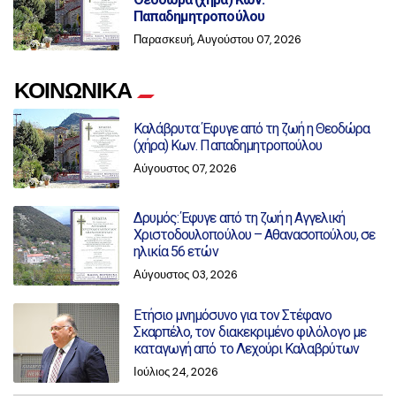
Παπαδημητροπούλου
Παρασκευή, Αυγούστου 07, 2026
ΚΟΙΝΩΝΙΚΑ
Καλάβρυτα: Έφυγε από τη ζωή η Θεοδώρα
(χήρα) Κων. Παπαδημητροπούλου
Αύγουστος 07, 2026
Δρυμός: Έφυγε από τη ζωή η Αγγελική
Χριστοδουλοπούλου – Αθανασοπούλου, σε
ηλικία 56 ετών
Αύγουστος 03, 2026
Ετήσιο μνημόσυνο για τον Στέφανο
Σκαρπέλο, τον διακεκριμένο φιλόλογο με
καταγωγή από το Λεχούρι Καλαβρύτων
Ιούλιος 24, 2026