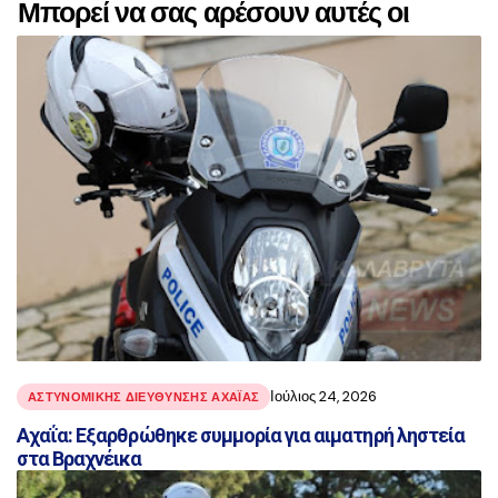
Μπορεί να σας αρέσουν αυτές οι
αναρτήσεις
Ιούλιος 24, 2026
ΑΣΤΥΝΟΜΙΚΉΣ ΔΙΕΎΘΥΝΣΗΣ ΑΧΑΪ́ΑΣ
Αχαΐα: Εξαρθρώθηκε συμμορία για αιματηρή ληστεία
στα Βραχνέικα