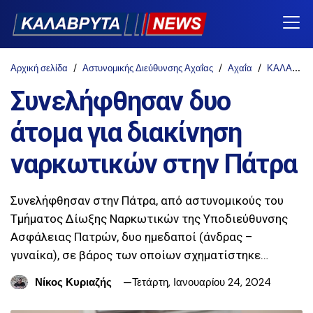
Αρχική σελίδα
Αστυνομικής Διεύθυνσης Αχαΐας
Αχαΐα
ΚΑΛΑΒΡΥΤΑ-NEWS
Συνελήφθησαν δυο
άτομα για διακίνηση
ναρκωτικών στην Πάτρα
Συνελήφθησαν στην Πάτρα, από αστυνομικούς του
Τμήματος Δίωξης Ναρκωτικών της Υποδιεύθυνσης
Ασφάλειας Πατρών, δυο ημεδαποί (άνδρας –
γυναίκα), σε βάρος των οποίων σχηματίστηκε…
Νίκος Κυριαζής
Τετάρτη, Ιανουαρίου 24, 2024