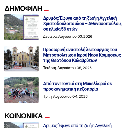
ΔΗΜΟΦΙΛΗ
Δρυμός: Έφυγε από τη ζωή η Αγγελική
Χριστοδουλοπούλου – Αθανασοπούλου,
σε ηλικία 56 ετών
Δευτέρα, Αυγούστου 03, 2026
Προσωρινή αναστολή λειτουργίας του
Μητροπολιτικού Ιερού Ναού Κοιμήσεως
της Θεοτόκου Καλαβρύτων
Τετάρτη, Αυγούστου 05, 2026
Από τον Ποντιά στη Μακελλαριά σε
προσκυνηματική πεζοπορία
Τρίτη, Αυγούστου 04, 2026
ΚΟΙΝΩΝΙΚΑ
Δρυμός: Έφυγε από τη ζωή η Αγγελική