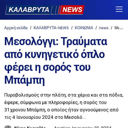
Αρχική σελίδα
ΚΑΛΑΒΡΥΤΑ-NEWS
ΚΟΙΝΩΝΙΑ
news
Μεσολόγγι: Τραύματα από κυνηγετικό όπλο φέρει η σορός του Μπάμπη
Μεσολόγγι: Τραύματα
από κυνηγετικό όπλο
φέρει η σορός του
Μπάμπη
Πυροβολισμούς στην πλάτη, στα χέρια και στα πόδια,
έφερε, σύμφωνα με πληροφορίες, η σορός του
31χρονου Μπάμπη, ο οποίος ήταν αγνοούμενος από
τις 4 Ιανουαρίου 2024 στο Μεσολό…