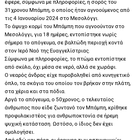
έφερε, σύμφωνα με πληροφορίες, η σορός του
31χρονου Μπάμπη, ο οποίος ήταν αγνοούμενος από
τις 4 Ιανουαρίου 2024 στο Μεσολόγγι.
Το άψυχο κορμί του Μπάμπη που αγνοούνταν στο
Μεσολόγγι, για 18 ημέρες, εντοπίστηκε νωρίς
σήμερα το απόγευμα, σε βαλτώδη περιοχή κοντά
στον Ιερό Ναό της Ευαγγελίστριας.
Σύμφωνα με πληροφορίες, το πτώμα εντοπίστηκε
από σκύλο, όχι μέσα σε νερό, αλλά σε χωράφι.
Ο νεαρός άνδρας είχε πυροβοληθεί από κυνηγετικό
όπλο, τα σκάγια του οποίου τον βρήκαν στην πλάτη,
στα χέρια και στα πόδια.
Αργά το απόγευμα, ο 50χρονος, ο τελευταίος
άνθρωπος που είδε ζωντανό τον Μπάμπη, κρίθηκε
προφυλακιστέος για ανθρωποκτονία σε ήρεμη
ψυχική κατάσταση. Ωστόσο, ο ίδιος δεν έχει
ομολογήσει.