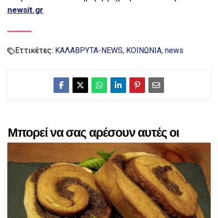
newsit.gr
Εττικέτες:
ΚΑΛΑΒΡΥΤΑ-NEWS
ΚΟΙΝΩΝΙΑ
news
Μπορεί να σας αρέσουν αυτές οι
αναρτήσεις