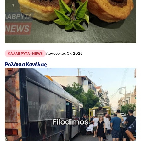
Αύγουστος 07, 2026
ΚΑΛΑΒΡΥΤΑ-NEWS
Ρολάκια Κανέλας