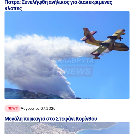
Πάτρα: Συνελήφθη ανήλικος για διακεκριμένες
κλοπές
Αύγουστος 07, 2026
NEWS
Μεγάλη πυρκαγιά στο Στεφάνι Κορίνθου