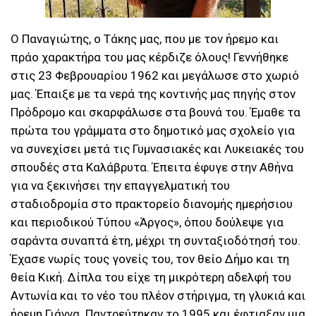
Ο Παναγιώτης, ο Τάκης μας, που με τον ήρεμο και
πράο χαρακτήρα του μας κέρδιζε όλους! Γεννήθηκε
στις 23 Φεβρουαρίου 1962 και μεγάλωσε στο χωριό
μας. Έπαιξε με τα νερά της κοντινής μας πηγής στον
Πρόδρομο και σκαρφάλωσε στα βουνά του. Έμαθε τα
πρώτα του γράμματα στο δημοτικό μας σχολείο για
να συνεχίσει μετά τις Γυμνασιακές και Λυκειακές του
σπουδές στα Καλάβρυτα. Έπειτα έφυγε στην Αθήνα
για να ξεκινήσει την επαγγελματική του
σταδιοδρομία στο πρακτορείο διανομής ημερήσιου
και περιοδικού Τύπου «Άργος», όπου δούλεψε για
σαράντα συναπτά έτη, μέχρι τη συνταξιοδότησή του.
Έχασε νωρίς τους γονείς του, τον θείο Δήμο και τη
θεία Κική. Δίπλα του είχε τη μικρότερη αδελφή του
Αντωνία και το νέο του πλέον στήριγμα, τη γλυκιά και
ήρεμη Γιάννα. Παντρεύτηκαν το 1995 και έφτιαξαν μια