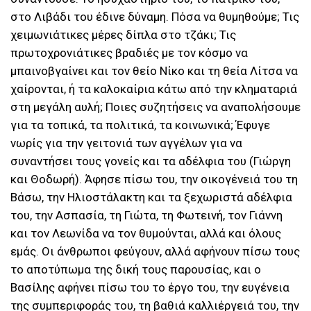
στο Λιβάδι του έδινε δύναμη. Πόσα να θυμηθούμε; Τις
χειμωνιάτικες μέρες δίπλα στο τζάκι; Τις
πρωτοχρονιάτικες βραδιές με τον κόσμο να
μπαινοβγαίνει και τον θείο Νίκο και τη θεία Λίτσα να
χαίρονται, ή τα καλοκαίρια κάτω από την κληματαριά
στη μεγάλη αυλή; Ποιες συζητήσεις να αναπολήσουμε
για τα τοπικά, τα πολιτικά, τα κοινωνικά; Έφυγε
νωρίς για την γειτονιά των αγγέλων για να
συναντήσει τους γονείς και τα αδέλφια του (Γιώργη
και Θοδωρή). Άφησε πίσω του, την οικογένειά του τη
Βάσω, την Ηλιοστάλακτη και τα ξεχωριστά αδέλφια
του, την Ασπασία, τη Γιώτα, τη Φωτεινή, τον Γιάννη
και τον Λεωνίδα να τον θυμούνται, αλλά και όλους
εμάς. Οι άνθρωποι φεύγουν, αλλά αφήνουν πίσω τους
το αποτύπωμα της δική τους παρουσίας, και ο
Βασίλης αφήνει πίσω του το έργο του, την ευγένεια
της συμπεριφοράς του, τη βαθιά καλλιέργειά του, την