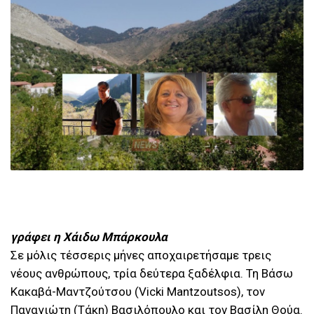
γράφει η Χάιδω Μπάρκουλα
Σε μόλις τέσσερις μήνες αποχαιρετήσαμε τρεις
νέους ανθρώπους, τρία δεύτερα ξαδέλφια. Τη Βάσω
Κακαβά-Μαντζούτσου (Vicki Mantzoutsos), τον
Παναγιώτη (Τάκη) Βασιλόπουλο και τον Βασίλη Θούα.