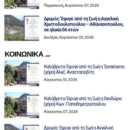
Παρασκευή, Αυγούστου 07, 2026
Δρυμός: Έφυγε από τη ζωή η Αγγελική
Χριστοδουλοπούλου – Αθανασοπούλου,
σε ηλικία 56 ετών
Δευτέρα, Αυγούστου 03, 2026
ΚΟΙΝΩΝΙΚΑ
Καλάβρυτα: Έφυγε από τη ζωή η Τρισεύγενη
(χήρα) Αλεξ. Αναστασοβίτη
Αύγουστος 10, 2026
Καλάβρυτα: Έφυγε από τη ζωή η Θεοδώρα
(χήρα) Κων. Παπαδημητροπούλου
Αύγουστος 07, 2026
Δρυμός: Έφυγε από τη ζωή η Αγγελική