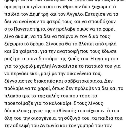
όμορφη οικογένεια και ανάθρεψαν δύο ξεχωριστά
παιδιά τον Δημήτρη και τον Άγγελο. Ευτύχισε να τα
δει να ανοίγουν τα φτερά τους και να σπουδάζουν
στο Πανεπιστήμιο, δεν πρόλαβε όμως να τα χαρεί
λίγο ακόμη, να τα δει να παίρνουν τον δικό τους
ξεχωριστό δρόμο. Σίγουρα θα τα βλέπει από ψηλά
και θα χαίρεται για την ανατροφή που τους έδωσε
μαζί με τη συνοδοιπόρο της ζωής του. Η αγάπη του
για το χωριό μεγάλη! Ανακαίνισε το πατρικό του για
να περνάει εκεί, μαζί με την οικογένειά του,
ξέγνοιαστες διακοπές και σαββατοκύριακα. Δεν
πρόλαβε να το χαρεί, όπως δεν πρόλαβε να δει και το
πλακόστρωτο της αυλής του που τόσο το
προετοίμαζε για το καλοκαίρι. Στους λίγους
δύσκολους μήνες της ασθένειάς του είχε κοντά του
όλη του την οικογένεια, τη σύζυγό του, τα παιδιά του,
την αδελφή του Αντωνία και τον γαμπρό του τον