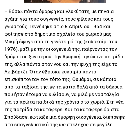
Η Βάσω, πάντα όμορφη και γλυκύτατη, με πηγαία
αγάπη για τους συγγενείς, τους φίλους και τους
γνωστούς. Γεννήθηκε στις 8 Απριλίου 1964 και
φοίτησε στο δημοτικό σχολείο του χωριού μας.
Μικρή έφυγε από τη γενέτειρά της (καλοκαίρι του
1976), μαζί με την οικογένειά της, παίρνοντας τον
δρόμο του ξενιτεμού. Την Αμερική την έκανε πατρίδα
της, αλλά πάντα στον νου και την ψυχή της είχε το
Λειβάρτζι. Όταν έβρισκε ευκαιρία πάντα
επισκέπτονταν τον τόπο της. Θυμάμαι, σε κάποιο
από τα ταξίδια της, με τα μάτια θολά από τα δάκρυα
που ήταν έτοιμα να κυλίσουν, να μιλά με νοσταλγία
για τα πρώτα παιδικά της χρόνια στο χωριό. Στη νέα
της πατρίδα τα κατάφερε! Και τα κατάφερε άριστα.
Σπούδασε, έφτιαξε μια όμορφη οικογένεια, διέπρεψε
στα επαγγελματικά της ως στέλεχος σε μεγάλη