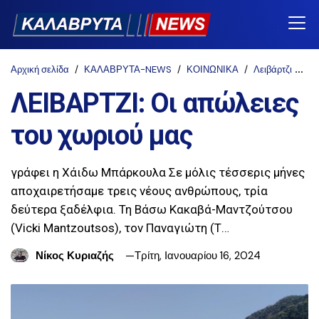
Αρχική σελίδα
ΚΑΛΑΒΡΥΤΑ-NEWS
ΚΟΙΝΩΝΙΚΑ
Λειβάρτζι
ΤΟ
ΛΕΙΒΑΡΤΖΙ: Οι απώλειες
του χωριού μας
γράφει η Χάιδω Μπάρκουλα Σε μόλις τέσσερις μήνες
αποχαιρετήσαμε τρεις νέους ανθρώπους, τρία
δεύτερα ξαδέλφια. Τη Βάσω Κακαβά-Μαντζούτσου
(Vicki Mantzoutsos), τον Παναγιώτη (Τ…
Νίκος Κυριαζής
Τρίτη, Ιανουαρίου 16, 2024