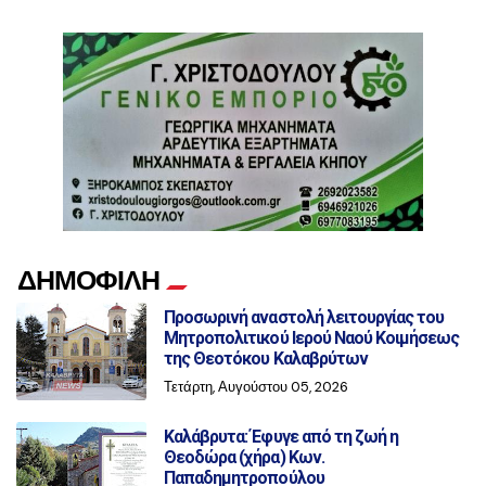
ΔΗΜΟΦΙΛΗ
Προσωρινή αναστολή λειτουργίας του
Μητροπολιτικού Ιερού Ναού Κοιμήσεως
της Θεοτόκου Καλαβρύτων
Τετάρτη, Αυγούστου 05, 2026
Καλάβρυτα: Έφυγε από τη ζωή η
Θεοδώρα (χήρα) Κων.
Παπαδημητροπούλου