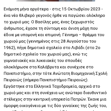
Ενάμιση μήνα αργότερα - στις 15 Οκτωβρίου 2023 -
ένα νέο θλιβερό γεγονός ήρθε να παγώσει ολόκληρο
το χωριό μας. Ο Βασίλης μας, ένας ξεχωριστός
άνθρωπος, έχασε τη σύντομη και άνιση μάχη που
έδινε με υπομονή και επιμονή. Γέννημα – θρέμμα του
χωριού μας (γεννημένος στις 28 Αυγούστου του
1962), πήγε δημοτικό σχολείο στο Λιβάδι (στο 2ο
δημοτικό σχολείο του χωριού μας), ενώ τις
γυμνασιακές και λυκειακές του σπουδές
ολοκλήρωσε στα Καλάβρυτα και συνέχισε στο
Πανεπιστήμιο, στην τότε Ανώτατη Βιομηχανική Σχολή
Πειραιώς (σήμερα Πανεπιστήμιο Πειραιώς).
Εργάστηκε στα Ελληνικά Ταχυδρομεία, αρχικά στο
χωριό μας και στη συνέχεια ως ανώτερο διευθυντικό
στέλεχος στην κεντρική υπηρεσία Πατρών. Έκανε μια
όμορφη οικογένεια με τις δύο γυναίκες της ζωής του,