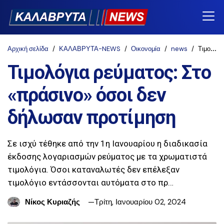
Αρχική σελίδα
ΚΑΛΑΒΡΥΤΑ-NEWS
Οικονομία
news
Τιμολόγια ρεύματος: Στο «πράσινο» όσοι δεν δήλωσαν προτίμηση
Τιμολόγια ρεύματος: Στο
«πράσινο» όσοι δεν
δήλωσαν προτίμηση
Σε ισχύ τέθηκε από την 1η Ιανουαρίου η διαδικασία
έκδοσης λογαριασμών ρεύματος με τα χρωματιστά
τιμολόγια. Όσοι καταναλωτές δεν επέλεξαν
τιμολόγιο εντάσσονται αυτόματα στο πρ…
Νίκος Κυριαζής
Τρίτη, Ιανουαρίου 02, 2024