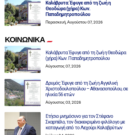
Καλάβρυτα: Έφυγε από τη ζωή η
Θεοδώρα (χήρα) Κων.
Παπαδημητροπούλου
Παρασκευή, Αυγούστου 07, 2026
ΚΟΙΝΩΝΙΚΑ
Καλάβρυτα: Έφυγε από τη ζωή η Θεοδώρα
(χήρα) Κων. Παπαδημητροπούλου
Αύγουστος 07, 2026
Δρυμός: Έφυγε από τη ζωή η Αγγελική
Χριστοδουλοπούλου – Αθανασοπούλου, σε
ηλικία 56 ετών
Αύγουστος 03, 2026
Ετήσιο μνημόσυνο για τον Στέφανο
Σκαρπέλο, τον διακεκριμένο φιλόλογο με
καταγωγή από το Λεχούρι Καλαβρύτων