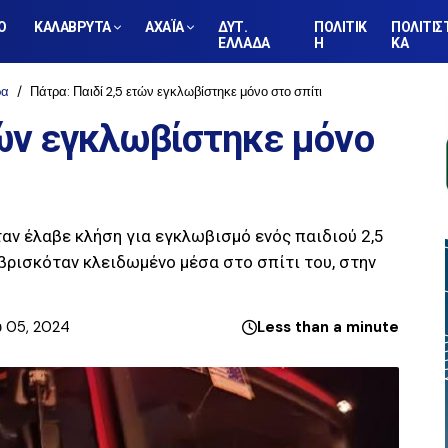
Ο
ΚΑΛΑΒΡΥΤΑ
ΑΧΑΪΑ
ΔΥΤ.
ΠΟΛΙΤΙΚ
ΠΟΛΙΤΙΣ
ΕΛΛΑΔΑ
Η
ΚΑ
ρα
Πάτρα: Παιδί 2,5 ετών εγκλωβίστηκε μόνο στο σπίτι
τών εγκλωβίστηκε μόνο
αν έλαβε κλήση για εγκλωβισμό ενός παιδιού 2,5
 βρισκόταν κλειδωμένο μέσα στο σπίτι του, στην
υ 05, 2024
Less than a minute