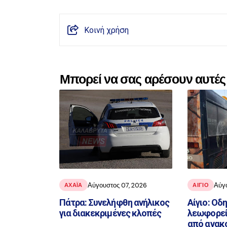
Κοινή χρήση
Μπορεί να σας αρέσουν αυτές 
Αύγουστος 07, 2026
Αύγ
ΑΧΑΪ́Α
ΑΙΓΙΟ
Πάτρα: Συνελήφθη ανήλικος
Αίγιο: Οδ
για διακεκριμένες κλοπές
λεωφορεί
από ανακ