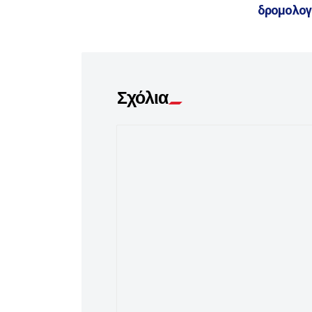
δρομολογ
Σχόλια