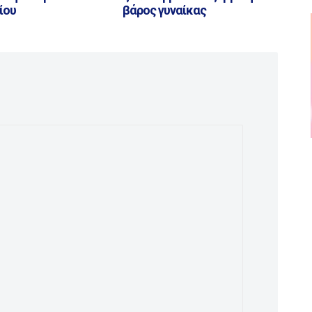
ίου
βάρος γυναίκας