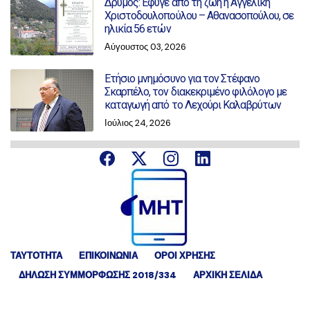
Δρυμός: Έφυγε από τη ζωή η Αγγελική
Χριστοδουλοπούλου – Αθανασοπούλου, σε
ηλικία 56 ετών
Αύγουστος 03, 2026
Ετήσιο μνημόσυνο για τον Στέφανο
Σκαρπέλο, τον διακεκριμένο φιλόλογο με
καταγωγή από το Λεχούρι Καλαβρύτων
Ιούλιος 24, 2026
ΤΑΥΤΟΤΗΤΑ
ΕΠΙΚΟΙΝΩΝΙΑ
ΟΡΟΙ ΧΡΗΣΗΣ
ΔΉΛΩΣΗ ΣΥΜΜΌΡΦΩΣΗΣ 2018/334
ΑΡΧΙΚΗ ΣΕΛΙΔΑ