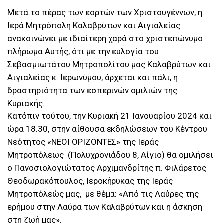
Μετά το πέρας των εορτών των Χριστουγέννων, η
Ιερά Μητρόπολη Καλαβρύτων και Αιγιαλείας
ανακοινώνει με ιδιαίτερη χαρά στο χριστεπώνυμο
πλήρωμα Αυτής, ότι με την ευλογία του
Σεβασμιωτάτου Μητροπολίτου μας Καλαβρύτων και
Αιγιαλείας κ. Ιερωνύμου, άρχεται και πάλι, η
δραστηριότητα των εσπερινών ομιλιών της
Κυριακής.
Κατόπιν τούτου, την Κυριακή 21 Ιανουαρίου 2024 και
ώρα 18.30, στην αίθουσα εκδηλώσεων του Κέντρου
Νεότητος «ΝΕΟΙ ΟΡΙΖΟΝΤΕΣ» της Ιεράς
Μητροπόλεως (Πολυχρονιάδου 8, Αίγιο) θα ομιλήσει
ο Πανοσιολογιώτατος Αρχιμανδρίτης π. Φιλάρετος
Θεοδωρακόπουλος, Ιεροκήρυκας της Ιεράς
Μητροπόλεώς μας, με θέμα: «Από τις Λαύρες της
ερήμου στην Λαύρα των Καλαβρύτων και η άσκηση
στη ζωή μας».