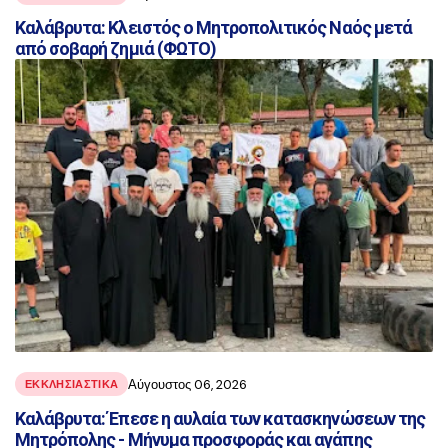
Καλάβρυτα: Κλειστός ο Μητροπολιτικός Ναός μετά
από σοβαρή ζημιά (ΦΩΤΟ)
Αύγουστος 06, 2026
ΕΚΚΛΗΣΙΑΣΤΙΚΑ
Καλάβρυτα: Έπεσε η αυλαία των κατασκηνώσεων της
Μητρόπολης - Μήνυμα προσφοράς και αγάπης