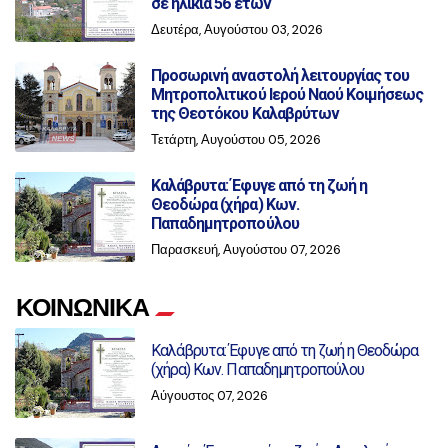
σε ηλικία 56 ετών
Δευτέρα, Αυγούστου 03, 2026
Προσωρινή αναστολή λειτουργίας του
Μητροπολιτικού Ιερού Ναού Κοιμήσεως
της Θεοτόκου Καλαβρύτων
Τετάρτη, Αυγούστου 05, 2026
Καλάβρυτα: Έφυγε από τη ζωή η
Θεοδώρα (χήρα) Κων.
Παπαδημητροπούλου
Παρασκευή, Αυγούστου 07, 2026
ΚΟΙΝΩΝΙΚΑ
Καλάβρυτα: Έφυγε από τη ζωή η Θεοδώρα
(χήρα) Κων. Παπαδημητροπούλου
Αύγουστος 07, 2026