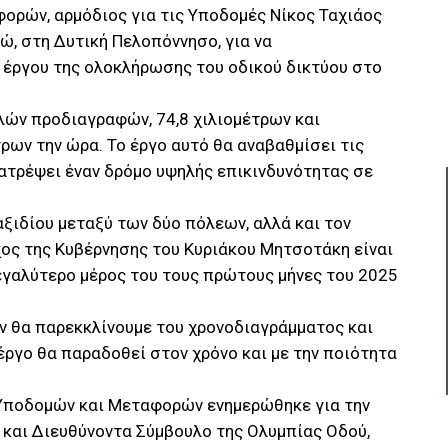
ρών, αρμόδιος για τις Υποδομές Νίκος Ταχιάος
, στη Δυτική Πελοπόννησο, για να
 έργου της ολοκλήρωσης του οδικού δικτύου στο
ηλών προδιαγραφών, 74,8 χιλιομέτρων και
ρων την ώρα. Το έργο αυτό θα αναβαθμίσει τις
ατρέψει έναν δρόμο υψηλής επικινδυνότητας σε
αξιδίου μεταξύ των δύο πόλεων, αλλά και τον
χος της Κυβέρνησης του Κυριάκου Μητσοτάκη είναι
εγαλύτερο μέρος του τους πρώτους μήνες του 2025
εν θα παρεκκλίνουμε του χρονοδιαγράμματος και
 έργο θα παραδοθεί στον χρόνο και με την ποιότητα
 Υποδομών και Μεταφορών ενημερώθηκε για την
 και Διευθύνοντα Σύμβουλο της Ολυμπίας Οδού,