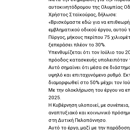
αυτοκινητόδρομου της Ολυμπίας Οδ
Χρήστος Σταϊκούρας, δήλωσε:
«Βρισκόμαστε εδώ για να επιθεωρήσ
εμβληματικού οδικού έργου, αυτού
Πύργος, μήκους περίπου 75 χιλιομέ
ξεπεράσει πλέον το 30%.
Υπενθυμίζεται ότι τον Ιούλιο του 2
πρόοδος κατασκευής υπολειπόταν 
Αυτό σημαίνει ότι μέσα σε διάστημ
υψηλό και επιταχυνόμενο ρυθμό. Ε
διαμορφωθεί στο 50% μέχρι τον Ιού
Με την ολοκλήρωση του έργου να επ
2025.
Η Κυβέρνηση υλοποιεί, με συνέπεια,
αναπτυξιακό και κοινωνικό πρόσημο
στη Δυτική Πελοπόννησο.
Αυτό το έργο, μαζί με την παράδοση