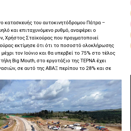
ργο κατασκευής του αυτοκινητόδρομου Πάτρα –
ηλό και επιταχυνόμενο ρυθμό, αναφέρει ο
, Χρήστος Σταϊκούρας που πραγματοποιεί
κούρας εκτίμησε ότι ότι το ποσοστό ολοκλήρωσης
μέχρι τον Ιούνιο και θα υπερβεί το 75% στο τέλος
τήλη Big Mouth, στο εργοτάξιο της ΤΕΡΝΑ έχει
ασιών, σε αυτό της ΑΒΑΞ περίπου το 28% και σε