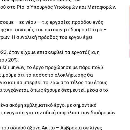
ού στο Ρίο, ο Υπουργός Υποδομών και Μεταφορών,
ουμε – εκ νέου – τις εργασίες προόδου ενός
 της κατασκευής του αυτοκινητόδρομου Πάτρα –
τρων. Η συνολική πρόοδος του έργου έχει
023, όταν είχαμε επισκεφθεί τα εργοτάξια, η
του 20%.
α έξι μηνών, το έργο προχώρησε με πάρα πολύ
κτιμούμε ότι το ποσοστό ολοκλήρωσης θα
νιο και θα υπερβεί το 75% στο τέλος του έτους.
ιτυγχάνεται, όπως έχουμε δεσμευτεί, μέσα στο
 ένα ακόμη εμβληματικό έργο, με σημαντικό
, αναγκαίο για την οδική ασφάλεια των διαδρομών
 του οδικού άξονα Άκτιο – Αμβρακία σε λίγες