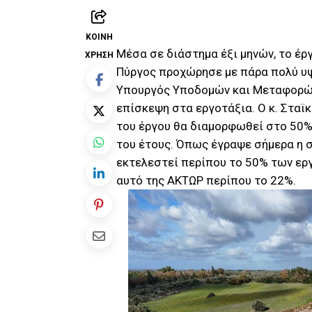
ΚΟΙΝΉ
Μέσα σε διάστημα έξι μηνών, το έ
ΧΡΉΣΗ
Πύργος προχώρησε με πάρα πολύ υψ
Υπουργός Υποδομών και Μεταφορών
επίσκεψη στα εργοτάξια. Ο κ. Σταϊ
του έργου θα διαμορφωθεί στο 50% 
του έτους. Όπως έγραψε σήμερα η σ
εκτελεστεί περίπου το 50% των εργ
αυτό της ΑΚΤΩΡ περίπου το 22%.