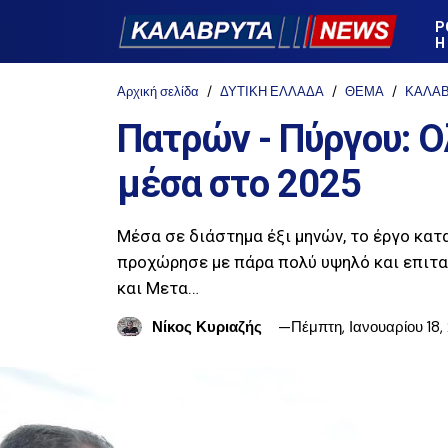
Ρ
Η
Αρχική σελίδα
ΔΥΤΙΚΗ ΕΛΛΑΔΑ
ΘΕΜΑ
ΚΑΛΑ
Πατρών - Πύργου: 
μέσα στο 2025
Μέσα σε διάστημα έξι μηνών, το έργο κα
προχώρησε με πάρα πολύ υψηλό και επιτ
και Μετα…
Νίκος Κυριαζής
Πέμπτη, Ιανουαρίου 18