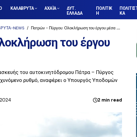
Ο
ΚΑΛΑΒΡΥΤΑ
ΑΧΑΪΑ
ΔΥΤ.
ΠΟΛΙΤΙΚ
ΠΟΛΙΤΙΣ
ΕΛΛΑΔΑ
Η
ΚΑ
ΒΡΥΤΑ-NEWS
Πατρών - Πύργου: Ολοκλήρωση του έργου μέσα στο 2025
Ολοκλήρωση του έργου
τασκευής του αυτοκινητόδρομου Πάτρα – Πύργος
αχυνόμενο ρυθμό, αναφέρει ο Υπουργός Υποδομών
, 2024
2 min read