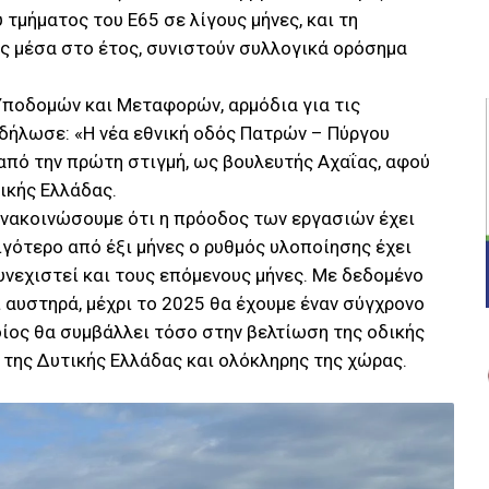
τμήματος του Ε65 σε λίγους μήνες, και τη
ς μέσα στο έτος, συνιστούν συλλογικά ορόσημα
Υποδομών και Μεταφορών, αρμόδια για τις
ήλωσε: «Η νέα εθνική οδός Πατρών – Πύργου
από την πρώτη στιγμή, ως βουλευτής Αχαΐας, αφού
ικής Ελλάδας.
ανακοινώσουμε ότι η πρόοδος των εργασιών έχει
ιγότερο από έξι μήνες ο ρυθμός υλοποίησης έχει
υνεχιστεί και τους επόμενους μήνες. Με δεδομένο
 αυστηρά, μέχρι το 2025 θα έχουμε έναν σύγχρονο
ίος θα συμβάλλει τόσο στην βελτίωση της οδικής
 της Δυτικής Ελλάδας και ολόκληρης της χώρας.