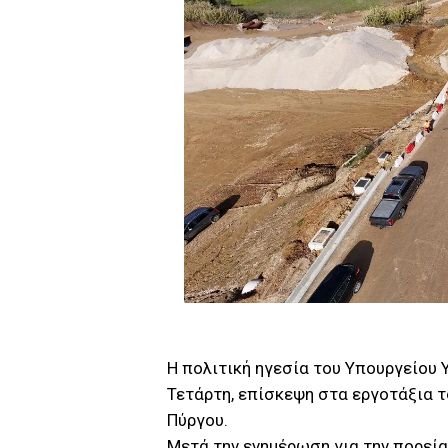
Η πολιτική ηγεσία του Υπουργείου
Τετάρτη, επίσκεψη στα εργοτάξια 
Πύργου.
Μετά την ενημέρωση για την πορεία