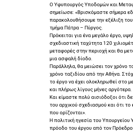
Ο Υφυπουργός Υποδομών και Μεταφο
σημείωσε: «Βρισκόμαστε σήμερα εδώ
παρακολουθήσουμε την εξέλιξη του
τμήμα Πάτρα – Πύργος.
Πρόκειται για ένα μεγάλο έργο, υψ
σχεδιαστική ταχύτητα 120 χιλιομέτ
μεταφορές στην περιοχή και θα μετ
μια ασφαλή δίοδο.
Παράλληλα, θα μειώσει τον χρόνο τ
χρόνο ταξιδίου από την Αθήνα. Στό
το έργο να έχει ολοκληρωθεί στο μ
και πλήρως λίγους μήνες αργότερα.
Και είμαστε πολύ αισιόδοξοι ότι δ
του αρχικού σχεδιασμού και ότι το
που ορίζονται».
Η πολιτική ηγεσία του Υπουργείου
πρόοδο του έργου από τον Πρόεδρο