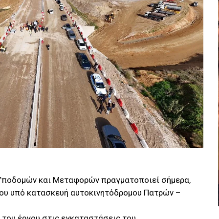
 Υποδομών και Μεταφορών πραγματοποιεί σήμερα,
του υπό κατασκευή αυτοκινητόδρομου Πατρών –
 του έργου στις εγκαταστάσεις του