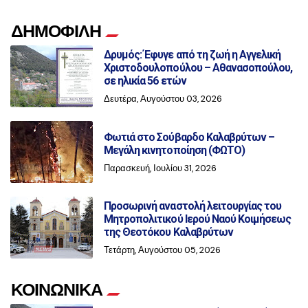
ΔΗΜΟΦΙΛΗ
Δρυμός: Έφυγε από τη ζωή η Αγγελική
Χριστοδουλοπούλου – Αθανασοπούλου,
σε ηλικία 56 ετών
Δευτέρα, Αυγούστου 03, 2026
Φωτιά στο Σούβαρδο Καλαβρύτων –
Μεγάλη κινητοποίηση (ΦΩΤΟ)
Παρασκευή, Ιουλίου 31, 2026
Προσωρινή αναστολή λειτουργίας του
Μητροπολιτικού Ιερού Ναού Κοιμήσεως
της Θεοτόκου Καλαβρύτων
Τετάρτη, Αυγούστου 05, 2026
ΚΟΙΝΩΝΙΚΑ