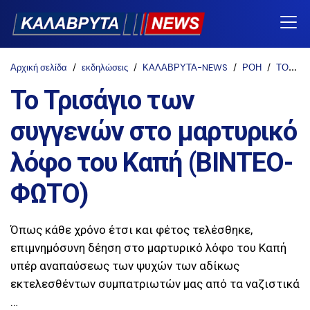
Αρχική σελίδα
εκδηλώσεις
ΚΑΛΑΒΡΥΤΑ-NEWS
ΡΟΗ
ΤΟΠΙΚΑ
Το Τρισάγιο των
συγγενών στο μαρτυρικό
λόφο του Καπή (ΒΙΝΤΕΟ-
ΦΩΤΟ)
Όπως κάθε χρόνο έτσι και φέτος τελέσθηκε,
επιμνημόσυνη δέηση στο μαρτυρικό λόφο του Καπή
υπέρ αναπαύσεως των ψυχών των αδίκως
εκτελεσθέντων συμπατριωτών μας από τα ναζιστικά
…