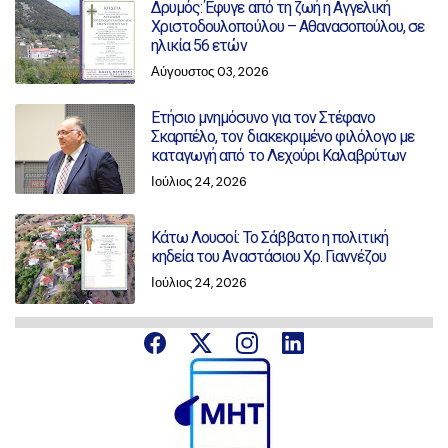
Δρυμός: Έφυγε από τη ζωή η Αγγελική
Χριστοδουλοπούλου – Αθανασοπούλου, σε
ηλικία 56 ετών
Αύγουστος 03, 2026
Ετήσιο μνημόσυνο για τον Στέφανο
Σκαρπέλο, τον διακεκριμένο φιλόλογο με
καταγωγή από το Λεχούρι Καλαβρύτων
Ιούλιος 24, 2026
Κάτω Λουσοί: Το Σάββατο η πολιτική
κηδεία του Αναστάσιου Χρ. Γιαννέζου
Ιούλιος 24, 2026