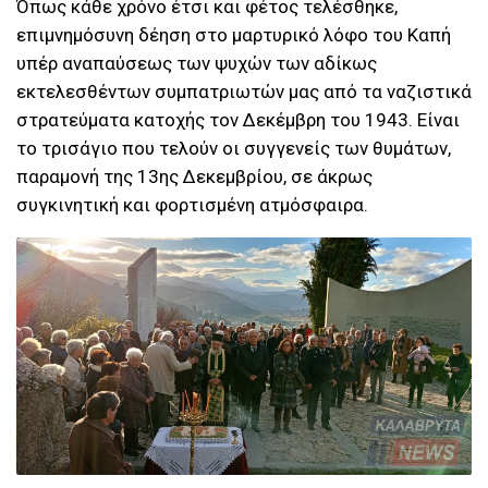
Όπως κάθε χρόνο έτσι και φέτος τελέσθηκε,
επιμνημόσυνη δέηση στο μαρτυρικό λόφο του Καπή
υπέρ αναπαύσεως των ψυχών των αδίκως
εκτελεσθέντων συμπατριωτών μας από τα ναζιστικά
στρατεύματα κατοχής τον Δεκέμβρη του 1943. Είναι
το τρισάγιο που τελούν οι συγγενείς των θυμάτων,
παραμονή της 13ης Δεκεμβρίου, σε άκρως
συγκινητική και φορτισμένη ατμόσφαιρα.