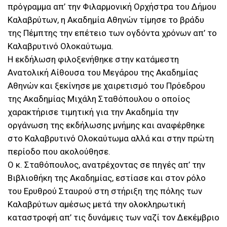
πρόγραμμα απ’ την Φιλαρμονική Ορχήστρα του Δήμου
Καλαβρύτων, η Ακαδημία Αθηνών τίμησε το βράδυ
της Πέμπτης την επέτειο των ογδόντα χρόνων απ’ το
Καλαβρυτινό Ολοκαύτωμα.
Η εκδήλωση φιλοξενήθηκε στην κατάμεστη
Ανατολική Αίθουσα του Μεγάρου της Ακαδημίας
Αθηνών και ξεκίνησε με χαιρετισμό του Πρόεδρου
της Ακαδημίας Μιχάλη Σταθόπουλου ο οποίος
χαρακτήρισε τιμητική για την Ακαδημία την
οργάνωση της εκδήλωσης μνήμης και αναφέρθηκε
στο Καλαβρυτινό Ολοκαύτωμα αλλά και στην πρώτη
περίοδο που ακολούθησε.
Ο κ. Σταθόπουλος, ανατρέχοντας σε πηγές απ’ την
Βιβλιοθήκη της Ακαδημίας, εστίασε και στον ρόλο
του Ερυθρού Σταυρού στη στήριξη της πόλης των
Καλαβρύτων αμέσως μετά την ολοκληρωτική
καταστροφή απ’ τις δυνάμεις των ναζί τον Δεκέμβριο