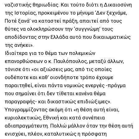
ναζιστικής θηριωδίας. Και τούτο διότι η Δικαιοσύνη
της Ιστορίας, προκειμένου το μήνυμα ‘Δεν ξεχνάμε,
Ποτέ ξανά’ να καταστεί πράξη, απαιτεί από τους
θύτες να ολοκληρώσουν την ‘συγγνώμη’ τους
αποδίδοντας στην Ελλάδα αυτό που δικαιωματικώς
της ανήκει».
Ιδιαίτερα για το θέμα των πολεμικών
επανορθώσεων ο κ. Παυλόπουλος, μεταξύ άλλων,
τόνισε ότι «οι αξιώσεις μας, από τις οποίες
ουδέποτε και καθ’ οιονδήποτε τρόπο έχουμε
παραιτηθεί, είναι πάντα νομικώς ενεργές -πράγμα
που σημαίνει ότι δεν τίθεται κανένα θέμα
παραγραφής- και δικαστικώς επιδιώξιμες».
Υπογραμμίζοντας ακόμη ότι «η θέση αυτή είναι,
κυριολεκτικώς, Εθνική και κατά συνέπεια
αδιαπραγμάτευτη. Πολλώ μάλλον όταν την θέση αυτή
ενισχύει, πλέον, καταλυτικώς η πρόσφατη