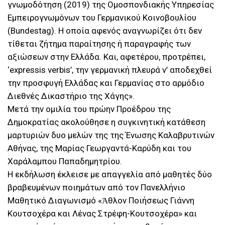
γνωμοδότηση (2019) της Ομοσπονδιακής Υπηρεσίας
Εμπειρογνωμόνων του Γερμανικού Κοινοβουλίου
(Bundestag). Η οποία αφενός αναγνωρίζει ότι δεν
τίθεται ζήτημα παραίτησης ή παραγραφής των
αξιώσεων στην Ελλάδα. Και, αφετέρου, προτρέπει,
‘expressis verbis’, την γερμανική πλευρά ν’ αποδεχθεί
την προσφυγή Ελλάδας και Γερμανίας στο αρμόδιο
Διεθνές Δικαστήριο της Χάγης».
Μετά την ομιλία του πρώην Προέδρου της
Δημοκρατίας ακολούθησε η συγκινητική κατάθεση
μαρτυριών δυο μελών της της Ένωσης Καλαβρυτινών
Αθήνας, της Μαρίας Γεωργαντά-Καρύδη και του
Χαράλαμπου Παπαδημητρίου.
Η εκδήλωση έκλεισε με απαγγελία από μαθητές δύο
βραβευμένων ποιημάτων από τον Πανελλήνιο
Μαθητικό Διαγωνισμό «Ἀθλον Ποιήσεως Γιάννη
Κουτσοχέρα και Λένας Στρέφη-Κουτσοχέρα» και