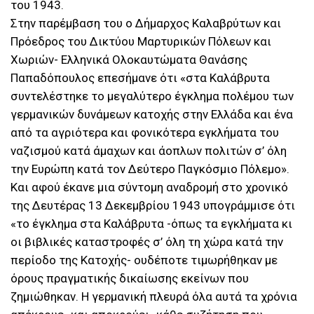
του 1943.
Στην παρέμβαση του ο Δήμαρχος Καλαβρύτων και
Πρόεδρος του Δικτύου Μαρτυρικών Πόλεων και
Χωριών- Ελληνικά Ολοκαυτώματα Θανάσης
Παπαδόπουλος επεσήμανε ότι «στα Καλάβρυτα
συντελέστηκε το μεγαλύτερο έγκλημα πολέμου των
γερμανικών δυνάμεων κατοχής στην Ελλάδα και ένα
από τα αγριότερα και φονικότερα εγκλήματα του
ναζισμού κατά άμαχων και άοπλων πολιτών σ’ όλη
την Ευρώπη κατά τον Δεύτερο Παγκόσμιο Πόλεμο».
Και αφού έκανε μια σύντομη αναδρομή στο χρονικό
της Δευτέρας 13 Δεκεμβρίου 1943 υπογράμμισε ότι
«το έγκλημα στα Καλάβρυτα -όπως τα εγκλήματα κι
οι βιβλικές καταστροφές σ’ όλη τη χώρα κατά την
περίοδο της Κατοχής- ουδέποτε τιμωρήθηκαν με
όρους πραγματικής δικαίωσης εκείνων που
ζημιώθηκαν. Η γερμανική πλευρά όλα αυτά τα χρόνια