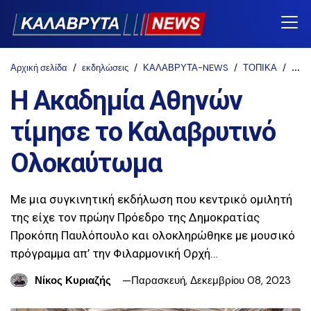
Αρχική σελίδα
εκδηλώσεις
ΚΑΛΑΒΡΥΤΑ-NEWS
ΤΟΠΙΚΑ
ΤΟΠ
Η Ακαδημία Αθηνών
τίμησε το Καλαβρυτινό
Ολοκαύτωμα
Με μια συγκινητική εκδήλωση που κεντρικό ομιλητή
της είχε τον πρώην Πρόεδρο της Δημοκρατίας
Προκόπη Παυλόπουλο και ολοκληρώθηκε με μουσικό
πρόγραμμα απ’ την Φιλαρμονική Ορχή…
Νίκος Κυριαζής
Παρασκευή, Δεκεμβρίου 08, 2023