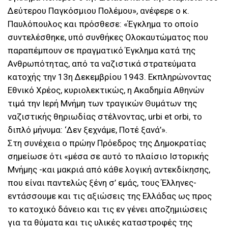
Δεύτερου Παγκόσμιου Πολέμου», ανέφερε ο κ.
Παυλόπουλος και πρόσθεσε: «Έγκλημα το οποίο
συντελέσθηκε, υπό συνθήκες Ολοκαυτώματος που
παραπέμπουν σε πραγματικό Έγκλημα κατά της
Ανθρωπότητας, από τα ναζιστικά στρατεύματα
κατοχής την 13η Δεκεμβρίου 1943. Εκπληρώνοντας
Εθνικό Χρέος, κυριολεκτικώς, η Ακαδημία Αθηνών
τιμά την Ιερή Μνήμη των τραγικών Θυμάτων της
ναζιστικής θηριωδίας στέλνοντας, urbi et orbi, το
διπλό μήνυμα: ‘Δεν ξεχνάμε, Ποτέ ξανά’».
Στη συνέχεια ο πρώην Πρόεδρος της Δημοκρατίας
σημείωσε ότι «μέσα σε αυτό το πλαίσιο Ιστορικής
Μνήμης -και μακριά από κάθε λογική αντεκδίκησης,
που είναι παντελώς ξένη σ’ εμάς, τους Έλληνες-
εντάσσουμε και τις αξιώσεις της Ελλάδας ως προς
το κατοχικό δάνειο και τις εν γένει αποζημιώσεις
για τα θύματα και τις υλικές καταστροφές της