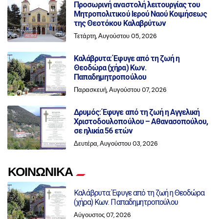
Προσωρινή αναστολή λειτουργίας του
Μητροπολιτικού Ιερού Ναού Κοιμήσεως
της Θεοτόκου Καλαβρύτων
Τετάρτη, Αυγούστου 05, 2026
Καλάβρυτα: Έφυγε από τη ζωή η
Θεοδώρα (χήρα) Κων.
Παπαδημητροπούλου
Παρασκευή, Αυγούστου 07, 2026
Δρυμός: Έφυγε από τη ζωή η Αγγελική
Χριστοδουλοπούλου – Αθανασοπούλου,
σε ηλικία 56 ετών
Δευτέρα, Αυγούστου 03, 2026
ΚΟΙΝΩΝΙΚΑ
Καλάβρυτα: Έφυγε από τη ζωή η Θεοδώρα
(χήρα) Κων. Παπαδημητροπούλου
Αύγουστος 07, 2026