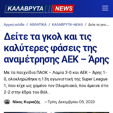
Αρχική σελίδα
ΑΘΛΗΤΙΚΑ
ΚΑΛΑΒΡΥΤΑ-NEWS
Δείτε τα γκολ και τις καλύτερες φάσεις της αναμέτρησης ΑΕΚ – Άρης
Δείτε τα γκολ και τις
καλύτερες φάσεις της
αναμέτρησης ΑΕΚ – Άρης
Με τα παιχνίδια ΠΑΟΚ – Λαμία 3-0 και ΑΕΚ – Άρης 1-
0, ολοκληρώθηκε η 13η αγωνιστική της Super League
1, που είχε ως χαμένο τον Ολυμπιακό, που έμεινε στο
2-2 στην έδρα του Βόλ…
Νίκος Κυριαζής
Τρίτη, Δεκεμβρίου 05, 2023