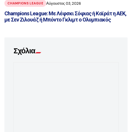
Αύγουστος 03, 2026
CHAMPIONS LEAGUE
Champions League: Με Λέφσκι Σόφιας ή Καϊράτ η ΑΕΚ,
με Σεν Ζιλουάζ ή Μπόντο Γκλιμτ ο Ολυμπιακός
Σχόλια