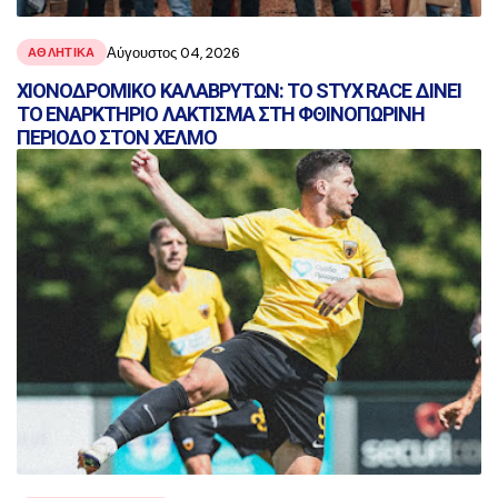
Αύγουστος 04, 2026
ΑΘΛΗΤΙΚΑ
ΧΙΟΝΟΔΡΟΜΙΚΟ ΚΑΛΑΒΡΥΤΩΝ: ΤΟ STYX RACE ΔΙΝΕΙ
ΤΟ ΕΝΑΡΚΤΗΡΙΟ ΛΑΚΤΙΣΜΑ ΣΤΗ ΦΘΙΝΟΠΩΡΙΝΗ
ΠΕΡΙΟΔΟ ΣΤΟΝ ΧΕΛΜΟ