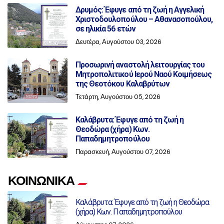
Δρυμός: Έφυγε από τη ζωή η Αγγελική
Χριστοδουλοπούλου – Αθανασοπούλου,
σε ηλικία 56 ετών
Δευτέρα, Αυγούστου 03, 2026
Προσωρινή αναστολή λειτουργίας του
Μητροπολιτικού Ιερού Ναού Κοιμήσεως
της Θεοτόκου Καλαβρύτων
Τετάρτη, Αυγούστου 05, 2026
Καλάβρυτα: Έφυγε από τη ζωή η
Θεοδώρα (χήρα) Κων.
Παπαδημητροπούλου
Παρασκευή, Αυγούστου 07, 2026
ΚΟΙΝΩΝΙΚΑ
Καλάβρυτα: Έφυγε από τη ζωή η Θεοδώρα
(χήρα) Κων. Παπαδημητροπούλου