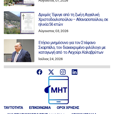
Αύγουστος 07, 2026
Δρυμός: Έφυγε από τη ζωή η Αγγελική
Χριστοδουλοπούλου – Αθανασοπούλου, σε
ηλικία 56 ετών
Αύγουστος 03, 2026
Ετήσιο μνημόσυνο για τον Στέφανο
Σκαρπέλο, τον διακεκριμένο φιλόλογο με
καταγωγή από το Λεχούρι Καλαβρύτων
Ιούλιος 24, 2026
ΤΑΥΤΟΤΗΤΑ
ΕΠΙΚΟΙΝΩΝΙΑ
ΟΡΟΙ ΧΡΗΣΗΣ