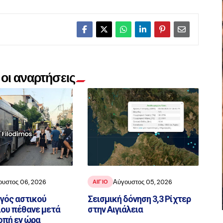
οι αναρτήσεις
ουστος 06, 2026
Αύγουστος 05, 2026
ΑΙΓΙΟ
ηγός αστικού
Σεισμική δόνηση 3,3 Ρίχτερ
ου πέθανε μετά
στην Αιγιάλεια
οπή εν ώρα