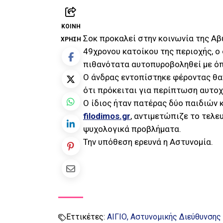
ΚΟΙΝΉ
Σοκ προκαλεί στην κοινωνία της Αβ
ΧΡΉΣΗ
49χρονου κατοίκου της περιοχής, ο
πιθανότατα αυτοπυροβοληθεί με όπ
Ο άνδρας εντοπίστηκε φέροντας θαν
ότι πρόκειται για περίπτωση αυτοχ
Ο ίδιος ήταν πατέρας δύο παιδιών 
filodimos.gr
, αντιμετώπιζε το τελ
ψυχολογικά προβλήματα.
Την υπόθεση ερευνά η Αστυνομία.
Εττικέτες:
ΑΙΓΙΟ
Αστυνομικής Διεύθυνσης