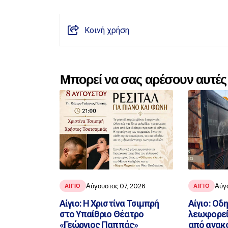
Κοινή χρήση
Μπορεί να σας αρέσουν αυτές 
Αύγουστος 07, 2026
Αύγ
ΑΙΓΙΟ
ΑΙΓΙΟ
Αίγιο: Η Χριστίνα Τσιμπρή
Αίγιο: Οδ
στο Υπαίθριο Θέατρο
λεωφορεί
«Γεώργιος Παππάς»
από ανακ