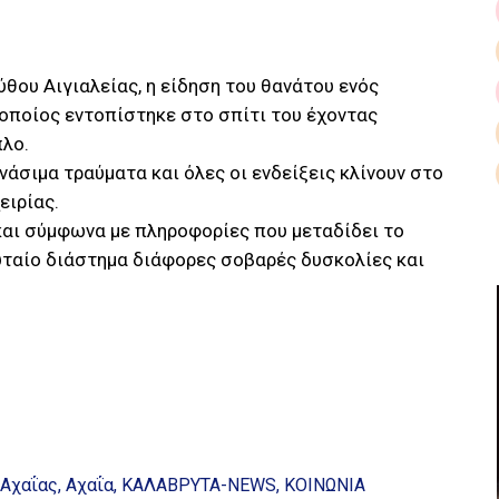
ύθου Αιγιαλείας, η είδηση του θανάτου ενός
 οποίος εντοπίστηκε στο σπίτι του έχοντας
λο.
άσιμα τραύματα και όλες οι ενδείξεις κλίνουν στο
ειρίας.
και σύμφωνα με πληροφορίες που μεταδίδει το
ευταίο διάστημα διάφορες σοβαρές δυσκολίες και
 Αχαΐας
Αχαΐα
ΚΑΛΑΒΡΥΤΑ-NEWS
ΚΟΙΝΩΝΙΑ