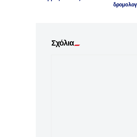
δρομολογ
Σχόλια