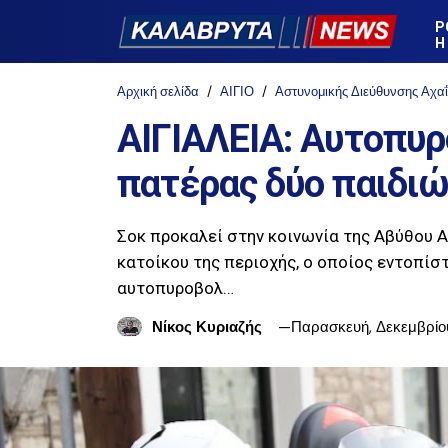
Ρ
Η
Αρχική σελίδα
ΑΙΓΙΟ
Αστυνομικής Διεύθυνσης Αχα
ΑΙΓΙΑΛΕΙΑ: Αυτοπυ
πατέρας δύο παιδι
Σοκ προκαλεί στην κοινωνία της Αβύθου Α
κατοίκου της περιοχής, ο οποίος εντοπίσ
αυτοπυροβολ…
Νίκος Κυριαζής
Παρασκευή, Δεκεμβρίο