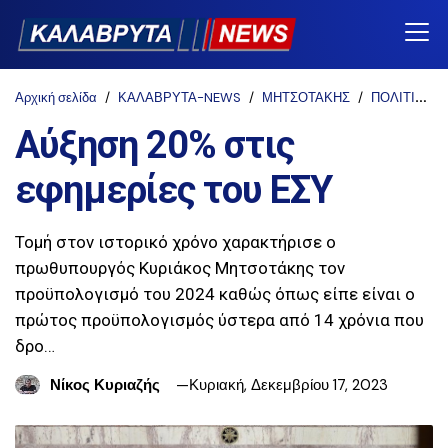
Αρχική σελίδα
ΚΑΛΑΒΡΥΤΑ-NEWS
ΜΗΤΣΟΤΑΚΗΣ
ΠΟΛΙΤΙΚΗ
Αύξηση 20% στις
εφημερίες του ΕΣΥ
Τομή στον ιστορικό χρόνο χαρακτήρισε ο
πρωθυπουργός Κυριάκος Μητσοτάκης τον
προϋπολογισμό του 2024 καθώς όπως είπε είναι ο
πρώτος προϋπολογισμός ύστερα από 14 χρόνια που
δρο…
Νίκος Κυριαζής
Κυριακή, Δεκεμβρίου 17, 2023