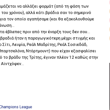
ιμάζεται να αλλάξει φορμάτ (από τη φάση των
του χρόνου), αλλά κάτι βράδια σαν το σημερινό
ο για τον οποίο αγαπήσαμε (και θα εξακολουθούμε
άνωση...
τα έβλεπες πριν από την έναρξη τους δεν σου...
ή βραδιά ήταν η παραγωγικότερη μέχρι στιγμής και
Σίτι, Λειψία, Ρεάλ Μαδρίτης, Ρεάλ Σοσιεδάδ,
 Μπαρτσελόνα, Ντόρτμουντ) που είχαν εξασφαλίσει
ό το βράδυ της Τρίτης, έγιναν πλέον 12 καθώς στην
Αϊντχόφεν...
Champions League