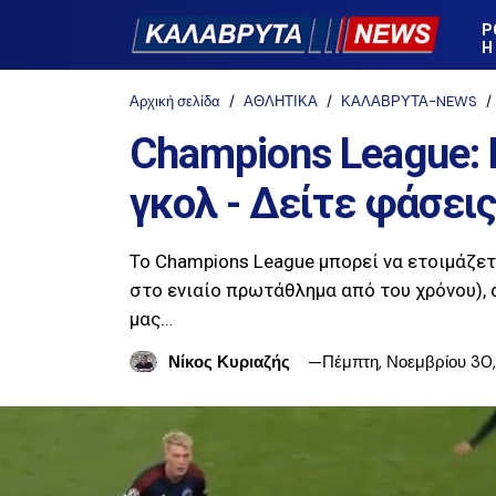
Ρ
Η
Αρχική σελίδα
ΑΘΛΗΤΙΚΑ
ΚΑΛΑΒΡΥΤΑ-NEWS
Champions League: 
γκολ - Δείτε φάσεις
Το Champions League μπορεί να ετοιμάζετ
στο ενιαίο πρωτάθλημα από του χρόνου), α
μας…
Νίκος Κυριαζής
Πέμπτη, Νοεμβρίου 30