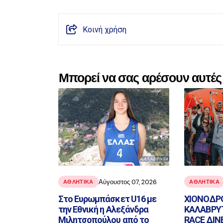
Κοινή χρήση
Μπορεί να σας αρέσουν αυτές 
Αύγουστος 07, 2026
ΑΘΛΗΤΙΚΑ
ΑΘΛΗΤΙΚΑ
Στο Ευρωμπάσκετ U16 με
ΧΙΟΝΟΔΡ
την Εθνική η Αλεξάνδρα
ΚΑΛΑΒΡΥΤ
Μιλητσοπούλου από το
RACE ΔΙΝ