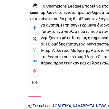
Το Champions League μπορεί να ετο
ομίλων στο ενιαίο πρωτάθλημα από 
ΚΟΙΝΉ
είναι που θα μας θυμίζουν τον λόγ
ΧΡΉΣΗ
να αγαπάμε) τη συγκεκριμένη διοργ
Τριάντα ένα γκολ, σε ματς που όταν 
γέμιζαν το μάτι. Κι όμως η σημεριν
οι 10 ομάδες (Μπάγερν, Μάντσεστερ 
Ίντερ, Ατλέτικο Μαδρίτης, Λάτσιο,
τις θέσεις τους στους 16 του CL απ
παρέα προστέθηκαν και οι Άρσεναλ, 
Εττικέτες:
ΑΘΛΗΤΙΚΑ
ΚΑΛΑΒΡΥΤΑ-NEWS