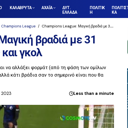
Ο
ΚΑΛΑΒΡΥΤΑ
ΑΧΑΪΑ
ΔΥΤ.
ΠΟΛΙΤΙΚ
ΠΟΛΙΤΙΣ
ΕΛΛΑΔΑ
Η
ΚΑ
Champions League
Champions League: Μαγική βραδιά με 31 γκολ - Δείτε φάσεις και γκολ
Μαγική βραδιά με 31
 και γκολ
αι να αλλάξει φορμάτ (από τη φάση των ομίλων
λλά κάτι βράδια σαν το σημερινό είναι που θα
, 2023
Less than a minute