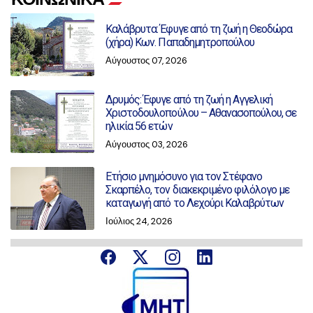
Καλάβρυτα: Έφυγε από τη ζωή η Θεοδώρα
(χήρα) Κων. Παπαδημητροπούλου
Αύγουστος 07, 2026
Δρυμός: Έφυγε από τη ζωή η Αγγελική
Χριστοδουλοπούλου – Αθανασοπούλου, σε
ηλικία 56 ετών
Αύγουστος 03, 2026
Ετήσιο μνημόσυνο για τον Στέφανο
Σκαρπέλο, τον διακεκριμένο φιλόλογο με
καταγωγή από το Λεχούρι Καλαβρύτων
Ιούλιος 24, 2026