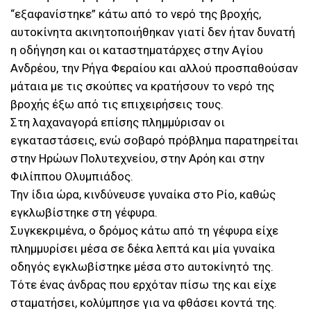
“εξαφανίστηκε” κάτω από το νερό της βροχής,
αυτοκίνητα ακινητοποιήθηκαν γιατί δεν ήταν δυνατή
η οδήγηση και οι καταστηματάρχες στην Αγίου
Ανδρέου, την Ρήγα Φεραίου και αλλού προσπαθούσαν
μάταια με τις σκούπες να κρατήσουν το νερό της
βροχής έξω από τις επιχειρήσεις τους.
Στη λαχαναγορά επίσης πλημμύρισαν οι
εγκαταστάσεις, ενώ σοβαρό πρόβλημα παρατηρείται
στην Ηρώων Πολυτεχνείου, στην Αρόη και στην
Φιλίππου Ολυμπιάδος.
Την ίδια ώρα, κινδύνευσε γυναίκα στο Ρίο, καθώς
εγκλωβίστηκε στη γέφυρα.
Συγκεκριμένα, ο δρόμος κάτω από τη γέφυρα είχε
πλημμυρίσει μέσα σε δέκα λεπτά και μία γυναίκα
οδηγός εγκλωβίστηκε μέσα στο αυτοκίνητό της.
Τότε ένας άνδρας που ερχόταν πίσω της και είχε
σταματήσει, κολύμπησε για να φθάσει κοντά της.