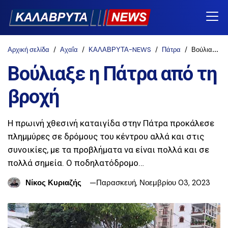
Αρχική σελίδα
Αχαΐα
ΚΑΛΑΒΡΥΤΑ-NEWS
Πάτρα
Βούλιαξε η Πάτρα από τη βροχή
Βούλιαξε η Πάτρα από τη
βροχή
Η πρωινή χθεσινή καταιγίδα στην Πάτρα προκάλεσε
πλημμύρες σε δρόμους του κέντρου αλλά και στις
συνοικίες, με τα προβλήματα να είναι πολλά και σε
πολλά σημεία. Ο ποδηλατόδρομο…
Νίκος Κυριαζής
Παρασκευή, Νοεμβρίου 03, 2023