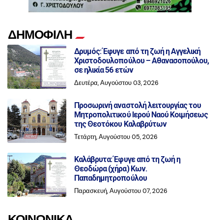
ΔΗΜΟΦΙΛΗ
Δρυμός: Έφυγε από τη ζωή η Αγγελική
Χριστοδουλοπούλου – Αθανασοπούλου,
σε ηλικία 56 ετών
Δευτέρα, Αυγούστου 03, 2026
Προσωρινή αναστολή λειτουργίας του
Μητροπολιτικού Ιερού Ναού Κοιμήσεως
της Θεοτόκου Καλαβρύτων
Τετάρτη, Αυγούστου 05, 2026
Καλάβρυτα: Έφυγε από τη ζωή η
Θεοδώρα (χήρα) Κων.
Παπαδημητροπούλου
Παρασκευή, Αυγούστου 07, 2026
ΚΟΙΝΩΝΙΚΑ