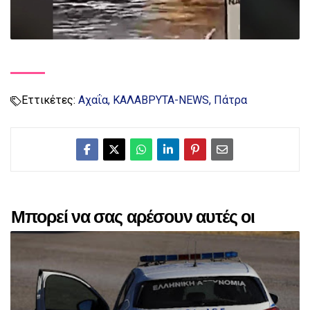
Εττικέτες:
Αχαΐα
ΚΑΛΑΒΡΥΤΑ-NEWS
Πάτρα
Μπορεί να σας αρέσουν αυτές οι
αναρτήσεις