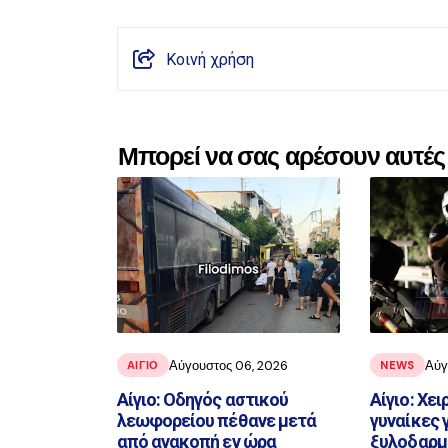
Κοινή χρήση
Μπορεί να σας αρέσουν αυτές 
Αύγουστος 06, 2026
Αύγ
ΑΙΓΙΟ
NEWS
Αίγιο: Οδηγός αστικού
Αίγιο: Χε
λεωφορείου πέθανε μετά
γυναίκες γ
από ανακοπή εν ώρα
ξυλοδαρμό