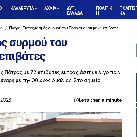
Ο
ΚΑΛΑΒΡΥΤΑ
ΑΧΑΪΑ
ΔΥΤ.
ΠΟΛΙΤΙΚ
ΠΟΛΙΤΙΣ
ΕΛΛΑΔΑ
Η
ΚΑ
ρα
Πάτρα: Εκτροχιασμός συρμού του Προαστιακού με 72 επιβάτες
ς συρμού του
 επιβάτες
ς Πάτρας με 72 επιβάτες εκτροχιάστηκε λίγο πριν
ούναρη με την Οθωνος Αμαλίας. Στο σημείο
, 2023
Less than a minute