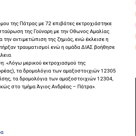
μου της Πάτρας με 72 επιβάτες εκτροχιάστηκε
ιασταύρωση της Γούναρη με την Οθωνος Αμαλίας.
α την αντιμετώπιση της ζημιάς, ενώ έκλεισε η
υπήρξαν τραυματισμοί ενώ η ομάδα ΔΙΑΣ βοήθησε
λεια.
η: «Λόγω μερικού εκτροχιασμού της
δρέας), τα δρομολόγια των αμαξοστοιχιών 12305
ίσης, τα δρομολόγια των αμαξοστοιχιών 12304,
ικώς στο τμήμα Άγιος Ανδρέας – Πάτρα».
ρα