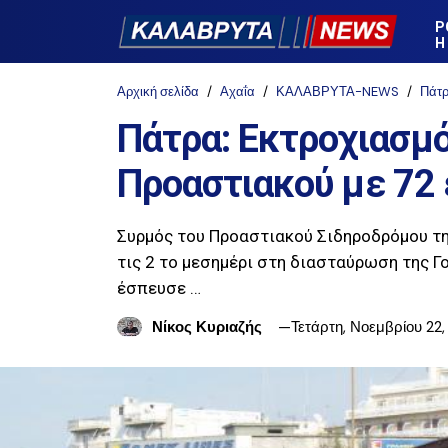
Ρ
Η
Αρχική σελίδα
Αχαΐα
ΚΑΛΑΒΡΥΤΑ-NEWS
Πάτ
Πάτρα: Εκτροχιασμό
Προαστιακού με 72
Συρμός του Προαστιακού Σιδηροδρόμου τη
τις 2 το μεσημέρι στη διασταύρωση της Γ
έσπευσε …
Νίκος Κυριαζής
Τετάρτη, Νοεμβρίου 22