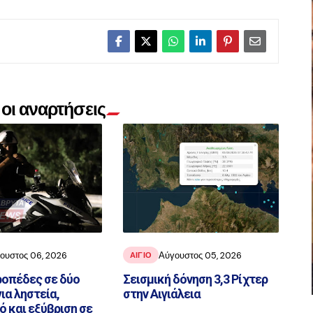
οι αναρτήσεις
ουστος 06, 2026
Αύγουστος 05, 2026
ΑΙΓΙΟ
ιροπέδες σε δύο
Σεισμική δόνηση 3,3 Ρίχτερ
ια ληστεία,
στην Αιγιάλεια
 και εξύβριση σε