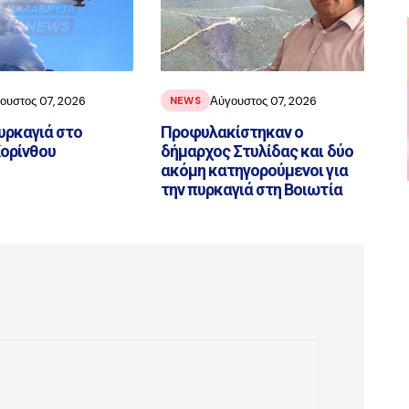
ουστος 07, 2026
Αύγουστος 07, 2026
NEWS
υρκαγιά στο
Προφυλακίστηκαν ο
Κορίνθου
δήμαρχος Στυλίδας και δύο
ακόμη κατηγορούμενοι για
την πυρκαγιά στη Βοιωτία