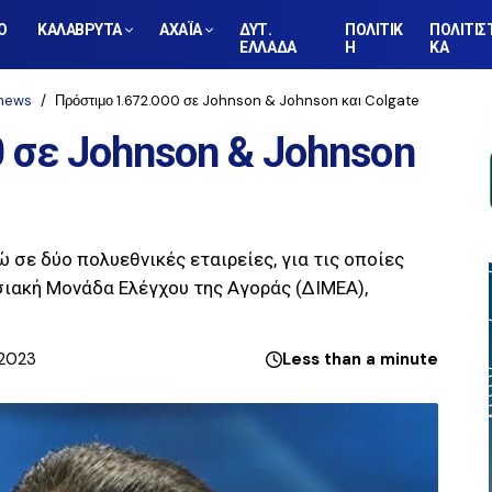
Ο
ΚΑΛΑΒΡΥΤΑ
ΑΧΑΪΑ
ΔΥΤ.
ΠΟΛΙΤΙΚ
ΠΟΛΙΤΙΣ
ΕΛΛΑΔΑ
Η
ΚΑ
news
Πρόστιμο 1.672.000 σε Johnson & Johnson και Colgate
 σε Johnson & Johnson
 σε δύο πολυεθνικές εταιρείες, για τις οποίες
ιακή Μονάδα Ελέγχου της Αγοράς (ΔΙΜΕΑ),
 2023
Less than a minute