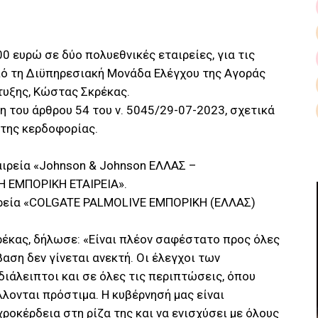
0 ευρώ σε δύο πολυεθνικές εταιρείες, για τις
ό τη Διϋπηρεσιακή Μονάδα Ελέγχου της Αγοράς
τυξης, Κώστας Σκρέκας.
 του άρθρου 54 του ν. 5045/29-07-2023, σχετικά
ιτης κερδοφορίας.
αιρεία «Johnson & Johnson ΕΛΛΑΣ –
 ΕΜΠΟΡΙΚΗ ΕΤΑΙΡΕΙΑ».
ιρεία «COLGATE PALMOLIVE ΕΜΠΟΡΙΚΗ (ΕΛΛΑΣ)
έκας, δήλωσε: «Είναι πλέον σαφέστατο προς όλες
αση δεν γίνεται ανεκτή. Οι έλεγχοι των
διάλειπτοι και σε όλες τις περιπτώσεις, όπου
λονται πρόστιμα. Η κυβέρνησή μας είναι
ροκέρδεια στη ρίζα της και να ενισχύσει με όλους