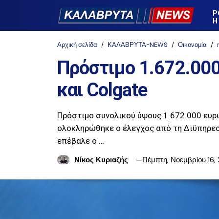
Ρ
Η
Αρχική σελίδα
ΚΑΛΑΒΡΥΤΑ-NEWS
Οικονομία
Πρόστιμο 1.672.000
και Colgate
Πρόστιμο συνολικού ύψους 1.672.000 ευρώ
ολοκληρώθηκε ο έλεγχος από τη Διϋπηρεσ
επέβαλε ο …
Νίκος Κυριαζής
Πέμπτη, Νοεμβρίου 16,