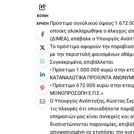
ΚΟΙΝΉ
Πρόστιμο συνολικού ύψους 1.672.00
ΧΡΉΣΗ
οποίες ολοκληρώθηκε ο έλεγχος απ
(ΔΙΜΕΑ), επέβαλε ο Υπουργός Ανάπ
Τα πρόστιμα αφορούν την παραβίαση
με την περιστολή φαινομένων αθέμ
Συγκεκριμένα, επιβάλλεται:
• Πρόστιμο 1.000.000 ευρώ στην ετ
ΚΑΤΑΝΑΛΩΤΙΚΑ ΠΡΟΪΟΝΤΑ ΑΝΩΝΥΜΗ
• Πρόστιμο 672.000 ευρώ στην ετα
ΜΟΝΟΠΡΟΣΩΠΗ Ε.Π.Ε.».
Ο Υπουργός Ανάπτυξης, Κώστας Σκρ
τις πλευρές ότι οποιαδήποτε παράβ
υπηρεσιών μας είναι συνεχείς και α
διαπιστώνονται παρανομίες, επιβάλ
αποφασισμένη να χτυπήσει την αισχ