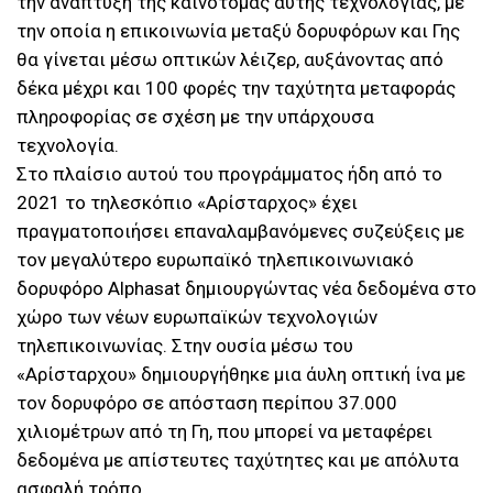
την ανάπτυξη της καινοτόμας αυτής τεχνολογίας, με
την οποία η επικοινωνία μεταξύ δορυφόρων και Γης
θα γίνεται μέσω οπτικών λέιζερ, αυξάνοντας από
δέκα μέχρι και 100 φορές την ταχύτητα μεταφοράς
πληροφορίας σε σχέση με την υπάρχουσα
τεχνολογία.
Στο πλαίσιο αυτού του προγράμματος ήδη από το
2021 το τηλεσκόπιο «Αρίσταρχος» έχει
πραγματοποιήσει επαναλαμβανόμενες συζεύξεις με
τον μεγαλύτερο ευρωπαϊκό τηλεπικοινωνιακό
δορυφόρο Alphasat δημιουργώντας νέα δεδομένα στο
χώρο των νέων ευρωπαϊκών τεχνολογιών
τηλεπικοινωνίας. Στην ουσία μέσω του
«Αρίσταρχου» δημιουργήθηκε μια άυλη οπτική ίνα με
τον δορυφόρο σε απόσταση περίπου 37.000
χιλιομέτρων από τη Γη, που μπορεί να μεταφέρει
δεδομένα με απίστευτες ταχύτητες και με απόλυτα
ασφαλή τρόπο.