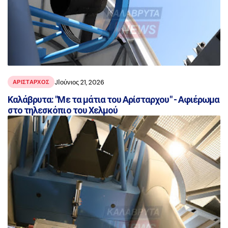
JΙούνιος 21, 2026
ΑΡΙΣΤΑΡΧΟΣ
Καλάβρυτα: "Με τα μάτια του Αρίσταρχου" - Αφιέρωμα
στο τηλεσκόπιο του Χελμού