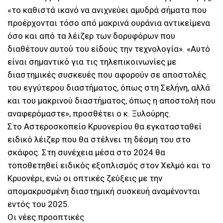
«το καθιστά ικανό να ανιχνεύει αμυδρά σήματα που
προέρχονται τόσο από μακρινά ουράνια αντικείμενα
όσο και από τα λέιζερ των δορυφόρων που
διαθέτουν αυτού του είδους την τεχνολογία». «Αυτό
είναι σημαντικό για τις τηλεπικοινωνίες με
διαστημικές συσκευές που αφορούν σε αποστολές
του εγγύτερου διαστήματος, όπως στη Σελήνη, αλλά
και του μακρινού διαστήματος, όπως η αποστολή που
αναφερόμαστε», προσθέτει ο κ. Ξυλούρης.
Στο Αστεροσκοπείο Κρυονερίου θα εγκατασταθεί
ειδικό λέιζερ που θα στέλνει τη δέσμη του στο
σκάφος. Στη συνέχεια μέσα στο 2024 θα
τοποθετηθεί ειδικός εξοπλισμός στον Χελμό και το
Κρυονέρι, ενώ οι οπτικές ζεύξεις με την
απομακρυσμένη διαστημική συσκευή αναμένονται
εντός του 2025.
Οι νέες προοπτικές