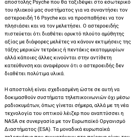
αποστολής Psyche που θα ταξιδέψει στο εσωτερικό
του ηλιακού μας συστήματος για να συναντήσει τον
αστεροειδή 16 Psyche και να προσπαθήσει να τον
πλησιάσει και να τον μελετήσει. Ο αστεροειδής
πιστεύεται ότι διαθέτει ορυκτό πλούτο αμύθητης
αξίας με διάφορες μελέτες να κάνουν εκτιμήσεις της
τάξης μερικών τετράκις ή πεντάκις εκατομμυρίων
αλλά κάποιες άλλες κινούνται στην αντίθετη
κατεύθυνση και αναφέρουν ότι ο αστεροειδής δεν
διαθέτει πολύτιμα υλικά.
Η αποστολή είναι σχεδιασμένη ώστε σε αυτή να
δοκιμασθούν συστήματα τηλεπικοινωνιών όχι μέσω
ραδιοκυμάτων, όπως γίνεται σήμερα, αλλά με τη νέα
τεχνολογία του οπτικού λέιζερ που αναπτύσσει η
NASA σε συνεργασία με τον Ευρωπαϊκό Οργανισμό
Διαστήματος (ESA). Τα μοναδικά ευρωπαϊκά