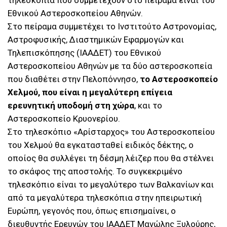
τηλεσκόπια που συμμετέχουν στο πείραμα είναι του
Εθνικού Αστεροσκοπείου Αθηνών.
Στο πείραμα συμμετέχει το Ινστιτούτο Αστρονομίας,
Αστροφυσικής, Διαστημικών Εφαρμογών και
Τηλεπισκόπησης (ΙΑΑΔΕΤ) του Εθνικού
Αστεροσκοπείου Αθηνών με τα δύο αστεροσκοπεία
που διαθέτει στην Πελοπόννησο,
το Αστεροσκοπείο
Χελμού, που είναι η μεγαλύτερη επίγεια
ερευνητική υποδομή στη χώρα
, και το
Αστεροσκοπείο Κρυονερίου.
Στο τηλεσκόπιο «Αρίσταρχος» του Αστεροσκοπείου
του Χελμού θα εγκατασταθεί ειδικός δέκτης, ο
οποίος θα συλλέγει τη δέσμη λέιζερ που θα στέλνει
το σκάφος της αποστολής. Το συγκεκριμένο
τηλεσκόπιο είναι το μεγαλύτερο των Βαλκανίων και
από τα μεγαλύτερα τηλεσκόπια στην ηπειρωτική
Ευρώπη, γεγονός που, όπως επισημαίνει, ο
διευθυντής Ερευνών του ΙΑΑΔΕΤ Μανώλης Ξυλούρης,