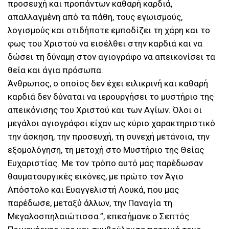
προσευχή και προπάντων καθαρή καρδιά,
απαλλαγμένη από τα πάθη, τους εγωισμούς,
λογισμούς και οτιδήποτε εμποδίζει τη χάρη και το
φως του Χριστού να εισέλθει στην καρδιά και να
δώσει τη δύναμη στον αγιογράφο να απεικονίσει τα
θεία και άγια πρόσωπα.
Άνθρωπος, ο οποίος δεν έχει ειλικρινή και καθαρή
καρδιά δεν δύναται να ιερουργήσει το μυστήριο της
απεικόνισης του Χριστού και των Αγίων. Όλοι οι
μεγάλοι αγιογράφοι είχαν ως κύριο χαρακτηριστικό
την άσκηση, την προσευχή, τη συνεχή μετάνοια, την
εξομολόγηση, τη μετοχή στο Μυστήριο της Θείας
Ευχαριστίας. Με τον τρόπο αυτό μας παρέδωσαν
θαυματουργικές εικόνες, με πρώτο τον Άγιο
Απόστολο και Ευαγγελιστή Λουκά, που μας
παρέδωσε, μεταξύ άλλων, την Παναγία τη
Μεγαλοσπηλαιώτισσα.”, επεσήμανε ο Σεπτός