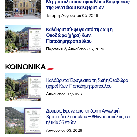
Μητροπολιτικού Ιερού Ναού Κοιμήσεως
της Θεοτόκου Καλαβρύτων
Τετάρτη, Αυγούστου 05, 2026
Καλάβρυτα: Έφυγε από τη ζωή η
Θεοδώρα (χήρα) Κων.
Παπαδημητροπούλου
Παρασκευή, Αυγούστου 07, 2026
ΚΟΙΝΩΝΙΚΑ
Καλάβρυτα: Έφυγε από τη ζωή η Θεοδώρα
(χήρα) Κων. Παπαδημητροπούλου
Αύγουστος 07, 2026
Δρυμός: Έφυγε από τη ζωή η Αγγελική
Χριστοδουλοπούλου – Αθανασοπούλου, σε
ηλικία 56 ετών
Αύγουστος 03, 2026