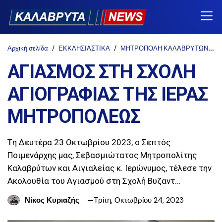
Αρχική σελίδα
ΕΚΚΛΗΣΙΑΣΤΙΚΑ
ΜΗΤΡΟΠΟΛΗ ΚΑΛΑΒΡΥΤΩΝ
ΑΓΙΑΣΜΟΣ ΣΤΗ ΣΧΟΛΗ
ΑΓΙΟΓΡΑΦΙΑΣ ΤΗΣ ΙΕΡΑΣ
ΜΗΤΡΟΠΟΛΕΩΣ
Tη Δευτέρα 23 Οκτωβρίου 2023, ο Σεπτός
Ποιμενάρχης μας, Σεβασμιώτατος Μητροπολίτης
Καλαβρύτων και Αιγιαλείας κ. Ιερώνυμος, τέλεσε την
Ακολουθία του Αγιασμού στη Σχολή Βυζαντ…
Νίκος Κυριαζής
Τρίτη, Οκτωβρίου 24, 2023