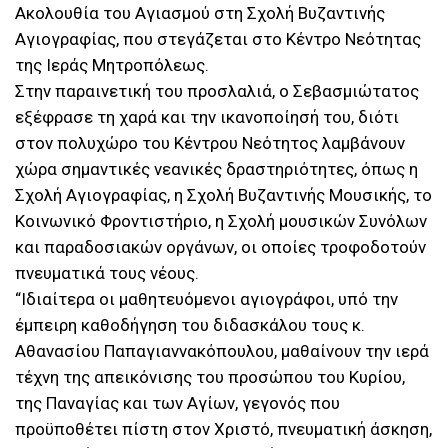
Ακολουθία του Αγιασμού στη Σχολή Βυζαντινής
Αγιογραφίας, που στεγάζεται στο Κέντρο Νεότητας
της Ιεράς Μητροπόλεως.
Στην παραινετική του προσλαλιά, ο Σεβασμιώτατος
εξέφρασε τη χαρά και την ικανοποίησή του, διότι
στον πολυχώρο του Κέντρου Νεότητος λαμβάνουν
χώρα σημαντικές νεανικές δραστηριότητες, όπως η
Σχολή Αγιογραφίας, η Σχολή Βυζαντινής Μουσικής, το
Κοινωνικό Φροντιστήριο, η Σχολή μουσικών Συνόλων
και παραδοσιακών οργάνων, οι οποίες τροφοδοτούν
πνευματικά τους νέους.
“Ιδιαίτερα οι μαθητευόμενοι αγιογράφοι, υπό την
έμπειρη καθοδήγηση του διδασκάλου τους κ.
Αθανασίου Παπαγιαννακόπουλου, μαθαίνουν την ιερά
τέχνη της απεικόνισης του προσώπου του Κυρίου,
της Παναγίας και των Αγίων, γεγονός που
προϋποθέτει πίστη στον Χριστό, πνευματική άσκηση,