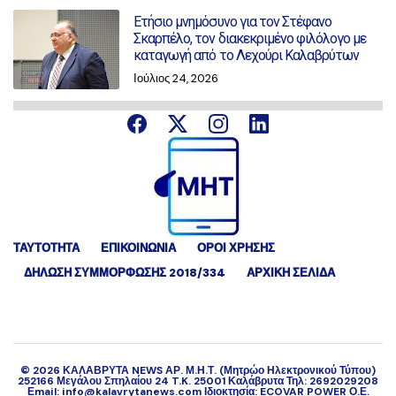
Ετήσιο μνημόσυνο για τον Στέφανο
Σκαρπέλο, τον διακεκριμένο φιλόλογο με
καταγωγή από το Λεχούρι Καλαβρύτων
Ιούλιος 24, 2026
ΤΑΥΤΟΤΗΤΑ
ΕΠΙΚΟΙΝΩΝΙΑ
ΟΡΟΙ ΧΡΗΣΗΣ
ΔΉΛΩΣΗ ΣΥΜΜΌΡΦΩΣΗΣ 2018/334
ΑΡΧΙΚΗ ΣΕΛΙΔΑ
©
2026
ΚΑΛΑΒΡΥΤΑ NEWS ΑΡ. Μ.Η.Τ. (Μητρώο Ηλεκτρονικού Τύπου)
252166 Μεγάλου Σπηλαίου 24 T.K. 25001 Καλάβρυτα Τηλ: 2692029208
Εmail: info@kalavrytanews.com Ιδιοκτησία: ECOVAR POWER Ο.Ε.