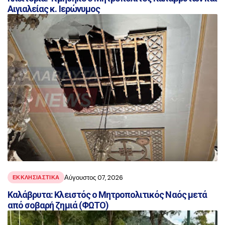
Αιγιαλείας κ. Ιερώνυμος
Αύγουστος 07, 2026
ΕΚΚΛΗΣΙΑΣΤΙΚΑ
Καλάβρυτα: Κλειστός ο Μητροπολιτικός Ναός μετά
από σοβαρή ζημιά (ΦΩΤΟ)