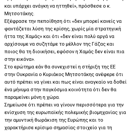
και υπάρχει ανάγκη να ηττηθεί», πρόσθεσε ο κ.
Μητσοτάκης.
Εξέφρασε την πεποίθηση ότι «δεν μπορεί κανείς να
φαντάζεται λύση της κρίσης, χωρίς μία στρατηγική
ήττα της Χαμάς» και ότι «δεν είναι πολύ αργά να
αρχίσουμε να συζητάμε το μέλλον της Γάζας και
ποιος θα τη διοικήσει, εφόσον η Χαμάς δεν είναι πια
στην εικόνα».
Στο ερώτημα εάν θα συνεχιστεί η στήριξη της ΕΕ
στην Ουκρανία ο Κυριάκος Μητσοτάκης ανέφερε ότι
αυτό πρέπει να γίνει και πως είναι αναγκαίο να δοθεί
ένα μήνυμα στην παγκόσμια κοινότητα ότι δεν θα
παραμείνει μόνη η χώρα.
Σημείωσε ότι πρέπει να γίνουν περισσότερα για την
ενίσχυση της ευρωπαϊκής πολεμικής βιομηχανίας για
την αμυντική θωράκιση της Ευρώπης και το
χαρακτήρισε κρίσιμο σημασίας στοιχείο για τη