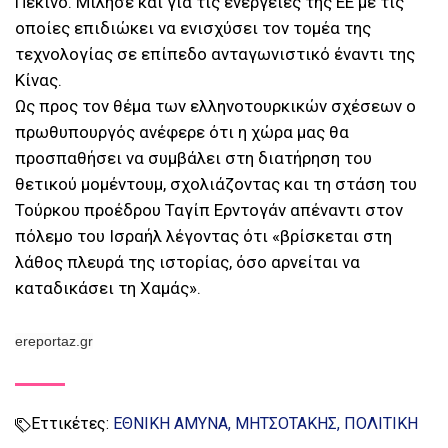
Πεκίνο. Μίλησε και για τις ενέργειες της ΕΕ με τις
οποίες επιδιώκει να ενισχύσει τον τομέα της
τεχνολογίας σε επίπεδο ανταγωνιστικό έναντι της
Κίνας.
Ως προς τον θέμα των ελληνοτουρκικών σχέσεων ο
πρωθυπουργός ανέφερε ότι η χώρα μας θα
προσπαθήσει να συμβάλει στη διατήρηση του
θετικού μομέντουμ, σχολιάζοντας και τη στάση του
Τούρκου προέδρου Ταγίπ Ερντογάν απέναντι στον
πόλεμο του Ισραήλ λέγοντας ότι «βρίσκεται στη
λάθος πλευρά της ιστορίας, όσο αρνείται να
καταδικάσει τη Χαμάς».
ereportaz.gr
Εττικέτες:
ΕΘΝΙΚΗ ΑΜΥΝΑ
ΜΗΤΣΟΤΑΚΗΣ
ΠΟΛΙΤΙΚΗ