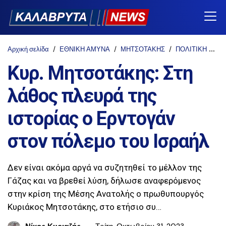
Αρχική σελίδα
ΕΘΝΙΚΗ ΑΜΥΝΑ
ΜΗΤΣΟΤΑΚΗΣ
ΠΟΛΙΤΙΚΗ
Κυ
Κυρ. Μητσοτάκης: Στη
λάθος πλευρά της
ιστορίας ο Ερντογάν
στον πόλεμο του Ισραήλ
Δεν είναι ακόμα αργά να συζητηθεί το μέλλον της
Γάζας και να βρεθεί λύση, δήλωσε αναφερόμενος
στην κρίση της Μέσης Ανατολής ο πρωθυπουργός
Κυριάκος Μητσοτάκης, στο ετήσιο συ…