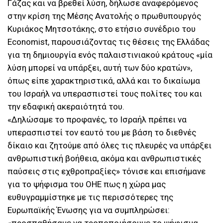
Γάζας και να βρεθεί λύση, δήλωσε αναφερόμενος
στην κρίση της Μέσης Ανατολής ο πρωθυπουργός
Κυριάκος Μητσοτάκης, στο ετήσιο συνέδριο του
Economist, παρουσιάζοντας τις θέσεις της Ελλάδας
για τη δημιουργία ενός παλαιστινιακού κράτους «μία
λύση μπορεί να υπάρξει, αυτή των δύο κρατών»,
όπως είπε χαρακτηριστικά, αλλά και το δικαίωμα
του Ισραήλ να υπερασπιστεί τους πολίτες του και
την εδαφική ακεραιότητά του.
«Δηλώσαμε το προφανές, το Ισραήλ πρέπει να
υπερασπιστεί τον εαυτό του με βάση το διεθνές
δίκαιο και ζητούμε από όλες τις πλευρές να υπάρξει
ανθρωπιστική βοήθεια, ακόμα και ανθρωπιστικές
παύσεις στις εχθροπραξίες» τόνισε και επισήμανε
για το ψήφισμα του ΟΗΕ πως η χώρα μας
ευθυγραμμίστηκε με τις περισσότερες της
Ευρωπαϊκής Ένωσης για να συμπληρώσει: