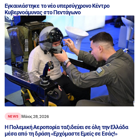
Εγκαινιάστηκε το νέο υπερσύγχρονο Κέντρο
Κυβερνοάμυνας στο Πεντάγωνο
Μάιος 28, 2026
NEWS
Η Πολεμική Αεροπορία ταξιδεύει σε όλη την Ελλάδα
μέσα από τη δράση «Ερχόμαστε Εμείς σε Εσάς!»