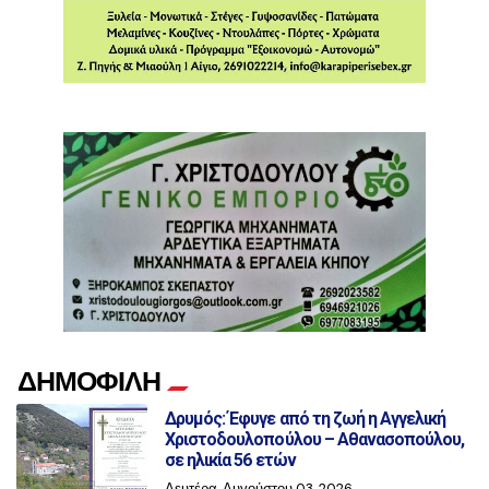
ΔΗΜΟΦΙΛΗ
Δρυμός: Έφυγε από τη ζωή η Αγγελική
Χριστοδουλοπούλου – Αθανασοπούλου,
σε ηλικία 56 ετών
Δευτέρα, Αυγούστου 03, 2026