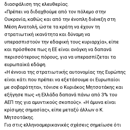
διασφάλιση της ελευθερίας.
«Πρέπει να διδαχθούμε από τον πόλεμο στην
Ουκρανία, καθώς και από την ένοπλη διένεξη στη
Μέση Ανατολή, ώστε τα κράτη να έχουν τη
στρατιωτική ικανότητα και δύναμη να
υπερασπιστούν την εδαφική τους κυριαρχία», είπε
και πρόσθεσε πως η ΕΕ είναι ανάγκη να δαπανά
περισσότερους πόρους, για να υπερασπίζεται τα
ευρωπαϊκά εδάφη.
«Η έννοια της στρατιωτικής αυτονομίας της Ευρώπης
είναι κάτι που πρέπει να εξετάσουμε οι Ευρωπαίοι
με σοβαρότητα», τόνισε ο Κυριάκος Μητσοτάκης και
εξήγησε πως «η Ελλάδα δαπανά πάνω από 3% του
ΑΕΠ της για αμυντικούς σκοπούς». «Η άμυνα είναι
κρίσιμης σημασίας», είπε μεταξύ άλλων ο Κ.
Μητσοτάκης.
Για στις ελληνοαμερικανικές σχέσεις σημείωσε ότι