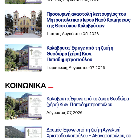
Προσωρινή αναστολή λειτουργίας του
Μητροπολιτικού Ιερού Ναού Κοιμήσεως
της Θεοτόκου Καλαβρύτων
Τετάρτη, Αυγούστου 05, 2026
Καλάβρυτα: Έφυγε από τη ζωή η
Θεοδώρα (χήρα) Κων.
Παπαδημητροπούλου
Παρασκευή, Αυγούστου 07, 2026
ΚΟΙΝΩΝΙΚΑ
Καλάβρυτα: Έφυγε από τη ζωή η Θεοδώρα
(χήρα) Κων. Παπαδημητροπούλου
Αύγουστος 07, 2026
Δρυμός: Έφυγε από τη ζωή η Αγγελική
Χριστοδουλοπούλου – Αθανασοπούλου, σε