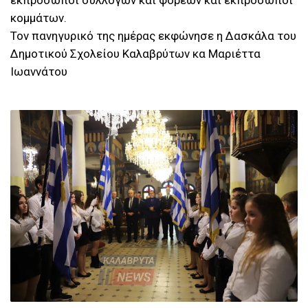
εκπρόσωποι συλλόγων και φορέων και εκπρόσωποι
κομμάτων.
Τον πανηγυρικό της ημέρας εκφώνησε η Δασκάλα του
Δημοτικού Σχολείου Καλαβρύτων κα Μαριέττα
Ιωαννάτου