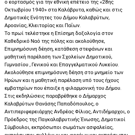
ο εορτασμός για την εθνική επέτειο της «28ης
Οκτωβρίου 1940» στα Καλάβρυτα, καθώς και στις
Δημοτικές Ενότητες του Δήμου Καλαβρύτων,
Αροανίας, Κλειτορίας και Παΐων.
Το πρωί τελέστηκε η Επίσημη δοξολογία στον
Καθεδρικό Ναό της πόλης και ακολούθησε,
Επιμνημόσυνη δέηση, κατάθεση στεφάνων και
μαθητική παρέλαση των Σχολείων Δημοτικού,
Γυμνασίου , Γενικού και Επαγγελματικού Λυκείου.
Ακολούθησε επιμνημόσυνη δέηση στο μνημείο των
Ηρώων και η μαθητική παρέλαση υπό τους ήχους
εμβατηρίων που έπαιξε η φιλαρμονική του Δήμου.
Στις εκδηλώσεις παραβρέθηκε ο Δήμαρχος
Καλαβρύτων Θανάσης Παπαδόπουλος, ο
Αντιπεριφερειάρχης Ανδρέας Φίλιας, Αντιδήμαρχοι, ο
Πρόεδρος της Παγκαλαβρυτινής Ένωσης, Δημοτικοί
Σύμβουλοι, εκπρόσωποι σωμάτων ασφαλείας,