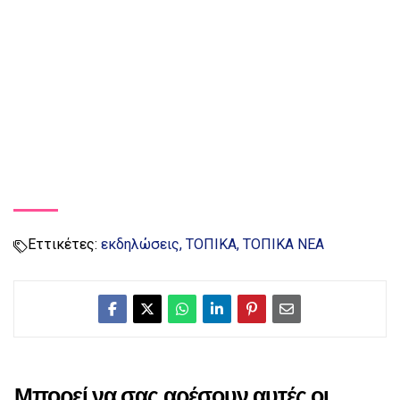
Εττικέτες:
εκδηλώσεις
ΤΟΠΙΚΑ
ΤΟΠΙΚΑ ΝΕΑ
Μπορεί να σας αρέσουν αυτές οι