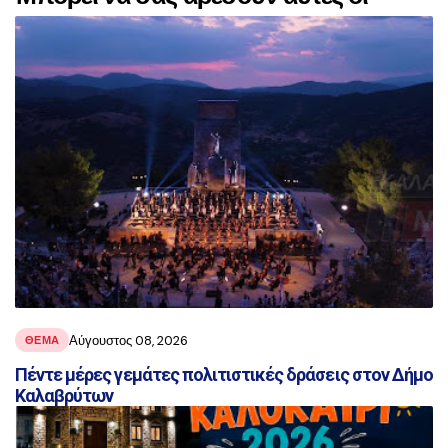
αναρτήσεις
Αύγουστος 08, 2026
ΘΕΜΑ
Πέντε μέρες γεμάτες πολιτιστικές δράσεις στον Δήμο
Καλαβρύτων