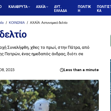
Ο
ΚΑΛΑΒΡΥΤΑ
ΑΧΑΪΑ
ΔΥΤ.
ΠΟΛΙΤΙΚ
ΠΟΛΙΤΙΣ
ΕΛΛΑΔΑ
Η
ΚΑ
αΐα
ΚΟΙΝΩΝΙΑ
ΑΧΑΪΑ: Αστυνομικό δελτίο
δελτίο
χή Συνελήφθη, χθες το πρωί, στην Πάτρα, από
ς Πατρών, ένας ημεδαπός άνδρας, διότι σε
08, 2023
Less than a minute