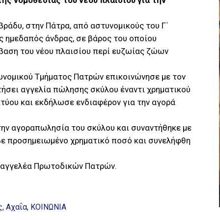
ης νομοθεσίας του νέου πλαισίου για την
βράδυ, στην Πάτρα, από αστυνομικούς του Γ΄
ς ημεδαπός άνδρας, σε βάρος του οποίου
βαση του νέου πλαισίου περί ευζωίας ζώων
τυνομικού Τμήματος Πατρών επικοινώνησε με τον
τήσει αγγελία πώλησης σκύλου έναντι χρηματικού
κτύου και εκδήλωσε ενδιαφέρον για την αγορά
ην αγοραπωλησία του σκύλου και συναντήθηκε με
βε προσημειωμένο χρηματικό ποσό και συνελήφθη
ισαγγελέα Πρωτοδικών Πατρών.
ς
Αχαΐα
ΚΟΙΝΩΝΙΑ