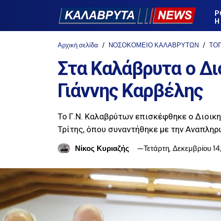
Ρ
Η
Αρχική σελίδα
ΝΟΣΟΚΟΜΕΙΟ ΚΑΛΑΒΡΥΤΩΝ
ΤΟ
Στα Καλάβρυτα ο Δι
Γιάννης Καρβέλης
Το Γ.Ν. Καλαβρύτων επισκέφθηκε ο Διοικητ
Τρίτης, όπου συναντήθηκε με την Αναπληρ
Νίκος Κυριαζής
Τετάρτη, Δεκεμβρίου 14