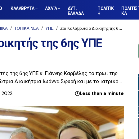
Ο
ΚΑΛΑΒΡΥΤΑ
ΑΧΑΪΑ
ΔΥΤ.
ΠΟΛΙΤΙΚ
ΠΟΛΙΤΙΣ
ΕΛΛΑΔΑ
Η
ΚΑ
ΠΙΚΑ
ΤΟΠΙΚΑ ΝΕΑ
ΥΠΕ
Στα Καλάβρυτα ο Διοικητής της 6ης ΥΠΕ Γιάννης Καρβέλης
οικητής της 6ης ΥΠΕ
ής της 6ης ΥΠΕ κ. Γιάννης Καρβέλης το πρωί της
ώτρια Διοικήτρια Ιωάννα Σφυρή και με το ιατρικό…
, 2022
Less than a minute