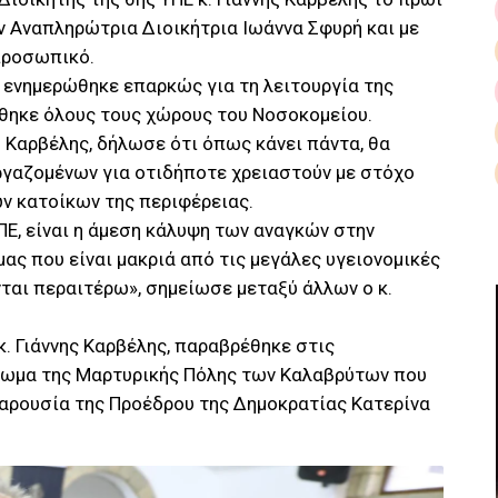
ην Αναπληρώτρια Διοικήτρια Ιωάννα Σφυρή και με
 προσωπικό.
, ενημερώθηκε επαρκώς για τη λειτουργία της
θηκε όλους τους χώρους του Νοσοκομείου.
. Καρβέλης, δήλωσε ότι όπως κάνει πάντα, θα
ργαζομένων για οτιδήποτε χρειαστούν με στόχο
ν κατοίκων της περιφέρειας.
Ε, είναι η άμεση κάλυψη των αναγκών στην
ας που είναι μακριά από τις μεγάλες υγειονομικές
ται περαιτέρω», σημείωσε μεταξύ άλλων ο κ.
κ. Γιάννης Καρβέλης, παραβρέθηκε στις
τωμα της Μαρτυρικής Πόλης των Καλαβρύτων που
αρουσία της Προέδρου της Δημοκρατίας Κατερίνα