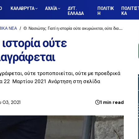
Ο
ΚΑΛΑΒΡΥΤΑ
ΑΧΑΪΑ
ΔΥΤ.
ΠΟΛΙΤΙΚ
ΠΟΛΙΤΙΣ
ΕΛΛΑΔΑ
Η
ΚΑ
ΙΚΑ ΝΕΑ
Θ. Νασιώτης: Γιατί η ιστορία ούτε ακυρώνεται, ούτε διαγράφεται
η ιστορία ούτε
ιαγράφεται
αγράφεται, ούτε τροποποιείται, ούτε με προεδρικά
πια 22 Μαρτίου 2021 Ανάρτηση στη σελίδα
υ 03, 2021
1 min read