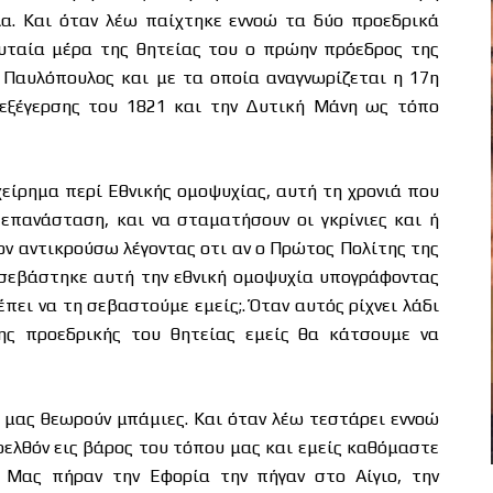
λα. Και όταν λέω παίχτηκε εννοώ τα δύο προεδρικά
υταία μέρα της θητείας του ο πρώην πρόεδρος της
Παυλόπουλος και με τα οποία αναγνωρίζεται η 17η
εξέγερσης του 1821 και την Δυτική Μάνη ως τόπο
χείρημα περί Εθνικής ομοψυχίας, αυτή τη χρονιά που
 επανάσταση, και να σταματήσουν οι γκρίνιες και ή
ν αντικρούσω λέγοντας οτι αν ο Πρώτος Πολίτης της
ν σεβάστηκε αυτή την εθνική ομοψυχία υπογράφοντας
πει να τη σεβαστούμε εμείς;. Όταν αυτός ρίχνει λάδι
ης προεδρικής του θητείας εμείς θα κάτσουμε να
ι μας θεωρούν μπάμιες. Και όταν λέω τεστάρει εννοώ
αρελθόν εις βάρος του τόπου μας και εμείς καθόμαστε
. Μας πήραν την Εφορία την πήγαν στο Αίγιο, την