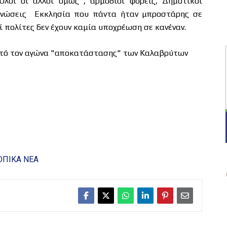
λοι οι άλλοι όμως , αρμόδιοι φορείς, Δημοτικοί
 Ενώσεις Εκκλησία που πάντα ήταν μπροστάρης σε
ί πολίτες δεν έχουν καμία υποχρέωση σε κανέναν.
αυτό τον αγώνα "αποκατάστασης" των Καλαβρύτων
ΟΠΙΚΑ ΝΕΑ