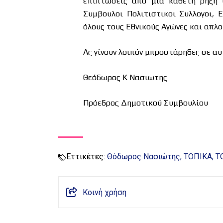
επιπτώσεις από μία κάθετη ρήξη Ο
Συμβουλοι Πολιτιστικοι Συλλογοι,
όλους τους Εθνικούς Αγώνες και απλο
Ας γίνουν λοιπόν μπροστάρηδες σε 
Θεόδωρος Κ Νασιωτης
Πρόεδρος Δημοτικού Συμβουλίου
Εττικέτες:
Θόδωρος Νασιώτης
ΤΟΠΙΚΑ
Τ
Κοινή χρήση