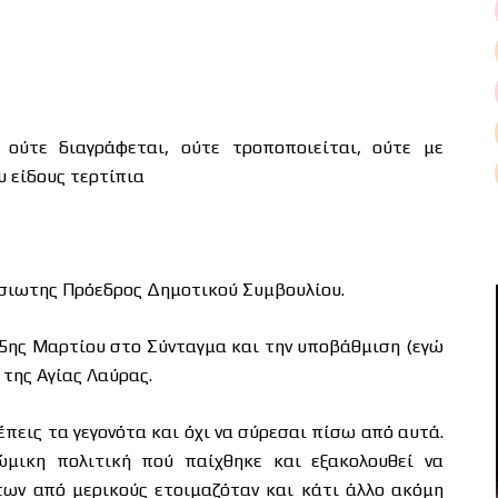
 ούτε διαγράφεται, ούτε τροποποιείται, ούτε με
υ είδους τερτίπια
σιωτης Πρόεδρος Δημοτικού Συμβουλίου.
25ης Μαρτίου στο Σύνταγμα και την υποβάθμιση (εγώ
της Αγίας Λαύρας.
έπεις τα γεγονότα και όχι να σύρεσαι πίσω από αυτά.
ώμικη πολιτική πού παίχθηκε και εξακολουθεί να
ων από μερικούς ετοιμαζόταν και κάτι άλλο ακόμη