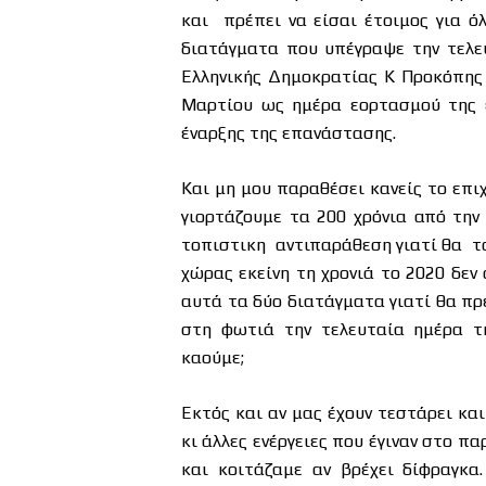
και πρέπει να είσαι έτοιμος για ό
διατάγματα που υπέγραψε την τελε
Ελληνικής Δημοκρατίας Κ Προκόπης 
Μαρτίου ως ημέρα εορτασμού της 
έναρξης της επανάστασης.
Και μη μου παραθέσει κανείς το επι
γιορτάζουμε τα 200 χρόνια από την
τοπιστικη αντιπαράθεση γιατί θα το
χώρας εκείνη τη χρονιά το 2020 δε
αυτά τα δύο διατάγματα γιατί θα πρέ
στη φωτιά την τελευταία ημέρα τ
καούμε;
Εκτός και αν μας έχουν τεστάρει κα
κι άλλες ενέργειες που έγιναν στο π
και κοιτάζαμε αν βρέχει δίφραγκα