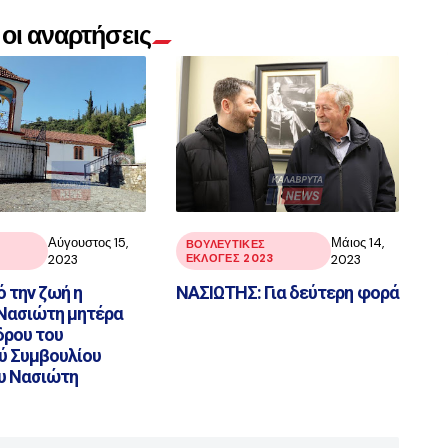
οι αναρτήσεις
Αύγουστος 15,
Μάιος 14,
ΒΟΥΛΕΥΤΙΚΕΣ
2023
ΕΚΛΟΓΕΣ 2023
2023
 την ζωή η
ΝΑΣΙΩΤΗΣ: Για δεύτερη φορά
 Νασιώτη μητέρα
δρου του
ύ Συμβουλίου
υ Νασιώτη