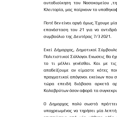
αυτοδιοίκηση του Νοσοκομείου ,τ
Κλειτορία, μας παίρνουν το υποθηκοφ
Ποτέ δεν είναι αργά όμως. Έχουμε μί
επανάσταση του 21 για να αντιδρά
συμβούλιο της Δευτέρας 7/3 2021.
Εκεί Δήμαρχος, Δημοτικοί Σύμβουλο
Πολιτιστικοί Σύλλογοι Ενωσεις θα έχ
το τι μέλλει γενέσθαι. Και με τ
αποδείξουμε αν είμαστε κότες πο
πραγματικοί απόγονοι εκείνων που 
τώρα επειδή διάβασα αρκετά αρν
Καλαβρύτων όσον αφορά τα συγκεκρι
Ο Δημαρχος πολύ σωστά πράττει 
υποχρεωμένος να τηρήσει μία λεπτή 