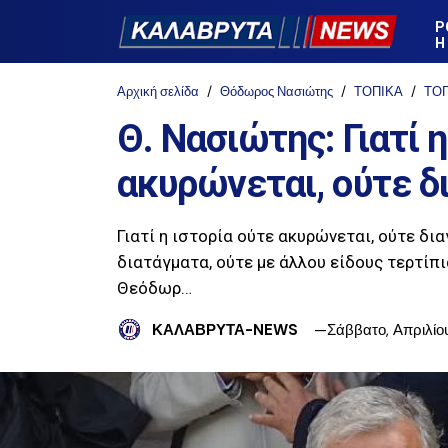
Ρ
Η
Αρχική σελίδα
Θόδωρος Νασιώτης
ΤΟΠΙΚΑ
ΤΟΠ
Θ. Νασιώτης: Γιατί 
ακυρώνεται, ούτε δ
Γιατί η ιστορία ούτε ακυρώνεται, ούτε δι
διατάγματα, ούτε με άλλου είδους τερτί
Θεόδωρ…
ΚΑΛΑΒΡΥΤΑ-NEWS
Σάββατο, Απριλίο