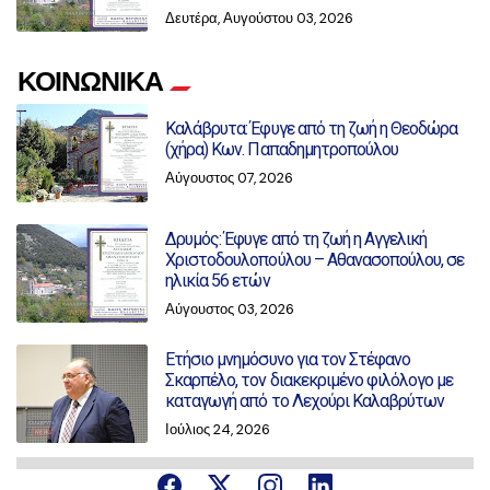
Δευτέρα, Αυγούστου 03, 2026
ΚΟΙΝΩΝΙΚΑ
Καλάβρυτα: Έφυγε από τη ζωή η Θεοδώρα
(χήρα) Κων. Παπαδημητροπούλου
Αύγουστος 07, 2026
Δρυμός: Έφυγε από τη ζωή η Αγγελική
Χριστοδουλοπούλου – Αθανασοπούλου, σε
ηλικία 56 ετών
Αύγουστος 03, 2026
Ετήσιο μνημόσυνο για τον Στέφανο
Σκαρπέλο, τον διακεκριμένο φιλόλογο με
καταγωγή από το Λεχούρι Καλαβρύτων
Ιούλιος 24, 2026