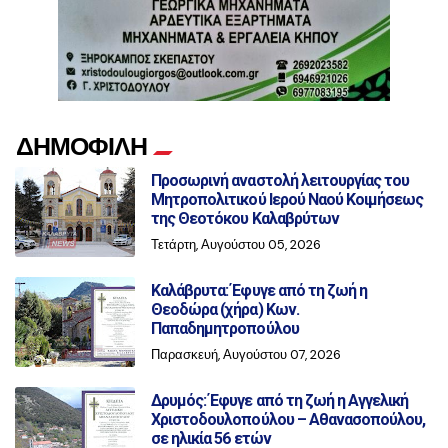
ΔΗΜΟΦΙΛΗ
Προσωρινή αναστολή λειτουργίας του
Μητροπολιτικού Ιερού Ναού Κοιμήσεως
της Θεοτόκου Καλαβρύτων
Τετάρτη, Αυγούστου 05, 2026
Καλάβρυτα: Έφυγε από τη ζωή η
Θεοδώρα (χήρα) Κων.
Παπαδημητροπούλου
Παρασκευή, Αυγούστου 07, 2026
Δρυμός: Έφυγε από τη ζωή η Αγγελική
Χριστοδουλοπούλου – Αθανασοπούλου,
σε ηλικία 56 ετών