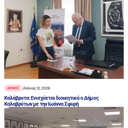
JΙούνιος 12, 2026
ΔΗΜΟΣ
Καλάβρυτα: Ενισχύεται διοικητικά ο Δήμος
Καλαβρύτων με την Ιωάννα Σφυρή