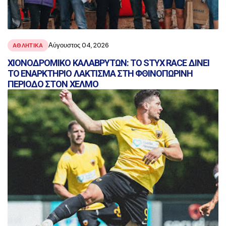
Αύγουστος 04, 2026
ΑΘΛΗΤΙΚΑ
ΧΙΟΝΟΔΡΟΜΙΚΟ ΚΑΛΑΒΡΥΤΩΝ: ΤΟ STYX RACE ΔΙΝΕΙ
ΤΟ ΕΝΑΡΚΤΗΡΙΟ ΛΑΚΤΙΣΜΑ ΣΤΗ ΦΘΙΝΟΠΩΡΙΝΗ
ΠΕΡΙΟΔΟ ΣΤΟΝ ΧΕΛΜΟ