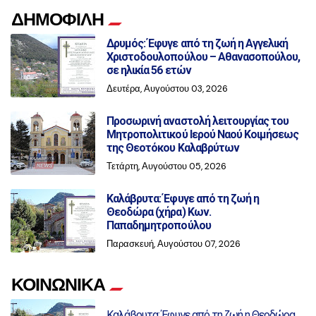
ΔΗΜΟΦΙΛΗ
Δρυμός: Έφυγε από τη ζωή η Αγγελική
Χριστοδουλοπούλου – Αθανασοπούλου,
σε ηλικία 56 ετών
Δευτέρα, Αυγούστου 03, 2026
Προσωρινή αναστολή λειτουργίας του
Μητροπολιτικού Ιερού Ναού Κοιμήσεως
της Θεοτόκου Καλαβρύτων
Τετάρτη, Αυγούστου 05, 2026
Καλάβρυτα: Έφυγε από τη ζωή η
Θεοδώρα (χήρα) Κων.
Παπαδημητροπούλου
Παρασκευή, Αυγούστου 07, 2026
ΚΟΙΝΩΝΙΚΑ
Καλάβρυτα: Έφυγε από τη ζωή η Θεοδώρα