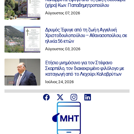
(χήρα) Κων. Παπαδημητροπούλου
Αύγουστος 07, 2026
Δρυμός: Έφυγε από τη ζωή η Αγγελική
Χριστοδουλοπούλου – Αθανασοπούλου, σε
ηλικία 56 ετών
Αύγουστος 03, 2026
Ετήσιο μνημόσυνο για τον Στέφανο
Σκαρπέλο, τον διακεκριμένο φιλόλογο με
καταγωγή από το Λεχούρι Καλαβρύτων
Ιούλιος 24, 2026