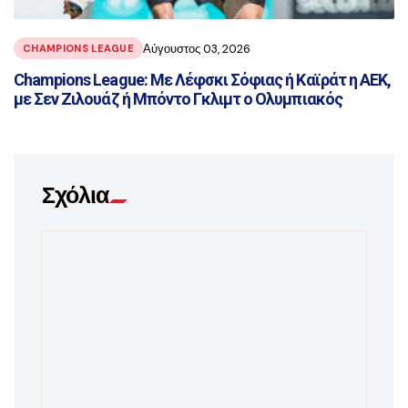
Αύγουστος 03, 2026
CHAMPIONS LEAGUE
Champions League: Με Λέφσκι Σόφιας ή Καϊράτ η ΑΕΚ,
με Σεν Ζιλουάζ ή Μπόντο Γκλιμτ ο Ολυμπιακός
Σχόλια